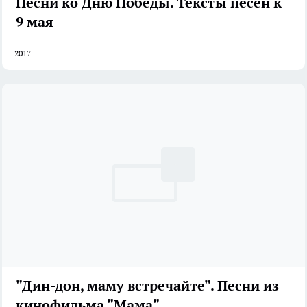
Песни ко Дню Победы. Тексты песен к
9 мая
2017
"Дин-дон, маму встречайте". Песни из
кинофильма "Мама"