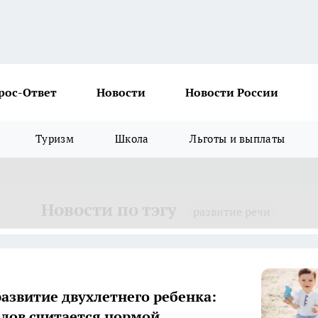
рос-Ответ
Новости
Новости России
Туризм
Школа
Льготы и выплаты
Новости по тэгу
развитие речи
развитие двухлетнего ребенка:
слов считается нормой