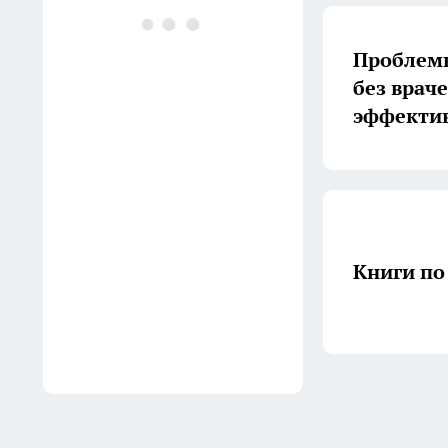
Проблемы
без врач
эффекти
Книги по