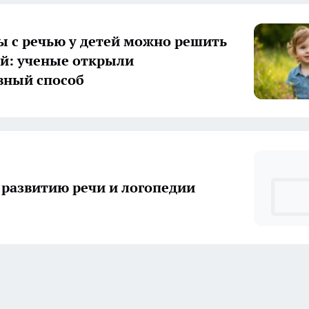
 с речью у детей можно решить
ей: ученые открыли
вный способ
 развитию речи и логопедии