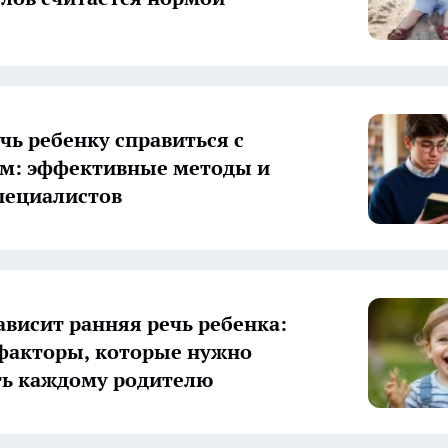
чь ребенку справиться с
м: эффективные методы и
пециалистов
зависит ранняя речь ребенка:
факторы, которые нужно
ь каждому родителю