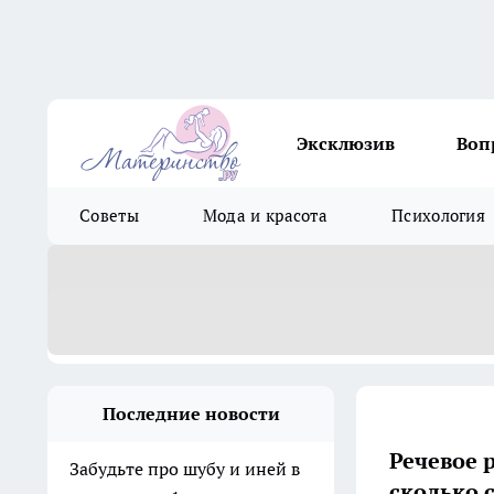
Эксклюзив
Воп
Советы
Мода и красота
Психология
Последние новости
Речевое 
Забудьте про шубу и иней в
сколько 