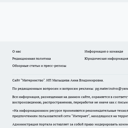
О нас
Информация о команде
Редакционная политика
Юридическая информация
Обзорные статьи и пресс-релизы
Сайт "Материнство". ИП Малышева Анна Владимировна.
По редакционным вопросам и вопросам рекламы: pg.materinstvo@yand
Вся информация, размещенная на данном сайте, охраняется в соответс
воспроизведению, распространению, переработке не иначе как с пись
«На информационном ресурсе применяются рекомендательные техноло
предпочтениям пользователей сети "Интернет", находящихся на терр
Администрация портала оставляет за собой право модерировать комме