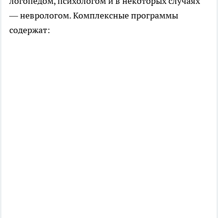
логопедом, психологом и в некоторых случаях
— неврологом. Комплексные программы
содержат: