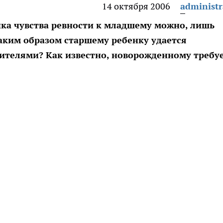
14 октября 2006
administr
ка чувства ревности к младшему можно, лишь
аким образом старшему ребенку удается
телями? Как известно, новорожденному требу