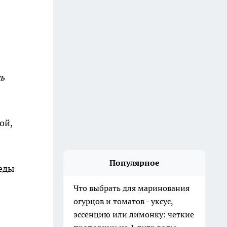
ь
ой,
Популярное
 еды
Что выбрать для маринования
огурцов и томатов - уксус,
эссенцию или лимонку: четкие