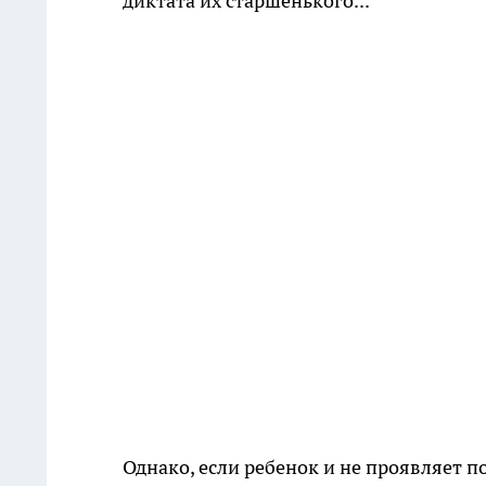
диктата их старшенького...
Однако, если ребенок и не проявляет п