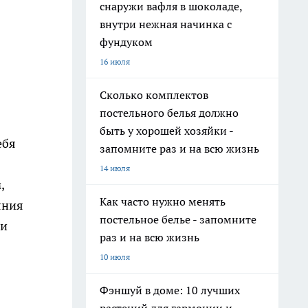
снаружи вафля в шоколаде,
внутри нежная начинка с
фундуком
16 июля
Сколько комплектов
постельного белья должно
быть у хорошей хозяйки -
ебя
запомните раз и на всю жизнь
14 июля
,
Как часто нужно менять
яния
постельное белье - запомните
ти
раз и на всю жизнь
10 июля
Фэншуй в доме: 10 лучших