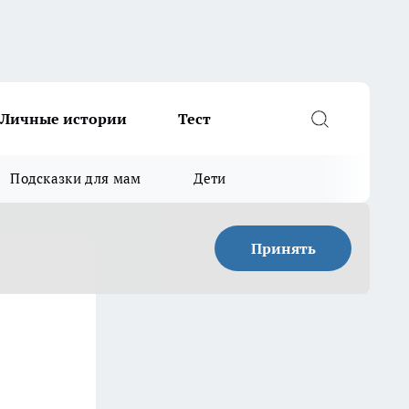
Личные истории
Тест
Подсказки для мам
Дети
Принять