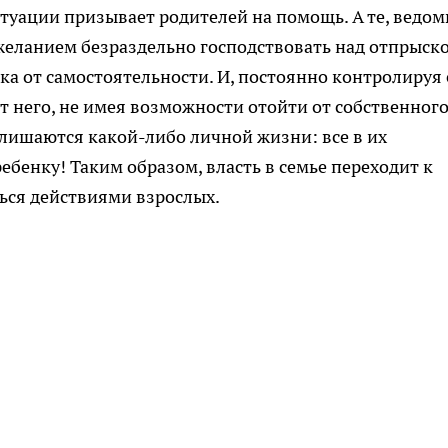
туации призывает родителей на помощь.
А те, ведо
еланием безраздельно господствовать над
отпрыско
ка от самостоятельности. И, постоянно
контролируя 
т него, не имея возможности отойти
от собственног
лишаются какой-либо личной жизни: все в
их
ебенку!
Таким образом, власть в семье переходит к
ься
действиями взрослых.