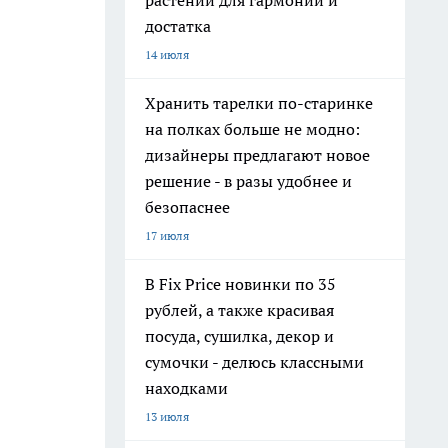
растений для гармонии и
достатка
14 июля
Хранить тарелки по-старинке
на полках больше не модно:
дизайнеры предлагают новое
решение - в разы удобнее и
безопаснее
17 июля
В Fix Price новинки по 35
рублей, а также красивая
посуда, сушилка, декор и
сумочки - делюсь классными
находками
13 июля