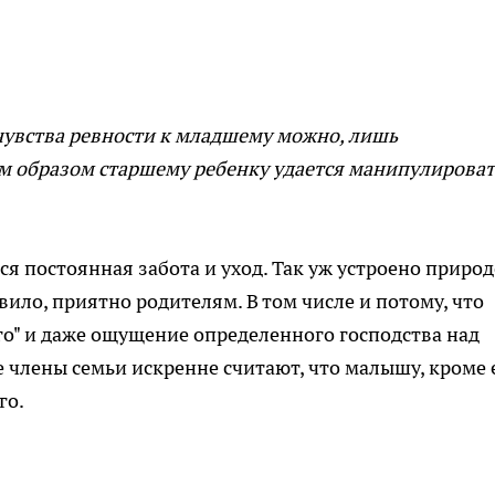
чувства
ревности к младшему можно, лишь
м образом старшему ребенку
удается манипулироват
ся
постоянная забота и уход. Так уж устроено
природ
вило, приятно родителям. В том числе и потому,
что
о"
и даже ощущение определенного господства над
е члены
семьи искренне считают, что малышу, кроме
го.