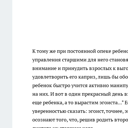
К тому же при постоянной опеке ребено
управления
старшими для него становя
внимание и
принудить взрослых к выг
удовлетворить его
каприз, лишь бы обо
ребенок
быстро учится активно манип
на них. И вот в
один прекрасный день в
еще ребенка, а то
вырастим эгоиста..." 
уверенностью сказать: эгоист,
точнее, 
осознают того, что, решив родить второ