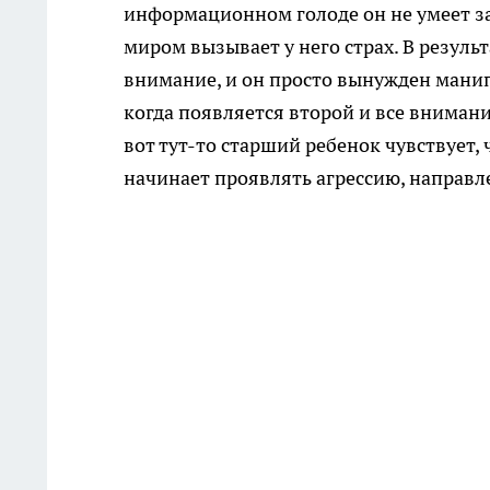
информационном голоде он не умеет з
миром вызывает у него страх. В резуль
внимание, и он просто вынужден мани
когда
появляется второй и все вниман
вот тут-то
старший ребенок чувствует, 
начинает проявлять агрессию, направл