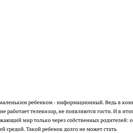
 маленьким
ребенком - информационный. Ведь в ком
 не работает
телевизор, не появляются гости. И в ито
ужающий мир только
через собственных родителей: 
ей средой. Такой ребенок
долго не может стать