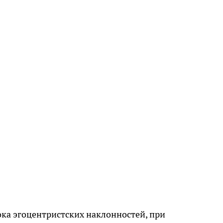
ока
эгоцентристских наклонностей, при