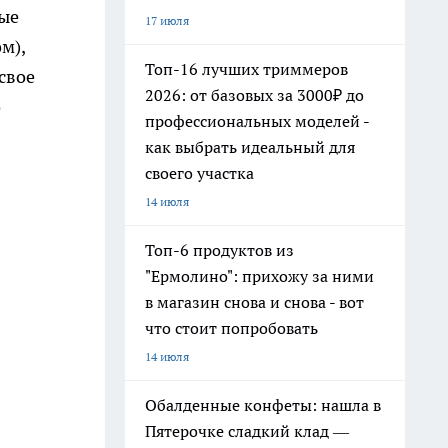
мые
17 июля
м),
Топ-16 лучших триммеров
свое
2026: от базовых за 3000₽ до
о
профессиональных моделей -
как выбрать идеальный для
своего участка
14 июля
Топ-6 продуктов из
"Ермолино": прихожу за ними
в магазин снова и снова - вот
что стоит попробовать
14 июля
Обалденные конфеты: нашла в
Пятерочке сладкий клад —