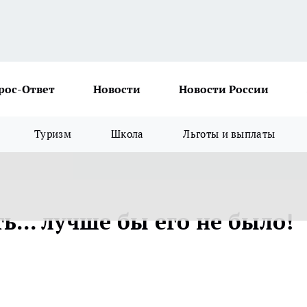
рос-Ответ
Новости
Новости России
Туризм
Школа
Льготы и выплаты
ь... лучше бы его не было!