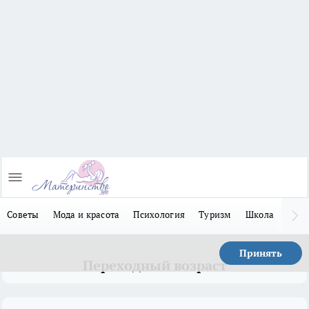
Советы
Мода и красота
Психология
Туризм
Школа
Льго
Принять
Переходный возраст