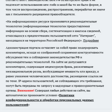
подлежит использованию кем-либо в какой бы то ни было форме, в
том числе воспроизведению, распространению, переработке не иначе
как с письменного разрешения правообладателя.
«На информационном ресурсе применяются рекомендательные
технологии (информационные технологии предоставления
информации на основе сбора, систематизации и анализа сведений,
относящихся к предпочтениям пользователей сети "Интернет",
находящихся на территории Российской Федерации)».
Подробнее
Администрация портала оставляет за собой право модерировать
комментарии, исходя из соображений сохранения конструктивности
обсуждения тем и соблюдения законодательства РФ и
рекомендательных технологий. На сайте не допускаются
комментарии, содержащие нецензурную брань, разжигающие
межнациональную рознь, возбуждающие ненависть или вражду, а
равно унижение человеческого достоинства, размещение ссылок не
по теме. IP-адреса пользователей, не соблюдающих эти требования,
могут быть переданы по запросу в надзорные и правоохранительные
органы.
Внимание!
Совершая любые действия на сайте, вы
автоматически принимаете условия «
Политики
конфиденциальности и обработки персональных данных
пользователей
»