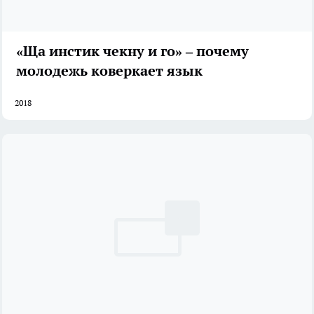
«Ща инстик чекну и го» – почему
молодежь коверкает язык
2018