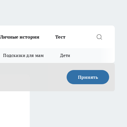
Личные истории
Тест
Подсказки для мам
Дети
Принять