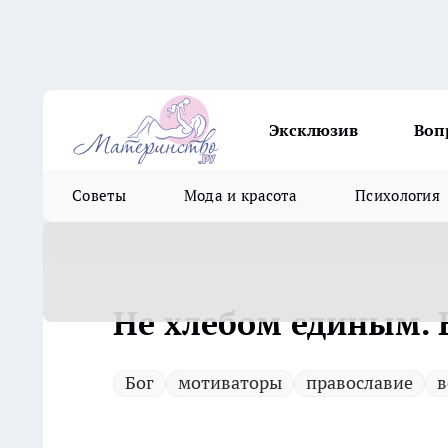
Эксклюзив
Воп
Советы
Мода и красота
Психология
Не хлебом единым. 
Бог
мотиваторы
православие
в