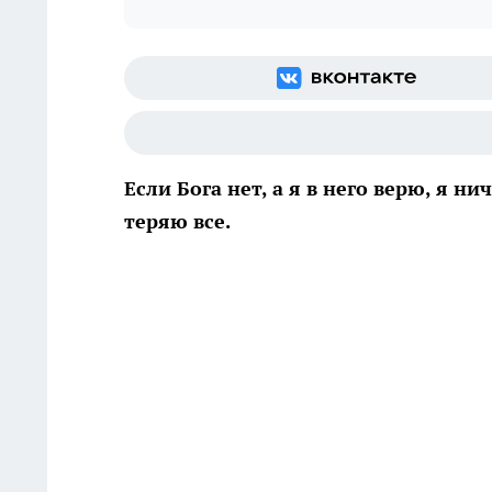
Если Бога нет, а я в него верю, я нич
теряю все.