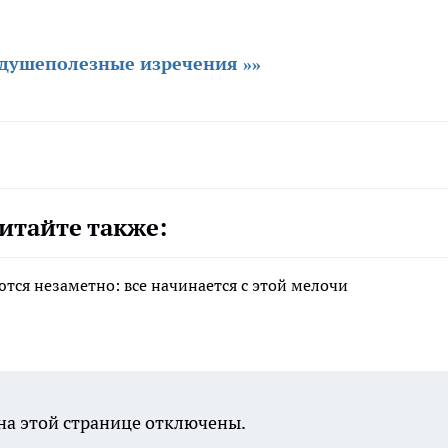
 душеполезные изречения »»
итайте также:
тся незаметно: все начинается с этой мелочи
а этой странице отключены.