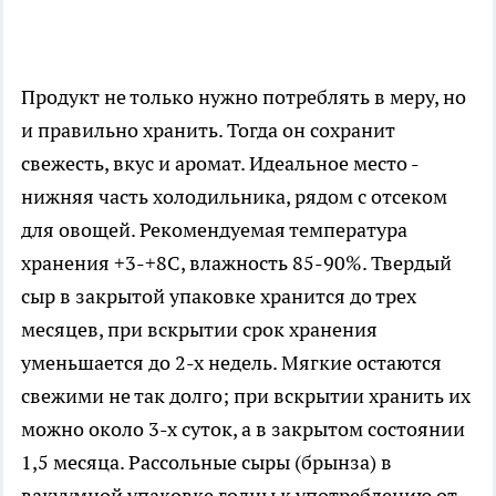
Продукт не только нужно потреблять в меру, но
и правильно хранить. Тогда он сохранит
свежесть, вкус и аромат. Идеальное место -
нижняя часть холодильника, рядом с отсеком
для овощей. Рекомендуемая температура
хранения +3-+8С, влажность 85-90%. Твердый
сыр в закрытой упаковке хранится до трех
месяцев, при вскрытии срок хранения
уменьшается до 2-х недель. Мягкие остаются
свежими не так долго; при вскрытии хранить их
можно около 3-х суток, а в закрытом состоянии
1,5 месяца. Рассольные сыры (брынза) в
вакуумной упаковке годны к употреблению от