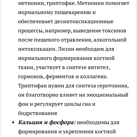
метионин, триптофан. Метионин помогает
нормальному пищеварению и
обеспечивает дезинтоксикационные
процессы, например, выведение токсинов
после пищевого отравления, алкогольной
интоксикации. Лизин необходим для
нормального формирования костной
ткани, участвует в синтезе антител,
гормонов, ферментов и коллагена.
Триптофан нужен для синтеза серотонина,
он благотворно влияет на эмоциональный
фон и регулирует циклы сна и
бодрствования
Кальция и фосфора:
необходимы для
формирования и укрепления костной