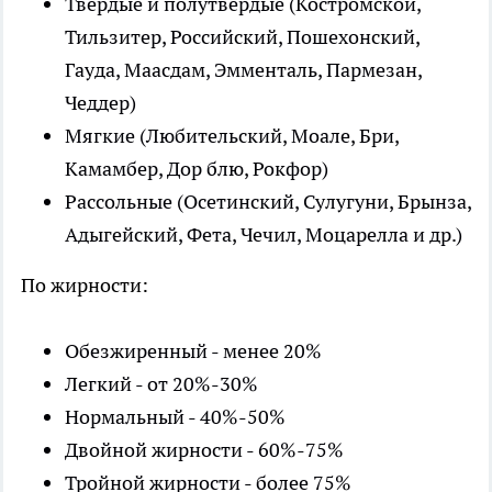
Твердые и полутвердые (Костромской,
Тильзитер, Российский, Пошехонский,
Гауда, Маасдам, Эмменталь, Пармезан,
Чеддер)
Мягкие (Любительский, Моале, Бри,
Камамбер, Дор блю, Рокфор)
Рассольные (Осетинский, Сулугуни, Брынза,
Адыгейский, Фета, Чечил, Моцарелла и др.)
По жирности:
Обезжиренный - менее 20%
Легкий - от 20%-30%
Нормальный - 40%-50%
Двойной жирности - 60%-75%
Тройной жирности - более 75%