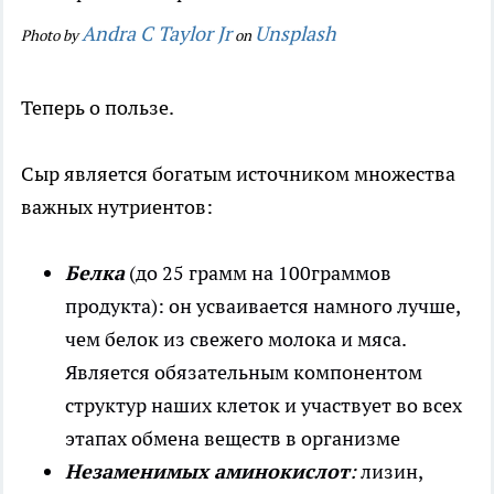
Andra C Taylor Jr
Unsplash
Photo by
on
Теперь о пользе.
Сыр является богатым источником множества
важных нутриентов:
Белка
(до 25 грамм на 100граммов
продукта): он усваивается намного лучше,
чем белок из свежего молока и мяса.
Является обязательным компонентом
структур наших клеток и участвует во всех
этапах обмена веществ в организме
Незаменимых аминокислот
:
лизин,