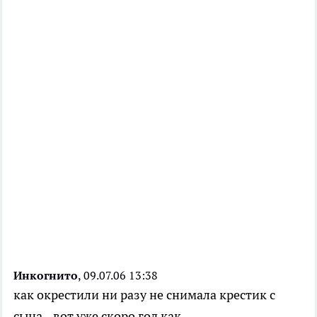
Инкогнито
, 09.07.06 13:38
как окрестили ни разу не снимала крестик с
сына...вот уже скоро год как..