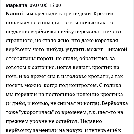
Марьяна
, 09.07.06 15:00
Naomi
, мы крестили в три недели. Крестик
поначалу не снимали. Потом ночью как-то
неудачно верёвочка шейку пережала - ничего
страшного, но стало ясно, что даже короткая
верёвочка чего-нибудь учудить может. Никакой
отсебятины пороть не стали, обратились за
советом к батюшке. Велел вешать крестик на
ночь и во время сна в изголовье кровати, а так -
носить можно, когда под контролем. С годика
мы перешли на постоянное ношение крестика
(и днём, и ночью, не снимая никогда). Верёвочка
тоже "укоротилась" со временем, т.к. шея-то на
прежнем уровне не остаётся . Недавно
верёвочку заменили на новую, и теперь ещё к