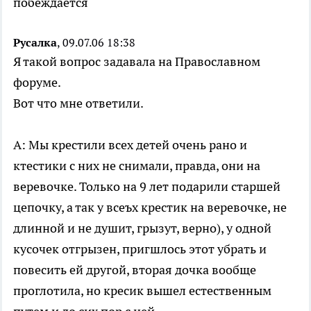
побеждается
Русалка
, 09.07.06 18:38
Я такой вопрос задавала на Православном
форуме.
Вот что мне ответили.
А: Мы крестили всех детей очень рано и
ктестики с них не снимали, правда, они на
веревочке. Только на 9 лет подарили старшей
цепочку, а так у всеъх крестик на веревочке, не
длинной и не душит, грызут, верно), у одной
кусочек отгрызен, пригшлось этот убрать и
повесить ей другой, вторая дочка вообще
проглотила, но кресик вышел естественным