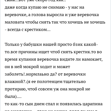
даже когда купаю не снимаю - у нас на
веревочке, а голова выросла и уже веревочка
маловата чтобы снять так что хочешь не хочешь
- всегда с крестиком...
Только у бабушки нашей просто бзик какой-
то.все причины ищет чтоб снять крестик.то во
время купания веревочка видите ли намокает,
он в ней мокрой ходит и может
заболеть!.нормлаьно да? от веревочки
влажной?.(я ее полотенцем тщательно
протираю, чтоб совсем уж она мокрой не
была)....
то как-то сын днем спал и появилась царапина