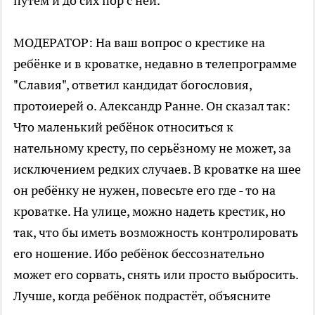
путем и до сих пор с ней.
МОДЕРАТОР: На ваш вопрос о крестике на
ребёнке и в кроватке, недавно в телепрограмме
"Славия", ответил кандидат богословия,
протоиерей о. Александр Ранне. Он сказал так:
Что маленький ребёнок относиться к
нательному кресту, по серьёзному не может, за
исключением редких случаев. В кроватке на шее
он ребёнку не нужен, повесьте его где - то на
кроватке. На улице, можно надеть крестик, но
так, что бы иметь возможность контролировать
его ношение. Ибо ребёнок бессознательно
может его сорвать, снять или просто выбросить.
Лучше, когда ребёнок подрастёт, объясните