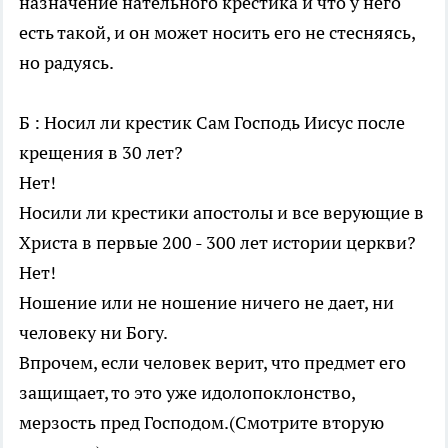
назначение нательного крестика и что у него
есть такой, и он может носить его не стесняясь,
но радуясь.
Б : Носил ли крестик Cам Господь Иисус после
крещения в 30 лет?
Нет!
Носили ли крестики апостолы и все верующие в
Христа в первые 200 - 300 лет истории церкви?
Нет!
Ношение или не ношение ничего не дает, ни
человеку ни Богу.
Впрочем, если человек верит, что предмет его
защищает, то это уже идолопоклонство,
мерзость пред Господом.(Смотрите вторую