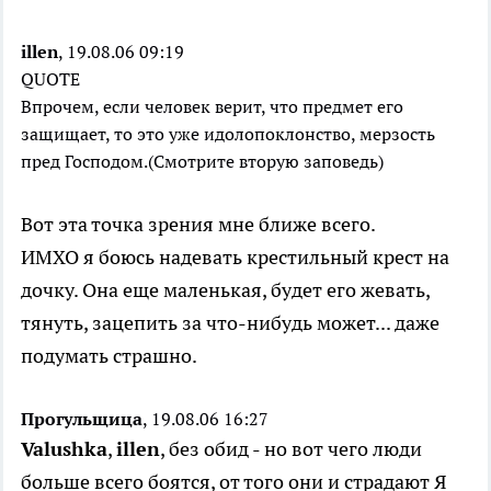
illen
, 19.08.06 09:19
QUOTE
Впрочем, если человек верит, что предмет его
защищает, то это уже идолопоклонство, мерзость
пред Господом.(Смотрите вторую заповедь)
Вот эта точка зрения мне ближе всего.
ИМХО я боюсь надевать крестильный крест на
дочку. Она еще маленькая, будет его жевать,
тянуть, зацепить за что-нибудь может... даже
подумать страшно.
Прогульщица
, 19.08.06 16:27
Valushka
,
illen
, без обид - но вот чего люди
больше всего боятся, от того они и страдают Я