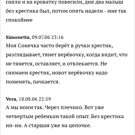
сняли и на кроватку повесили, дня два малыш
без крестика был, потом опять надели - мне так
спокойнее
Simonetta
, 09.07.06 23:16
Моя Сонечка часто берёт в ручки крестик,
разглядывает, тянет верёвочку, когда видит, что
не тянется, оставляет, и отвлекается. Не
снимаем крестик, новот верёвочку надо
поменять, пачкается.
Vera
, 18.08.06 22:59
А мы ноим так. Через плечико. Вот уже
четвертым ребенкам такой опыт. Без крестика
ни-ни. А старшая уже на цепочке.