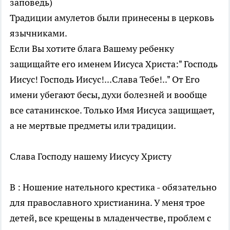
заповедь)
Традиции амулетов были принесены в церковь
язычниками.
Если Вы хотите блага Вашему ребенку
защищайте его именем Иисуса Христа:" Господь
Иисус! Господь Иисус!...Слава Тебе!.." От Его
имени убегают бесы, духи болезней и вообще
все сатанинское. Только Имя Иисуса защищает,
а не мертвые предметы или традиции.
Слава Господу нашему Иисусу Христу
В : Ношение нательного крестика - обязательно
для православного христианина. У меня трое
детей, все крещены в младенчестве, проблем с