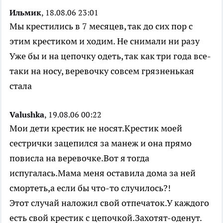
Ильмик
, 18.08.06 23:01
Мы крестились в 7 месяцев, так до сих пор с
этим крестиком и ходим. Не снимали ни разу
Уже бы и на цепочку одеть, так как три года все-
таки на носу, веревочку совсем грязненькая
стала
Valushka
, 19.08.06 00:22
Мои дети крестик не носят.Крестик моей
сестрички зацепился за манеж и она прямо
повисла на веревочке.Вот я тогда
испугалась.Мама меня оставила дома за ней
смортеть,а если бы что-то случилось?!
Этот случай наложил свой отпечаток.У каждого
есть свой крестик с цепочкой.Захотят-оденут.