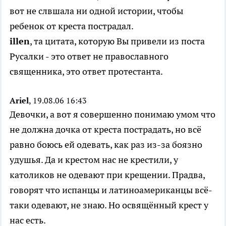
вот не слвшала ни одной истории, чтобы
ребенок от креста пострадал.
illen
, та цитата, которую Вы привели из поста
Русалки - это ответ не православного
священника, это ответ протестанта.
Ariel
, 19.08.06 16:43
Девочки, а вот я совершенно понимаю умом что
не должна дочка от креста пострадать, но всё
равно боюсь ей одевать, как раз из-за боязно
удушья. Да и крестом нас не крестили, у
католиков не одевают при крещении. Прадва,
говорят что испанцы и латиноамериканцы всё-
таки одевают, не знаю. Но освящённый крест у
нас есть.