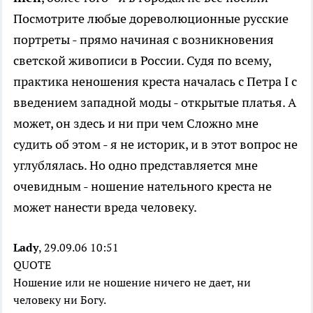
Посмотрите любые дореволюционные русские
портреты - прямо начиная с возникновения
светской живописи в России. Судя по всему,
практика неношения креста началась с Петра I с
введением западной моды - открытые платья. А
может, он здесь и ни при чем Сложно мне
судить об этом - я не историк, и в этот вопрос не
углублялась. Но одно представляется мне
очевидным - ношение нательного креста не
может нанести вреда человеку.
Lady
, 29.09.06 10:51
QUOTE
Ношение или не ношение ничего не дает, ни
человеку ни Богу.