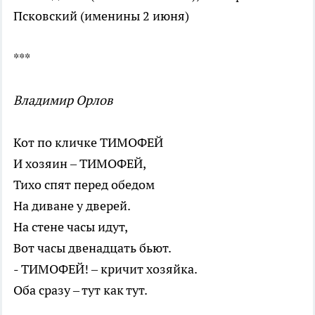
Псковский (именины 2 июня)
***
Владимир Орлов
Кот по кличке ТИМОФЕЙ
И хозяин – ТИМОФЕЙ,
Тихо спят перед обедом
На диване у дверей.
На стене часы идут,
Вот часы двенадцать бьют.
- ТИМОФЕЙ! – кричит хозяйка.
Оба сразу – тут как тут.