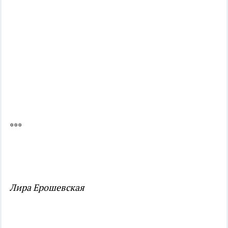
***
Лира Ерошевская