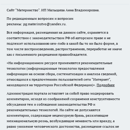
Сайт "Материнство". ИП Малышева Анна Владимировна.
По редакционным вопросам и вопросам
рекламы: pg.materinstvo@yandex.ru.
Вся информация, размещенная на данном сайте, охраняется в
соответствии с законодательством РФ об авторском праве и не
подлежит использованию кем-либо в какой бы то ни было форме, в
том числе воспроизведению, распространению, переработке не иначе
как с письменного разрешения правообладателя.
«На информационном ресурсе применяются рекомендательные
технологии (информационные технологии предоставления
информации на основе сбора, систематизации и анализа сведений,
относящихся к предпочтениям пользователей сети "Интернет",
находящихся на территории Российской Федерации)».
Подробнее
Администрация портала оставляет за собой право модерировать
комментарии, исходя из соображений сохранения конструктивности
обсуждения тем и соблюдения законодательства РФ и
рекомендательных технологий. На сайте не допускаются
комментарии, содержащие нецензурную брань, разжигающие
межнациональную рознь, возбуждающие ненависть или вражду, а
равно унижение человеческого достоинства, размещение ссылок не