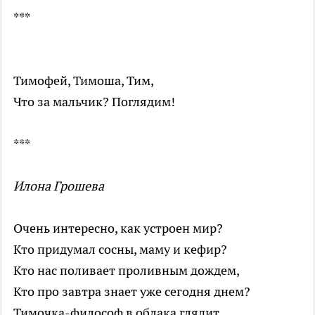
***
Тимофей, Тимоша, Тим,
Что за мальчик? Поглядим!
***
Илона Грошева
Очень интересно, как устроен мир?
Кто придумал сосны, маму и кефир?
Кто нас поливает проливным дождем,
Кто про завтра знает уже сегодня днем?
Тимочка-философ в облака глядит,