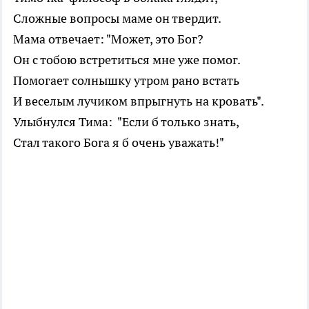
Сложные вопросы маме он твердит.
Мама отвечает: "Может, это Бог?
Он с тобою встретиться мне уже помог.
Помогает солнышку утром рано встать
И веселым лучиком впрыгнуть на кровать".
Улыбнулся Тима: "Если б только знать,
Стал такого Бога я б очень уважать!"