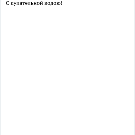
С купательной водою!