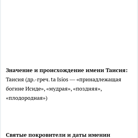
Значение и происхождение имени Таисия:
Таисия (др.-греч. ta Isios — «принадлежащая
богине Иcиде», «мудрая», «поздняя»,
«плодородная»)
Святые покровители и даты именин