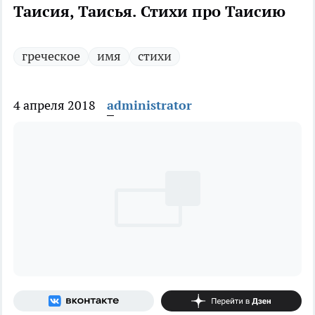
Таисия, Таисья. Стихи про Таисию
греческое
имя
стихи
4 апреля 2018
administrator