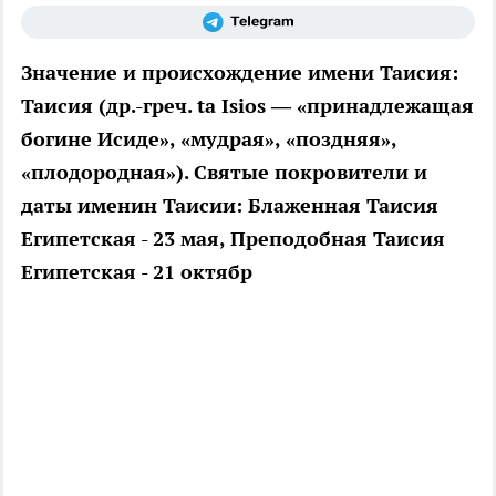
Значение и происхождение имени Таисия:
Таисия (др.-греч. ta Isios — «принадлежащая
богине Иcиде», «мудрая», «поздняя»,
«плодородная»). Святые покровители и
даты именин Таисии: Блаженная Таисия
Египетская - 23 мая, Преподобная Таисия
Египетская - 21 октябр