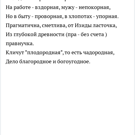
На работе - вздорная, мужу - непокорная,
Но в быту - проворная, в хлопотах - упорная.
Прагматична, сметлива, от Изиды ласточка,
Из глубокой древности (пра - без счета )
правнучка.
Кличут "плодородная", то есть чадородная,
Дело благородное и богоугодное.