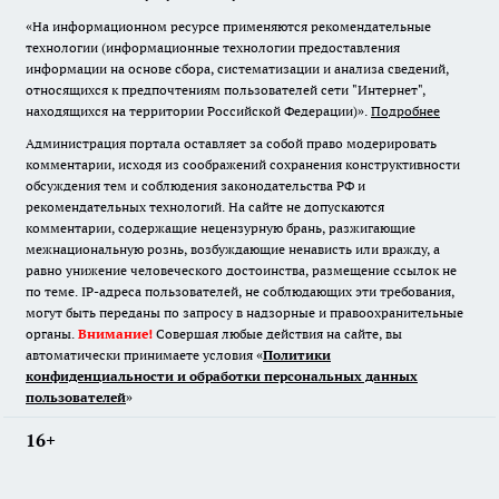
«На информационном ресурсе применяются рекомендательные
технологии (информационные технологии предоставления
информации на основе сбора, систематизации и анализа сведений,
относящихся к предпочтениям пользователей сети "Интернет",
находящихся на территории Российской Федерации)».
Подробнее
Администрация портала оставляет за собой право модерировать
комментарии, исходя из соображений сохранения конструктивности
обсуждения тем и соблюдения законодательства РФ и
рекомендательных технологий. На сайте не допускаются
комментарии, содержащие нецензурную брань, разжигающие
межнациональную рознь, возбуждающие ненависть или вражду, а
равно унижение человеческого достоинства, размещение ссылок не
по теме. IP-адреса пользователей, не соблюдающих эти требования,
могут быть переданы по запросу в надзорные и правоохранительные
органы.
Внимание!
Совершая любые действия на сайте, вы
автоматически принимаете условия «
Политики
конфиденциальности и обработки персональных данных
пользователей
»
16+