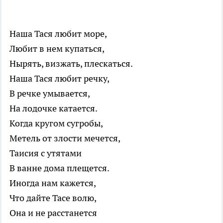
Наша Тася любит море,
Любит в нем купаться,
Нырять, визжать, плескаться.
Наша Тася любит речку,
В речке умывается,
На лодочке катается.
Когда кругом сугробы,
Метель от злости мечется,
Таисия с утятами
В ванне дома плещется.
Иногда нам кажется,
Что дайте Тасе волю,
Она и не расстанется