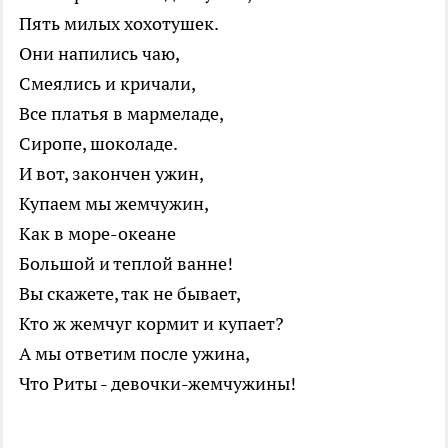
Пять милых хохотушек.
Они напились чаю,
Смеялись и кричали,
Все платья в мармеладе,
Сиропе, шоколаде.
И вот, закончен ужин,
Купаем мы жемчужин,
Как в море-океане
Большой и теплой ванне!
Вы скажете, так не бывает,
Кто ж жемчуг кормит и купает?
А мы ответим после ужина,
Что Риты - девочки-жемчужины!