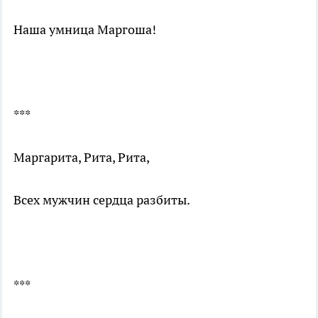
Наша умница Маргоша!
***
Маргарита, Рита, Рита,
Всех мужчин сердца разбиты.
***