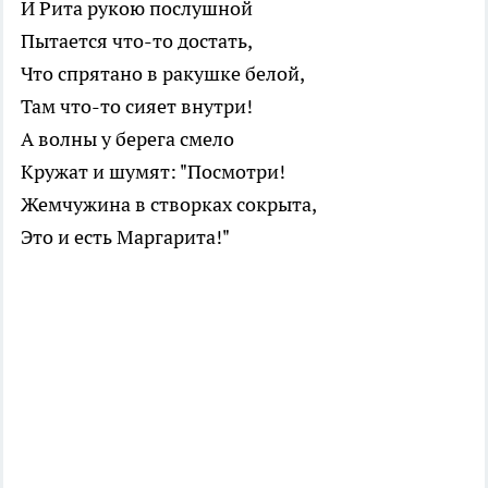
И Рита рукою послушной
Пытается что-то достать,
Что спрятано в ракушке белой,
Там что-то сияет внутри!
А волны у берега смело
Кружат и шумят: "Посмотри!
Жемчужина в створках сокрыта,
Это и есть Маргарита!"