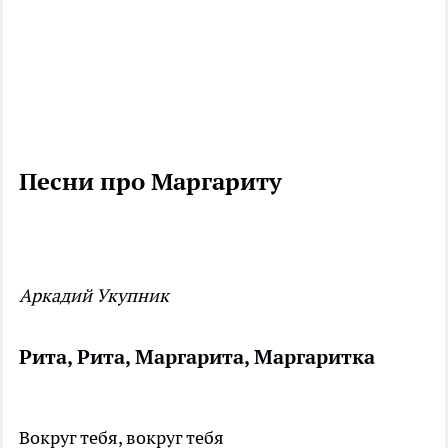
Песни про Маргариту
Аркадий Укупник
Рита, Рита, Маргарита, Маргаритка
Вокруг тебя, вокруг тебя