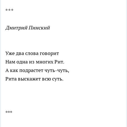
* * *
Дмитрий Пинский
Уже два слова говорит
Нам одна из многих Рит.
А как подрастет чуть-чуть,
Рита выскажет всю суть.
***