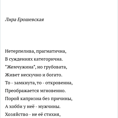
Лира Ерошевская
Нетерпелива, прагматична,
В суждениях категорична.
"Жемчужина", но грубовата,
Живет нескучно и богато.
То - замкнута, то - откровенна,
Преображается мгновенно.
Порой капризна без причины,
А хобби у неё - мужчины.
Хозяйство - не её стихия,