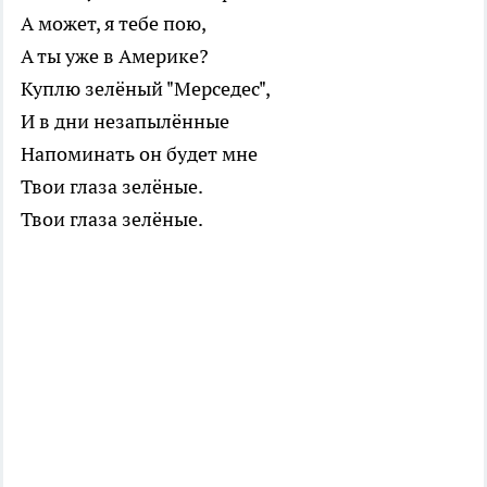
А может, я тебе пою,
А ты уже в Америке?
Куплю зелёный "Мерседес",
И в дни незапылённые
Напоминать он будет мне
Твои глаза зелёные.
Твои глаза зелёные.