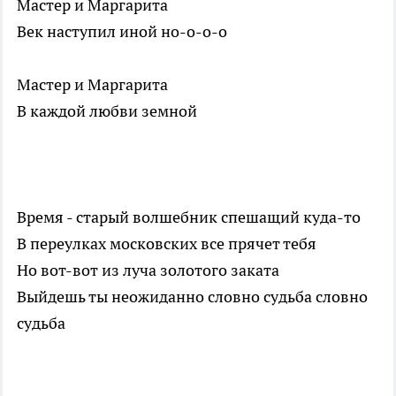
Мастер и Маргарита
Век наступил иной но-о-о-о
Мастер и Маргарита
В каждой любви земной
Время - старый волшебник спешащий куда-то
В переулках московских все прячет тебя
Но вот-вот из луча золотого заката
Выйдешь ты неожиданно словно судьба словно
судьба