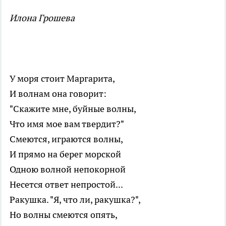
Илона Грошева
У моря стоит Маргарита,
И волнам она говорит:
"Скажите мне, буйные волны,
Что имя мое вам твердит?"
Смеются, играются волны,
И прямо на берег морской
Одною волной непокорной
Несется ответ непростой...
Ракушка. "Я, что ли, ракушка?",
Но волны смеются опять,