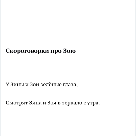
Скороговорки про Зою
У Зины и Зои зелёные глаза,
Смотрят Зина и Зоя в зеркало с утра.