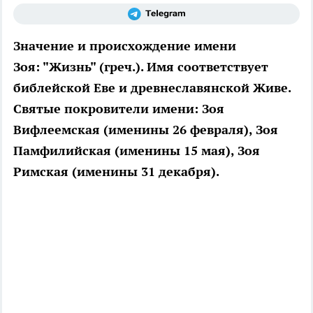
Значение и происхождение имени
Зоя: "Жизнь" (греч.). Имя соответствует
библейской Еве и древнеславянской Живе.
Святые покровители имени: Зоя
Вифлеемская (именины 26 февраля), Зоя
Памфилийская (именины 15 мая), Зоя
Римская (именины 31 декабря).