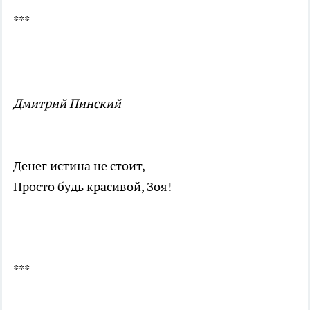
***
Дмитрий Пинский
Денег истина не стоит,
Просто будь красивой, Зоя!
***