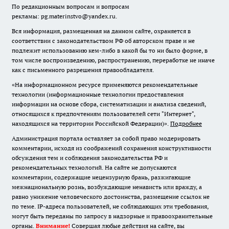
По редакционным вопросам и вопросам
рекламы: pg.materinstvo@yandex.ru.
Вся информация, размещенная на данном сайте, охраняется в
соответствии с законодательством РФ об авторском праве и не
подлежит использованию кем-либо в какой бы то ни было форме, в
том числе воспроизведению, распространению, переработке не иначе
как с письменного разрешения правообладателя.
«На информационном ресурсе применяются рекомендательные
технологии (информационные технологии предоставления
информации на основе сбора, систематизации и анализа сведений,
относящихся к предпочтениям пользователей сети "Интернет",
находящихся на территории Российской Федерации)».
Подробнее
Администрация портала оставляет за собой право модерировать
комментарии, исходя из соображений сохранения конструктивности
обсуждения тем и соблюдения законодательства РФ и
рекомендательных технологий. На сайте не допускаются
комментарии, содержащие нецензурную брань, разжигающие
межнациональную рознь, возбуждающие ненависть или вражду, а
равно унижение человеческого достоинства, размещение ссылок не
по теме. IP-адреса пользователей, не соблюдающих эти требования,
могут быть переданы по запросу в надзорные и правоохранительные
органы.
Внимание!
Совершая любые действия на сайте, вы