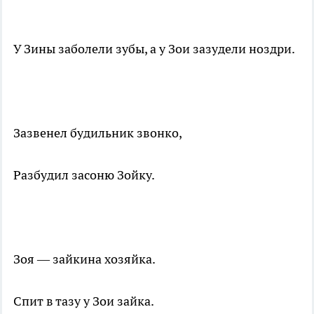
У Зины заболели зубы, а у Зои зазудели ноздри.
Зазвенел будильник звонко,
Разбудил засоню Зойку.
Зоя — зайкина хозяйка.
Спит в тазу у Зои зайка.