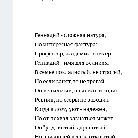
Геннадий - сложная натура,
Но интересная фактура:
Профессор, академик, спикер.
Геннадий - имя для великих.
В семье покладистый, не строгий,
Но если занят, то не трогай.
Он вспыльчив, но легко отходит,
Ревнив, но ссоры не заводит.
Когда в дому уют - надежен,
Но от похвал зазнаться может.
Он "родовитый, даровитый",
Но для людей всегда открытый.