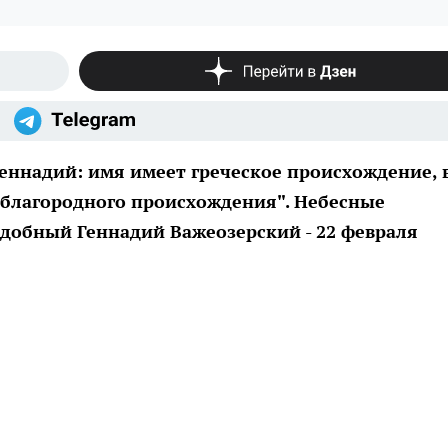
еннадий: имя имеет греческое происхождение, 
"благородного происхождения". Небесные
добный Геннадий Важеозерский - 22 февраля