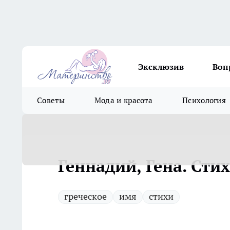
Эксклюзив
Воп
Советы
Мода и красота
Психология
Геннадий, Гена. Сти
греческое
имя
стихи