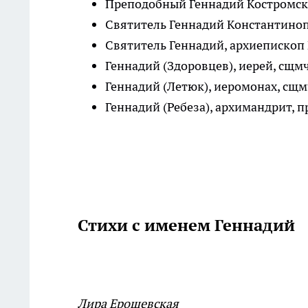
Преподобный Геннадий Костромск
Святитель Геннадий Константинопо
Святитель Геннадий, архиепископ 
Геннадий (Здоровцев), иерей, сщмч
Геннадий (Летюк), иеромонах, сщмч
Геннадий (Ребеза), архимандрит, пр
Стихи с именем Геннадий
Лира Ерошевская