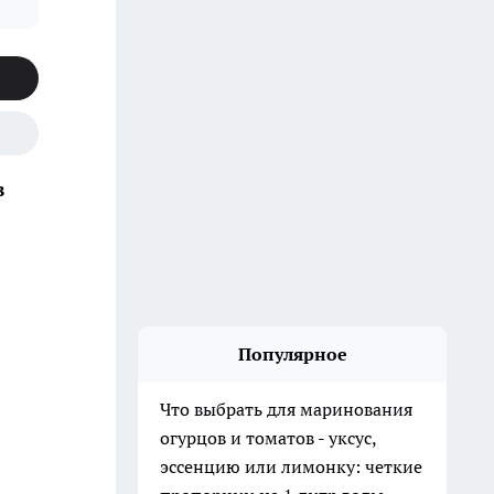
в
Популярное
Что выбрать для маринования
огурцов и томатов - уксус,
эссенцию или лимонку: четкие