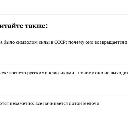
итайте также:
а было символом силы в СССР: почему оно возвращается в
ек: воспето русскими классиками - почему оно не выходи
тся незаметно: все начинается с этой мелочи