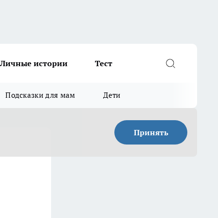
Личные истории
Тест
Подсказки для мам
Дети
Принять