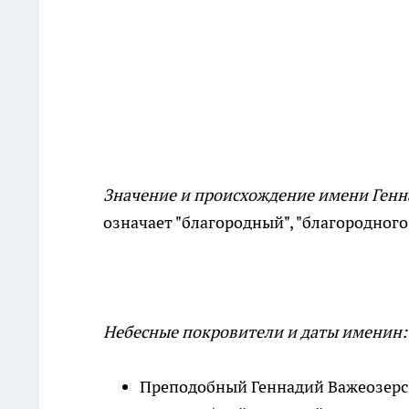
Значение и происхождение имени Генн
означает "благородный", "благородног
Небесные покровители и даты именин:
Преподобный Геннадий Важеозерск