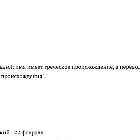
адий:
имя имеет греческое происхождение, в перево
о происхождения".
ий - 22 февраля