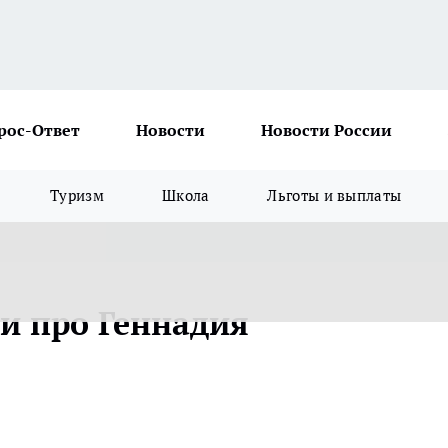
рос-Ответ
Новости
Новости России
Туризм
Школа
Льготы и выплаты
хи про Геннадия