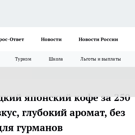
рос-Ответ
Новости
Новости России
Туризм
Школа
Льготы и выплаты
дкий японский кофе за 250
кус, глубокий аромат, без
для гурманов