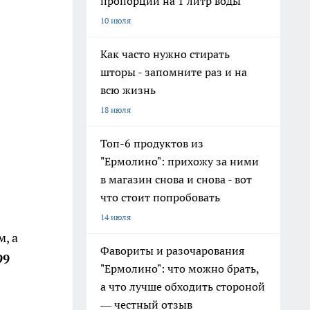
пропорции на 1 литр воды
10 июля
Как часто нужно стирать
шторы - запомните раз и на
всю жизнь
18 июля
Топ-6 продуктов из
"Ермолино": прихожу за ними
в магазин снова и снова - вот
что стоит попробовать
14 июля
, а
Фавориты и разочарования
99
"Ермолино": что можно брать,
а что лучше обходить стороной
— честный отзыв