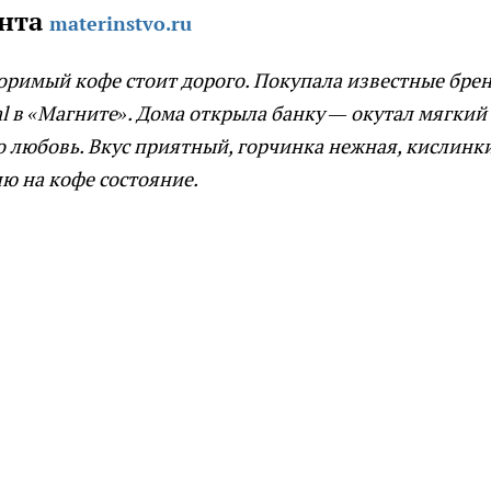
нта
materinstvo.ru
оримый кофе стоит дорого. Покупала известные бре
al в «Магните». Дома открыла банку — окутал мягкий
о любовь. Вкус приятный, горчинка нежная, кислинк
лю на кофе состояние.