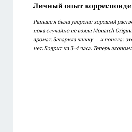
Личный опыт корреспонде
Раньше я была уверена: хороший раств
пока случайно не взяла Monarch Origin
аромат. Заварила чашку — и поняла: эт
нет. Бодрит на 3–4 часа. Теперь эконом