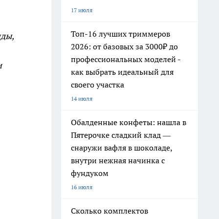
17 июля
Топ-16 лучших триммеров
нды,
2026: от базовых за 3000₽ до
профессиональных моделей -
и
как выбрать идеальный для
своего участка
14 июля
Обалденные конфеты: нашла в
Пятерочке сладкий клад —
снаружи вафля в шоколаде,
внутри нежная начинка с
фундуком
16 июля
Сколько комплектов