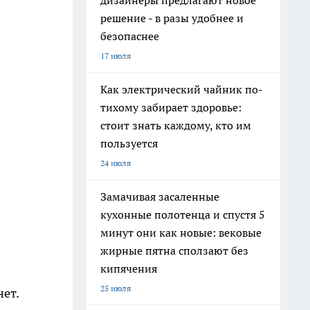
дизайнеры предлагают новое
решение - в разы удобнее и
безопаснее
17 июля
Как электрический чайник по-
тихому забирает здоровье:
стоит знать каждому, кто им
пользуется
24 июля
Замачивая засаленные
кухонные полотенца и спустя 5
минут они как новые: вековые
жирные пятна сползают без
кипячения
25 июля
ет.