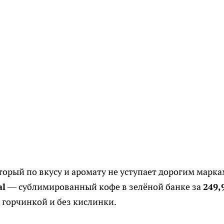
торый по вкусу и аромату не уступает дорогим маркам
al
— сублимированный кофе в зелёной банке за
249,
 горчинкой и без кислинки.