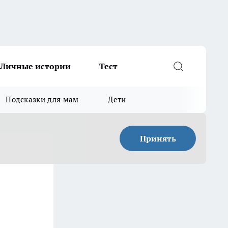
Личные истории
Тест
Подсказки для мам
Дети
Принять