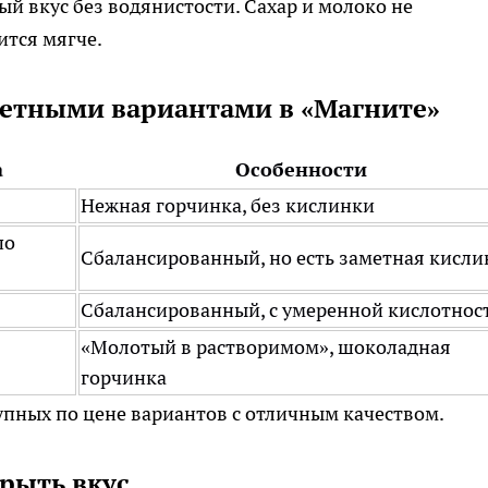
ый вкус без водянистости. Сахар и молоко не
ится мягче.
етными вариантами в «Магните»
а
Особенности
Нежная горчинка, без кислинки
по
Сбалансированный, но есть заметная кисли
Сбалансированный, с умеренной кислотнос
«Молотый в растворимом», шоколадная
горчинка
тупных по цене вариантов с отличным качеством.
крыть вкус