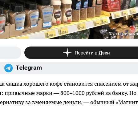
Фото редак
гда чашка хорошего кофе становится спасением от жа
: привычные марки — 800–1000 рублей за банку. Но 
тернативу за вменяемые деньги, — обычный «Магнит