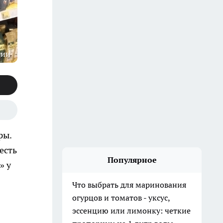
ции
ры.
есть
Популярное
» у
Что выбрать для маринования
огурцов и томатов - уксус,
эссенцию или лимонку: четкие