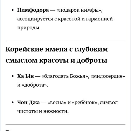
Нимфодора
— «подарок нимфы»,
ассоциируется с красотой и гармонией
природы.
Корейские имена с глубоким
смыслом красоты и доброты
Ха Ын
— «благодать Божья», «милосердие»
и «доброта».
Чон Джа
— «весна» и «ребёнок», символ
чистоты и нежности.