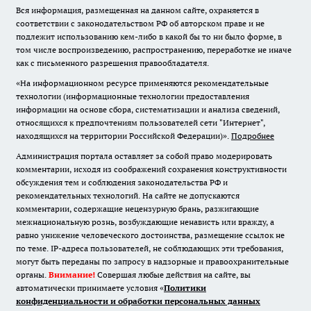
Вся информация, размещенная на данном сайте, охраняется в
соответствии с законодательством РФ об авторском праве и не
подлежит использованию кем-либо в какой бы то ни было форме, в
том числе воспроизведению, распространению, переработке не иначе
как с письменного разрешения правообладателя.
«На информационном ресурсе применяются рекомендательные
технологии (информационные технологии предоставления
информации на основе сбора, систематизации и анализа сведений,
относящихся к предпочтениям пользователей сети "Интернет",
находящихся на территории Российской Федерации)».
Подробнее
Администрация портала оставляет за собой право модерировать
комментарии, исходя из соображений сохранения конструктивности
обсуждения тем и соблюдения законодательства РФ и
рекомендательных технологий. На сайте не допускаются
комментарии, содержащие нецензурную брань, разжигающие
межнациональную рознь, возбуждающие ненависть или вражду, а
равно унижение человеческого достоинства, размещение ссылок не
по теме. IP-адреса пользователей, не соблюдающих эти требования,
могут быть переданы по запросу в надзорные и правоохранительные
органы.
Внимание!
Совершая любые действия на сайте, вы
автоматически принимаете условия «
Политики
конфиденциальности и обработки персональных данных