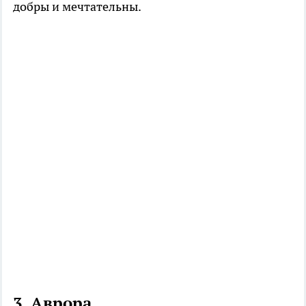
добры и мечтательны.
3.
Аврора