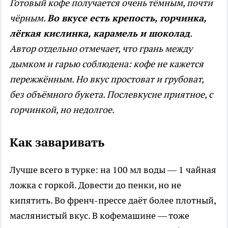
Готовый кофе получается очень тёмным, почти
чёрным.
Во вкусе есть крепость, горчинка,
лёгкая кислинка, карамель и шоколад
.
Автор отдельно отмечает, что грань между
дымком и гарью соблюдена: кофе не кажется
пережжённым. Но вкус простоват и грубоват,
без объёмного букета. Послевкусие приятное, с
горчинкой, но недолгое.
Как заваривать
Лучше всего в турке: на 100 мл воды — 1 чайная
ложка с горкой. Довести до пенки, но не
кипятить. Во френч-прессе даёт более плотный,
маслянистый вкус. В кофемашине — тоже