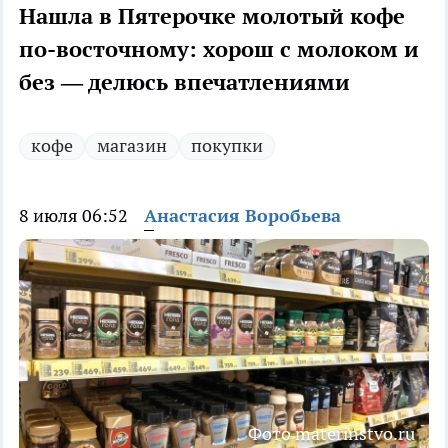
Нашла в Пятерочке молотый кофе
по-восточному: хорош с молоком и
без — делюсь впечатлениями
кофе
магазин
покупки
8 июля 06:52
Анастасия Воробьева
Фото materinstvo.ru