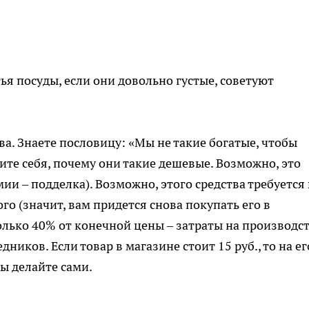
ья посуды, если они довольно густые, советуют
а. Знаете пословицу: «Мы не такие богатые, чтобы
те себя, почему они такие дешевые. Возможно, это
и – подделка). Возможно, этого средства требуется 
го (значит, вам придется снова покупать его в
олько 40% от конечной цены – затраты на производст
ников. Если товар в магазине стоит 15 руб., то на ег
ы делайте сами.