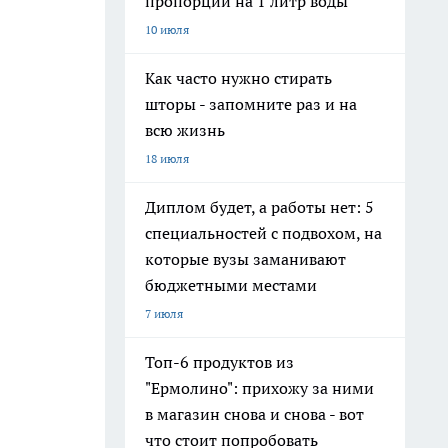
пропорции на 1 литр воды
10 июля
Как часто нужно стирать
шторы - запомните раз и на
всю жизнь
18 июля
Диплом будет, а работы нет: 5
специальностей с подвохом, на
которые вузы заманивают
бюджетными местами
7 июля
Топ-6 продуктов из
"Ермолино": прихожу за ними
в магазин снова и снова - вот
что стоит попробовать