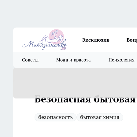
Эксклюзив
Воп
Советы
Мода и красота
Психология
Безопасная бытовая
безопасность
бытовая химия