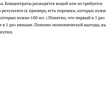
. Концентраты разводятся водой или их требуется
результата (к примеру, есть порошки, которых нужн
, которых нужно 100 мл. ) Понятно, что первый в 5 раз
ся в 5 раз меньше. Помимо экономической выгоды, в
окупки.