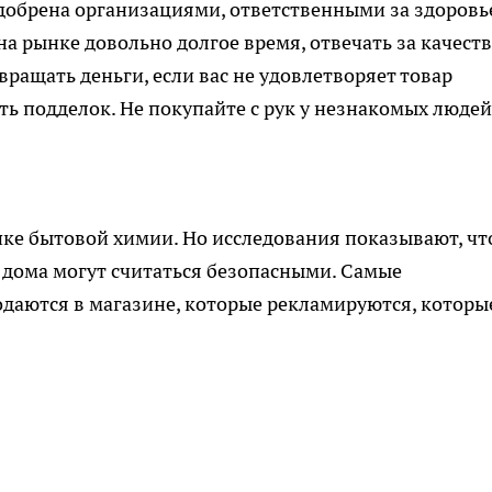
добрена организациями, ответственными за здоровь
а рынке довольно долгое время, отвечать за качест
вращать деньги, если вас не удовлетворяет товар
ать подделок. Не покупайте с рук у незнакомых людей
ке бытовой химии. Но исследования показывают, чт
я дома могут считаться безопасными. Самые
даются в магазине, которые рекламируются, которы