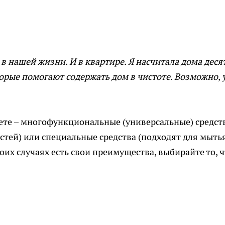
 нашей жизни. И в квартире. Я насчитала дома деся
орые помогают содержать дом в чистоте. Возможно, у
таете – многофункциональные (универсальные) средст
стей) или специальные средства (подходят для мытья
оих случаях есть свои преимущества, выбирайте то, 