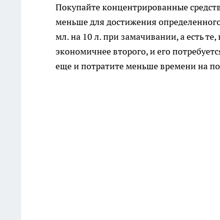
Покупайте концентрированные средства
меньше для достижения определенного 
мл. на 10 л. при замачивании, а есть те
экономичнее второго, и его потребует
еще и потратите меньше времени на п