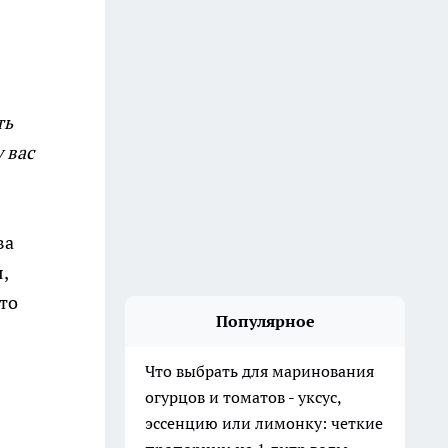
ть
 вас
ва
,
что
Популярное
Что выбрать для маринования
огурцов и томатов - уксус,
эссенцию или лимонку: четкие