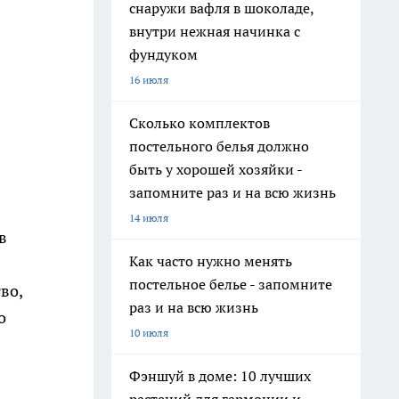
снаружи вафля в шоколаде,
внутри нежная начинка с
фундуком
16 июля
Сколько комплектов
постельного белья должно
быть у хорошей хозяйки -
запомните раз и на всю жизнь
14 июля
в
Как часто нужно менять
постельное белье - запомните
во,
раз и на всю жизнь
о
10 июля
Фэншуй в доме: 10 лучших