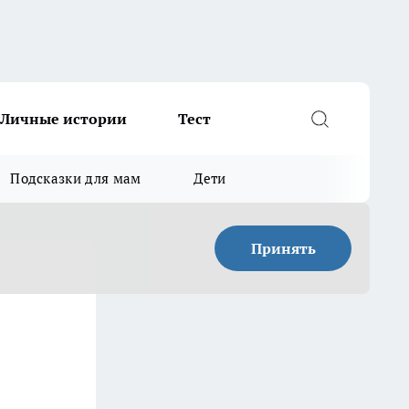
Личные истории
Тест
Подсказки для мам
Дети
Принять