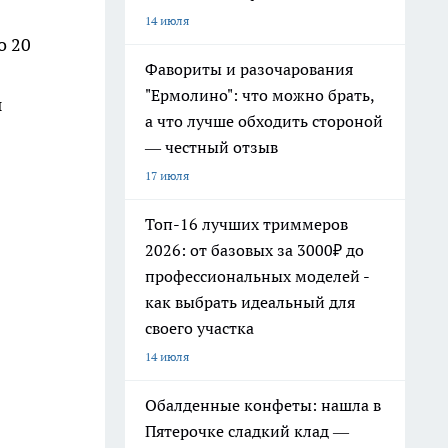
14 июля
о 20
Фавориты и разочарования
"Ермолино": что можно брать,
ы
а что лучше обходить стороной
— честный отзыв
17 июля
Топ-16 лучших триммеров
2026: от базовых за 3000₽ до
профессиональных моделей -
как выбрать идеальный для
своего участка
14 июля
Обалденные конфеты: нашла в
Пятерочке сладкий клад —