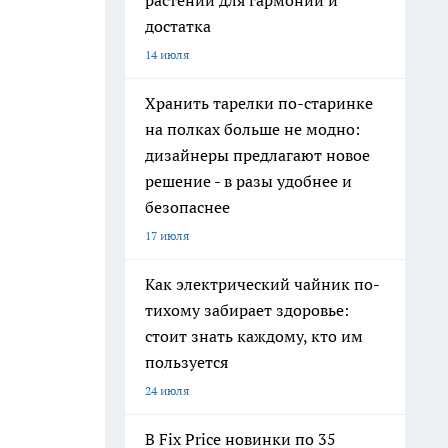
растений для гармонии и
достатка
14 июля
Хранить тарелки по-старинке
на полках больше не модно:
дизайнеры предлагают новое
решение - в разы удобнее и
безопаснее
17 июля
Как электрический чайник по-
тихому забирает здоровье:
стоит знать каждому, кто им
пользуется
24 июля
В Fix Price новинки по 35