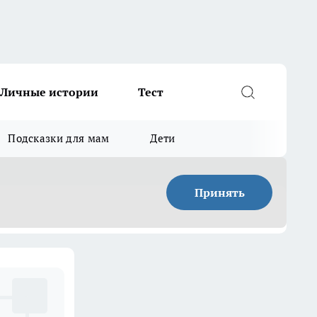
Личные истории
Тест
Подсказки для мам
Дети
Принять