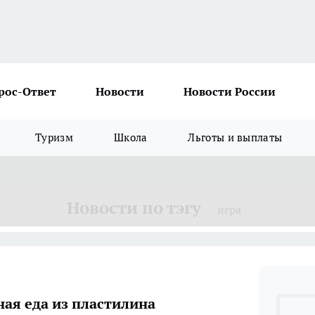
рос-Ответ
Новости
Новости России
Туризм
Школа
Льготы и выплаты
Новости по тэгу
игра
ая еда из пластилина