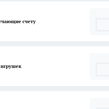
учающие счету
 игрушек