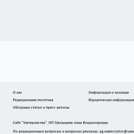
О нас
Информация о команде
Редакционная политика
Юридическая информация
Обзорные статьи и пресс-релизы
Сайт "Материнство". ИП Малышева Анна Владимировна.
По редакционным вопросам и вопросам рекламы: pg.materinstvo@yand