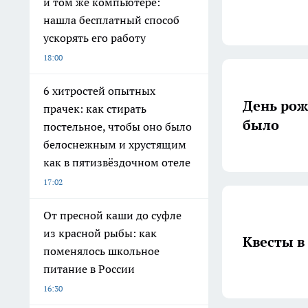
и том же компьютере:
нашла бесплатный способ
ускорять его работу
18:00
6 хитростей опытных
День рож
прачек: как стирать
было
постельное, чтобы оно было
белоснежным и хрустящим
как в пятизвёздочном отеле
17:02
От пресной каши до суфле
из красной рыбы: как
Квесты в 
поменялось школьное
питание в России
16:30