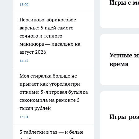
Игры с м
15:00
Персиково-абрикосовое
варенье: 5 идей самого
сочного и теплого
маникюра — идеально на
август 2026
Устные и
14:47
время
Моя стиралка больше не
прыгает как угорелая при
отжиме: 5-литровая бутылка
сэкономила на ремонте 5
тысяч рублей
Игры-ро
13:01
3 таблетки в таз — и белые