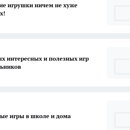
ие игрушки ничем не хуже
х!
х интересных и полезных игр
льников
ые игры в школе и дома