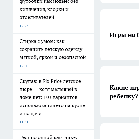
футболки как новые: без
кипячения, хлорки и
отбеливателей
12:23
Игры на 
Стирка с умом: как
сохранить детскую одежду
мягкой, яркой и безопасной
12:00
Скупаю в Fix Price детское
Какие иг
пюре — хотя малышей в
ребенку?
доме нет: 10+ вариантов
использования его на кухне
и на даче
11:01
Тест по одной картинке: