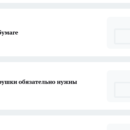
бумаге
рушки обязательно нужны