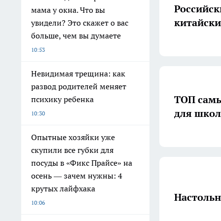
Российск
мама у окна. Что вы
китайски
увидели? Это скажет о вас
больше, чем вы думаете
10:53
Невидимая трещина: как
развод родителей меняет
ТОП самы
психику ребенка
для шко
10:30
Опытные хозяйки уже
скупили все губки для
посуды в «Фикс Прайсе» на
осень — зачем нужны: 4
крутых лайфхака
Настольн
10:06