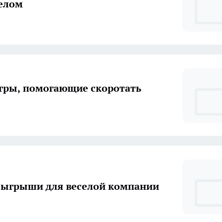
елом
гры, помогающие скоротать
зыгрыши для веселой компании