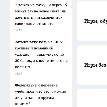
7 ложек на губку - и через 15
минут ванна белее снега: ни
желтизны, ни ржавчины -
Игры, об
сияет даже в темноте
16:22
Затмит даже колу из США:
грушевый домашний
«Дюшес» — закручиваю по
50 банок, а к весне ничего не
Игры без
остается
15:45
Федеральный перечень
учебников: что это и можно
ли учиться по другим
книгам?