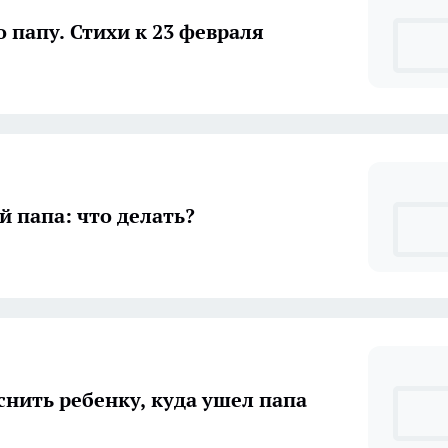
о папу. Стихи к 23 февраля
 папа: что делать?
снить ребенку, куда ушел папа