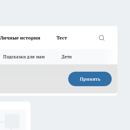
Личные истории
Тест
Подсказки для мам
Дети
Принять