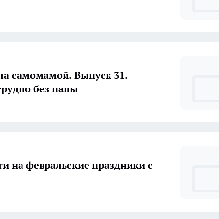
ала самомамой. Выпуск 31.
трудно без папы
ти на февральские праздники с