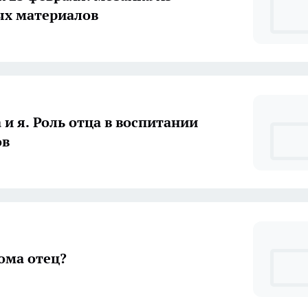
ых материалов
 и я. Роль отца в воспитании
ов
дома отец?