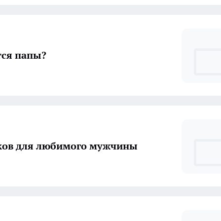
тся папы?
ков для любимого мужчины