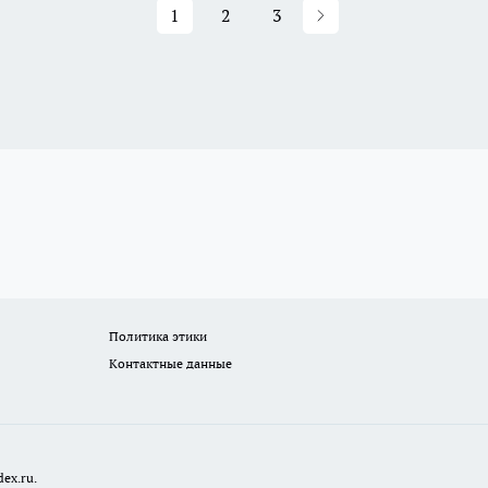
1
2
3
Политика этики
Контактные данные
ex.ru.