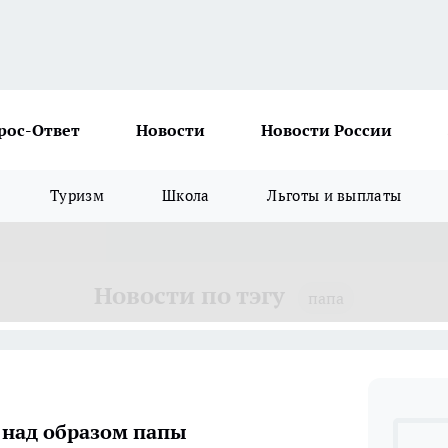
рос-Ответ
Новости
Новости России
Туризм
Школа
Льготы и выплаты
Новости по тэгу
папа
 над образом папы