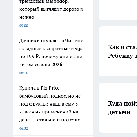
трендовый маникюр,
который выглядит дорого и
нежно
09:00
Дачники скупают в Чижике
Как я ст
складные квадратные ведра
Ребенку 
по 199 ₽: почему они стали
хитом сезона 2026
08:16
Купила в Fix Price
бамбуковый поднос, но не
Куда пой
под фрукты: нашла ему 5
детьми
классных применений на
даче — стильно и полезно
06:52