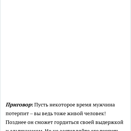
Приговор
:
Пусть некоторое время мужчина
потерпит – вы ведь тоже живой человек!
Позднее он сможет гордиться своей выдержкой
и альтруизмом. Но не заставляйте его терпеть