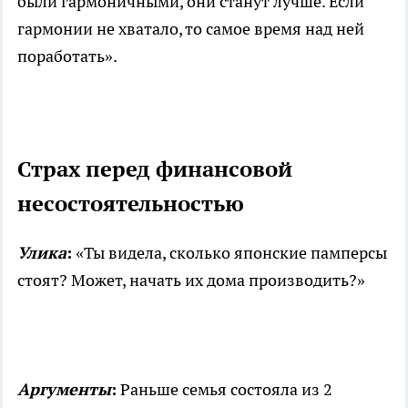
были гармоничными, они станут лучше. Если
гармонии не хватало, то самое время над ней
поработать».
Страх перед финансовой
несостоятельностью
Улика
:
«Ты видела, сколько японские памперсы
стоят? Может, начать их дома производить?»
Аргументы
:
Раньше семья состояла из 2