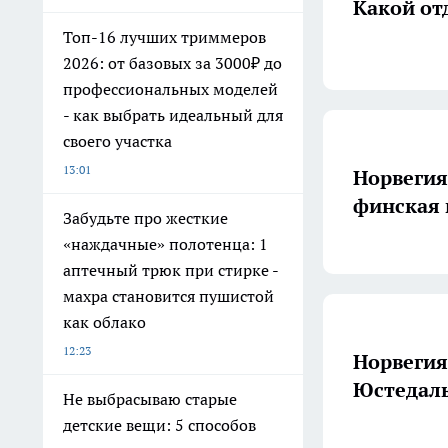
Какой от
Топ-16 лучших триммеров
2026: от базовых за 3000₽ до
профессиональных моделей
- как выбрать идеальный для
своего участка
13:01
Норвегия 
финская 
Забудьте про жесткие
«наждачные» полотенца: 1
аптечный трюк при стирке -
махра становится пушистой
как облако
12:23
Норвегия
Юстедал
Не выбрасываю старые
детские вещи: 5 способов