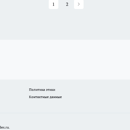
1
2
Политика этики
Контактные данные
ex.ru.