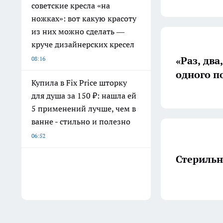
советские кресла «на
ножках»: вот какую красоту
из них можно сделать —
круче дизайнерских кресел
«Раз, два
08:16
одного п
Купила в Fix Price шторку
для душа за 150 ₽: нашла ей
5 применений лучше, чем в
ванне - стильно и полезно
06:52
Стерильн