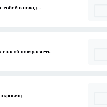
с собой в поход...
к способ повзрослеть
сокровищ