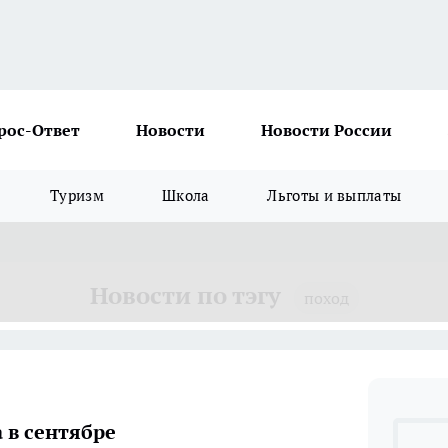
рос-Ответ
Новости
Новости России
Туризм
Школа
Льготы и выплаты
Новости по тэгу
поход
 в сентябре