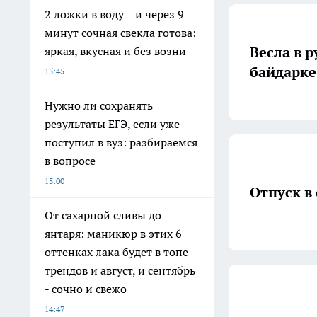
2 ложки в воду – и через 9
минут сочная свекла готова:
Весла в 
яркая, вкусная и без возни
байдарке
15:45
Нужно ли сохранять
результаты ЕГЭ, если уже
поступил в вуз: разбираемся
в вопросе
15:00
Отпуск в
От сахарной сливы до
янтаря: маникюр в этих 6
оттенках лака будет в топе
трендов и август, и сентябрь
- сочно и свежо
14:47