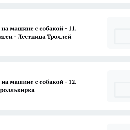
 на машине с собакой - 11.
иген - Лестница Троллей
 на машине с собакой - 12.
Троллькирка