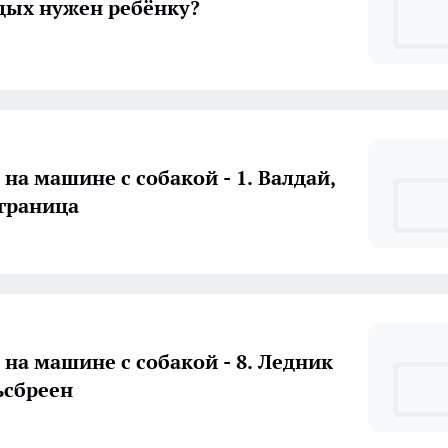
дых нужен ребёнку?
на машине с собакой - 1. Валдай,
граница
 на машине с собакой - 8. Ледник
ьсбреен