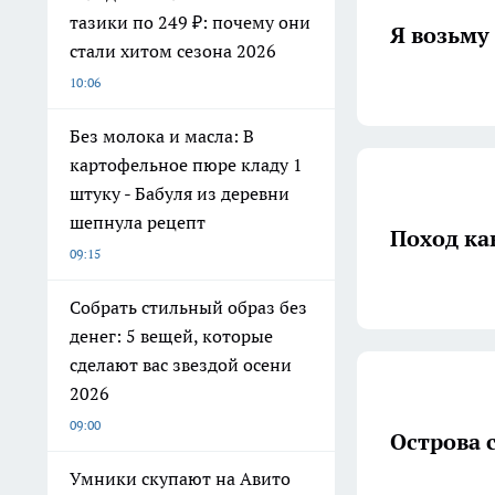
тазики по 249 ₽: почему они
Я возьму 
стали хитом сезона 2026
10:06
Без молока и масла: В
картофельное пюре кладу 1
штуку - Бабуля из деревни
шепнула рецепт
Поход ка
09:15
Собрать стильный образ без
денег: 5 вещей, которые
сделают вас звездой осени
2026
09:00
Острова 
Умники скупают на Авито