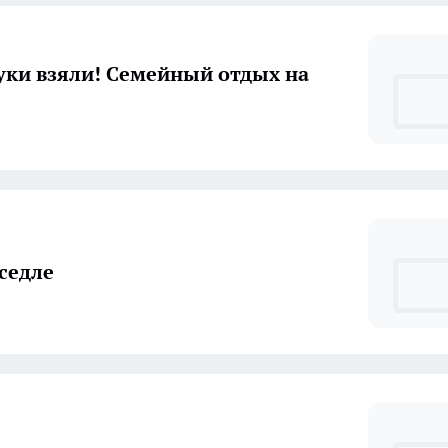
руки взяли! Семейный отдых на
 седле