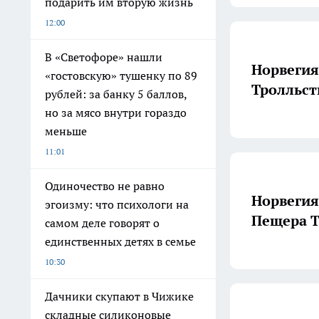
подарить им вторую жизнь
12:00
В «Светофоре» нашли
Норвегия
«гостовскую» тушенку по 89
Тролльст
рублей: за банку 5 баллов,
но за мясо внутри гораздо
меньше
11:01
Одиночество не равно
Норвегия
эгоизму: что психологи на
Пещера 
самом деле говорят о
единственных детях в семье
10:30
Дачники скупают в Чижике
складные силиконовые