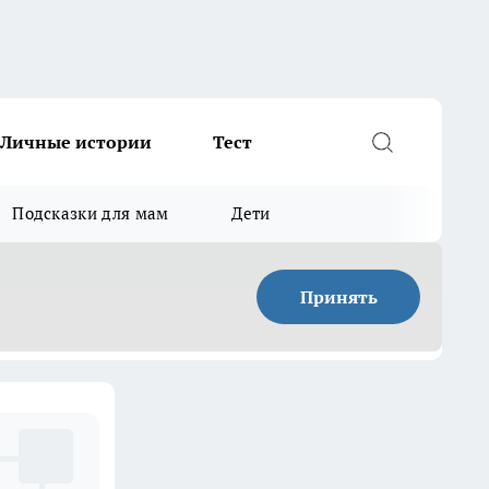
Личные истории
Тест
Подсказки для мам
Дети
Принять