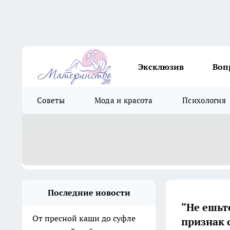
Эксклюзив
Воп
Советы
Мода и красота
Психология
Последние новости
"Не ешьт
От пресной каши до суфле
признак 