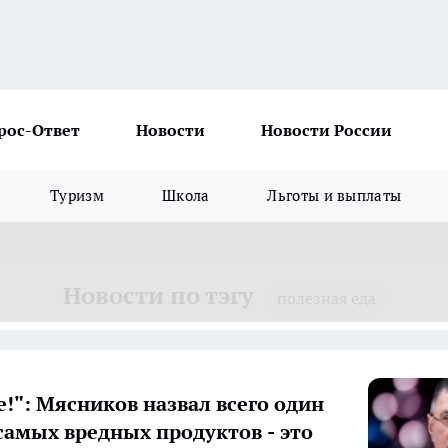
рос-Ответ
Новости
Новости России
Туризм
Школа
Льготы и выплаты
Новости по тэгу
полезная еда
е!": Мясников назвал всего один
самых вредных продуктов - это