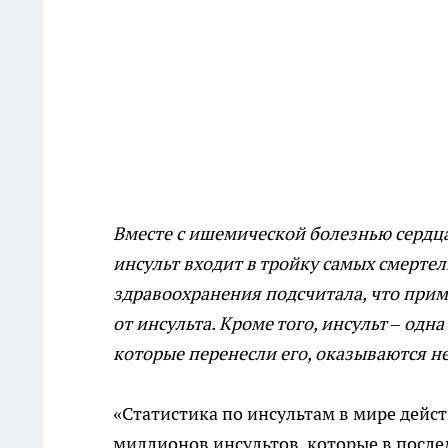
Вместе с ишемической болезнью сердца
инсульт входит в тройку самых смерте
здравоохранения подсчитала, что при
от инсульта. Кроме того, инсульт – од
которые перенесли его, оказываются н
«Статистика по инсультам в мире дейст
миллионов инсультов, которые в после