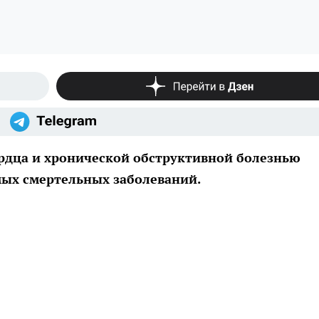
рдца и хронической обструктивной болезнью
амых смертельных заболеваний.