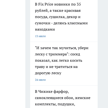
В Fix Price новинки по 35
рублей, а также красивая
посуда, сушилка, декор и
сумочки - делюсь классными
находками
13 июля
"И зачем так мучиться, убери
леску с триммера": сосед
показал, как легко косить
траву и не тратиться на
дорогую леску
24 июля
В Чижике фарфор,
самоклеящиеся обои, женские
комплекты, подушки,