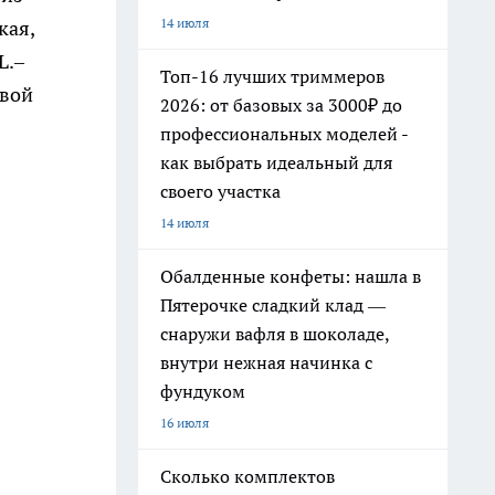
14 июля
кая,
L.–
Топ-16 лучших триммеров
свой
2026: от базовых за 3000₽ до
профессиональных моделей -
как выбрать идеальный для
своего участка
14 июля
Обалденные конфеты: нашла в
Пятерочке сладкий клад —
снаружи вафля в шоколаде,
внутри нежная начинка с
фундуком
16 июля
Сколько комплектов