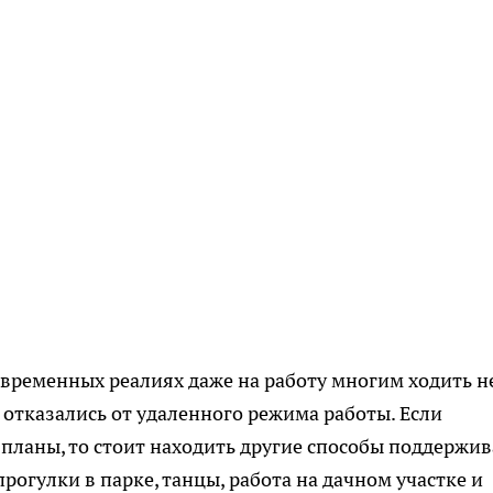
овременных реалиях даже на работу многим ходить н
е отказались от удаленного режима работы. Если
 планы, то стоит находить другие способы поддержив
рогулки в парке, танцы, работа на дачном участке и