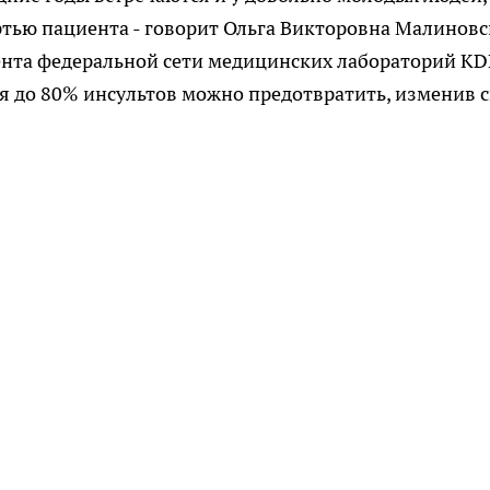
тью пациента - говорит Ольга Викторовна Малиновс
нта федеральной сети медицинских лабораторий KD
ся до 80% инсультов можно предотвратить, изменив 