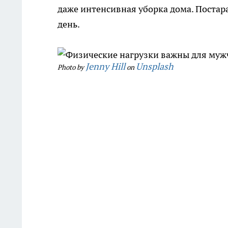
даже интенсивная уборка дома. Постара
день.
Jenny Hill
Unsplash
Photo by
on