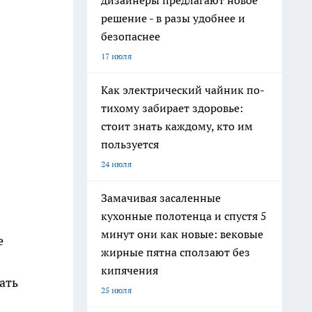
дизайнеры предлагают новое
решение - в разы удобнее и
безопаснее
17 июля
Как электрический чайник по-
тихому забирает здоровье:
стоит знать каждому, кто им
пользуется
24 июля
Замачивая засаленные
кухонные полотенца и спустя 5
минут они как новые: вековые
е
жирные пятна сползают без
кипячения
ать
25 июля