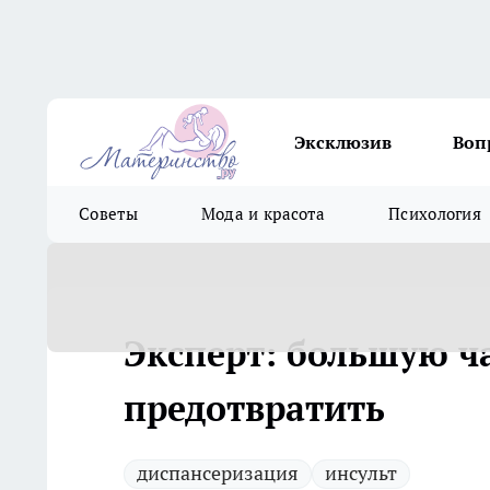
Эксклюзив
Воп
Советы
Мода и красота
Психология
Эксперт: большую ч
предотвратить
диспансеризация
инсульт