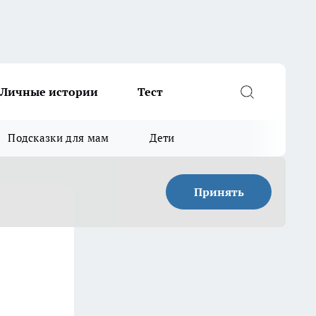
Личные истории
Тест
Подсказки для мам
Дети
Принять