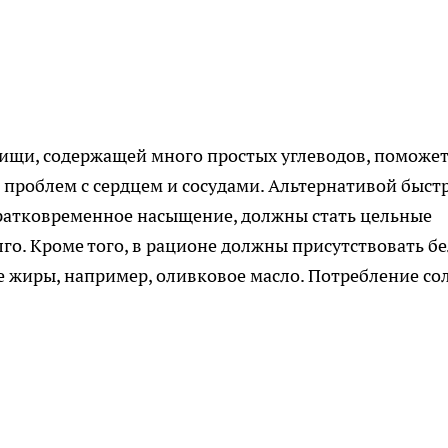
пищи, содержащей много простых углеводов, поможе
и проблем с сердцем и сосудами. Альтернативой быс
кратковременное насыщение, должны стать цельные
го. Кроме того, в рационе должны присутствовать б
ые жиры, например, оливковое масло. Потребление со