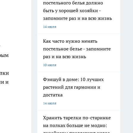
постельного белья должно
быть у хорошей хозяйки -
запомните раз и на всю жизнь
14 июля
Как часто нужно менять
т
постельное белье - запомните
трым
раз и на всю жизнь
10 июля
елки
Фэншуй в доме: 10 лучших
ли и
растений для гармонии и
достатка
14 июля
Хранить тарелки по-старинке
на полках больше не модно: