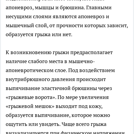
апоневроз, мышцы и брюшина. Главными
несущими слоями являются апоневроз и
мышечный слой, от прочности которых зависит,
образуется грыжа или нет.
К возникновению грыжи предрасполагает
наличие слабого места в мышечно-
апоневротическом слое. Под воздействием
внутрибрюшного давления происходит
выпячивание эластичной брюшины через
«грыжевые ворота». По мере увеличения
«грыжевой мешок» выходит под кожу,
образуется выпячивание, которое можно
ощутить или увидеть. Чаще всего грыжа
визуализируется при физическом напряжении