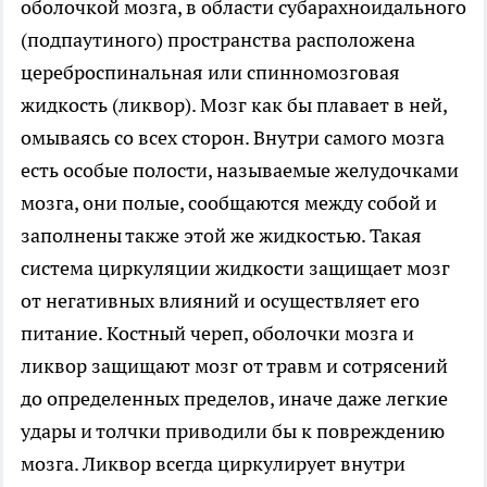
оболочкой мозга, в области субарахноидального
(подпаутиного) пространства расположена
цереброспинальная или спинномозговая
жидкость (ликвор). Мозг как бы плавает в ней,
омываясь со всех сторон. Внутри самого мозга
есть особые полости, называемые желудочками
мозга, они полые, сообщаются между собой и
заполнены также этой же жидкостью. Такая
система циркуляции жидкости защищает мозг
от негативных влияний и осуществляет его
питание. Костный череп, оболочки мозга и
ликвор защищают мозг от травм и сотрясений
до определенных пределов, иначе даже легкие
удары и толчки приводили бы к повреждению
мозга. Ликвор всегда циркулирует внутри