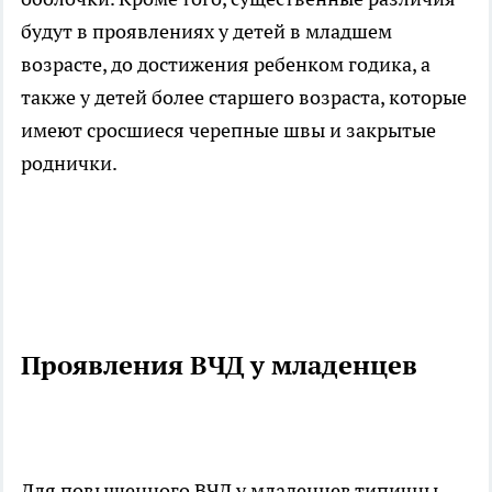
будут в проявлениях у детей в младшем
возрасте, до достижения ребенком годика, а
также у детей более старшего возраста, которые
имеют сросшиеся черепные швы и закрытые
роднички.
Проявления ВЧД у младенцев
Для повышенного ВЧД у младенцев типичны