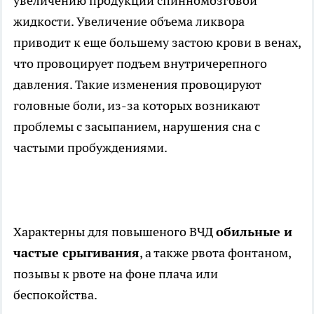
увеличению продукции спинномозговой
жидкости. Увеличение объема ликвора
приводит к еще большему застою крови в венах,
что провоцирует подъем внутричерепного
давления. Такие изменения провоцируют
головные боли, из-за которых возникают
проблемы с засыпанием, нарушения сна с
частыми пробуждениями.
Характерны для повышеного ВЧД
обильные и
частые срыгивания
, а также рвота фонтаном,
позывы к рвоте на фоне плача или
беспокойства.