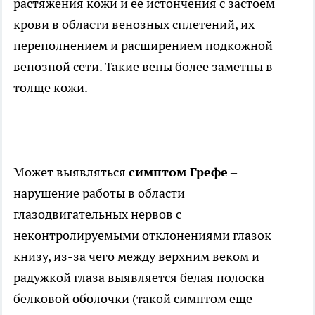
растяжения кожи и ее истончения с застоем
крови в области венозных сплетений, их
переполнением и расширением подкожной
венозной сети. Такие вены более заметны в
толще кожи.
Может выявляться
симптом Грефе
–
нарушение работы в области
глазодвигательных нервов с
неконтролируемыми отклонениями глазок
книзу, из-за чего между верхним веком и
радужкой глаза выявляется белая полоска
белковой оболочки (такой симптом еще