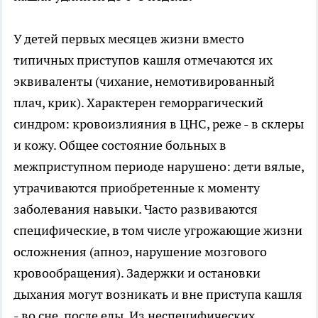
У детей первых месяцев жизни вместо
типичных приступов кашля отмечаются их
эквиваленты (чихание, немотивированный
плач, крик). Характерен геморрагический
синдром: кровоизлияния в ЦНС, реже - в склеры
и кожу. Общее состояние больных в
межприступном периоде нарушено: дети вялые,
утрачиваются приобретенные к моменту
заболевания навыки. Часто развиваются
специфические, в том числе угрожающие жизни
осложнения (апноэ, нарушение мозгового
кровообращения). Задержки и остановки
дыхания могут возникать и вне приступа кашля
- во сне, после еды. Из неспецифических