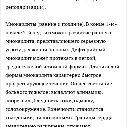
реполяризации).
Миокардиты (ранние и поздние). В конце 1-й -
начале 2-й нед. возможно развитие раннего
миокардита, представляющего серьезную
угрозу для жизни больных. Дифтерийный
миокардит может протекать в легкой,
среднетяжелой и тяжелой формах. Для тяжелой
формы миокардита характерно быстрое
прогрессирующее течение. Общее состояние
больного тяжелое; выявляют адинамию,
анорексию, бледность кожи, одышку,
головокружение. Конечности становятся
холодными, цианотичными. Границы сердца
значительно расширены, отмечают