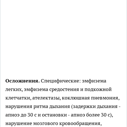
Осложнения.
Специфические: эмфизема
легких, эмфизема средостения и подкожной
клетчатки, ателектазы, коклюшная пневмония,
нарушения ритма дыхания (задержки дыхания -
апноэ до 30 с и остановки - апноэ более 30 с),
нарушение мозгового кровообращения,