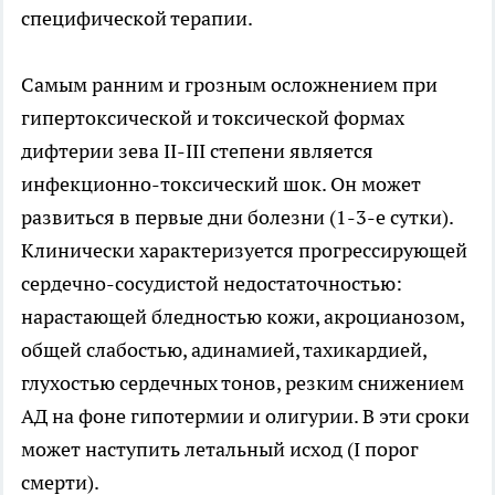
специфической терапии.
Самым ранним и грозным осложнением при
гипертоксической и токсической формах
дифтерии зева II-III степени является
инфекционно-токсический шок. Он может
развиться в первые дни болезни (1-3-е сутки).
Клинически характеризуется прогрессирующей
сердечно-сосудистой недостаточностью:
нарастающей бледностью кожи, акроцианозом,
общей слабостью, адинамией, тахикардией,
глухостью сердечных тонов, резким снижением
АД на фоне гипотермии и олигурии. В эти сроки
может наступить летальный исход (I порог
смерти).