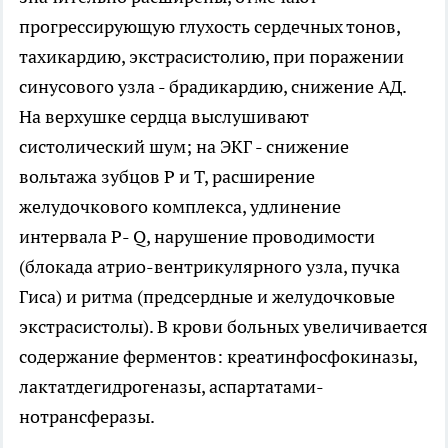
прогрессирующую глухость сердечных тонов,
тахикардию, экстрасистолию, при поражении
синусового узла - брадикардию, снижение АД.
На верхушке сердца выслушивают
систолический шум; на ЭКГ - снижение
вольтажа зубцов Р и Т, расширение
желудочкового комплекса, удлинение
интервала Р- Q, нарушение проводимости
(блокада атрио-вентрикулярного узла, пучка
Гиса) и ритма (предсердные и желудочковые
экстрасистолы). В крови больных увеличивается
содержание ферментов: креатинфосфокиназы,
лактатдегидрогеназы, аспартатами-
нотрансферазы.