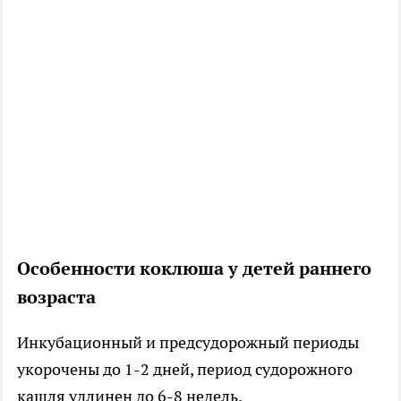
Особенности коклюша у детей раннего
возраста
Инкубационный и предсудорожный периоды
укорочены до 1-2 дней, период судорожного
кашля удлинен до 6-8 недель.