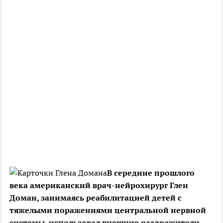
В середине прошлого
века американский врач-нейрохирург Глен
Доман, занимаясь реабилитацией детей c
тяжелыми поражениями центральной нервной
системы, использовал внешние раздражители,