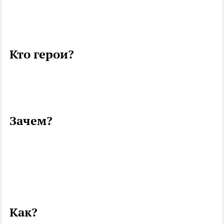
Кто герои?
Зачем?
Как?