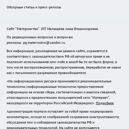
Обзорные статьи и пресс-релизы
Сайт "Материнство". ИП Малышева Анна Владимировна.
По редакционным вопросам и вопросам
рекламы: pg.materinstvo@yandex.ru.
Вся информация, размещенная на данном сайте, охраняется в
соответствии с законодательством РФ об авторском праве и не
подлежит использованию кем-либо в какой бы то ни было форме, в
том числе воспроизведению, распространению, переработке не иначе
как с письменного разрешения правообладателя.
«На информационном ресурсе применяются рекомендательные
технологии (информационные технологии предоставления
информации на основе сбора, систематизации и анализа сведений,
относящихся к предпочтениям пользователей сети "Интернет",
находящихся на территории Российской Федерации)».
Подробнее
Администрация портала оставляет за собой право модерировать
комментарии, исходя из соображений сохранения конструктивности
обсуждения тем и соблюдения законодательства РФ и
рекомендательных технологий. На сайте не допускаются