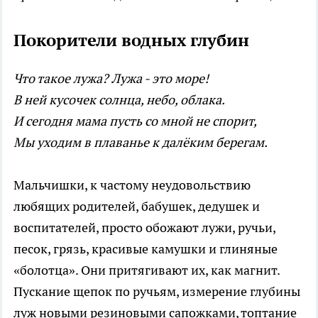
Покорители водных глубин
Что такое лужа? Лужа - это море!
В ней кусочек солнца, небо, облака.
И сегодня мама пусть со мной не спорит,
Мы уходим в плаванье к далёким берегам.
Мальчишки, к частому неудовольствию
любящих родителей, бабушек, дедушек и
воспитателей, просто обожают лужи, ручьи,
песок, грязь, красивые камушки и глиняные
«болотца». Они притягивают их, как магнит.
Пускание щепок по ручьям, измерение глубины
луж новыми резиновыми сапожками, топтание