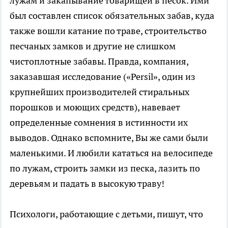
лужам и закапывание товарищей в песок. Ими
был составлен список обязательных забав, куда
также вошли катание по траве, строительство
песчаных замков и другие не слишком
чистоплотные забавы. Правда, компания,
заказавшая исследование («Persil», один из
крупнейших производителей стиральных
порошков и моющих средств), навевает
определенные сомнения в истинности их
выводов. Однако вспомните, Вы же сами были
маленькими. И любили кататься на велосипеде
по лужам, строить замки из песка, лазить по
деревьям и падать в высокую траву!
Психологи, работающие с детьми, пишут, что