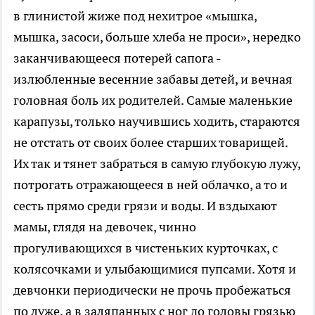
в глинистой жиже под нехитрое «мышка,
мышка, засоси, больше хлеба не проси», нередко
заканчивающееся потерей сапога -
излюбленные весенние забавы детей, и вечная
головная боль их родителей. Самые маленькие
карапузы, только научившись ходить, стараются
не отстать от своих более старших товарищей.
Их так и тянет забраться в самую глубокую лужу,
потрогать отражающееся в ней облачко, а то и
сесть прямо среди грязи и воды. И вздыхают
мамы, глядя на девочек, чинно
прогуливающихся в чистеньких курточках, с
колясочками и улыбающимися пупсами. Хотя и
девчонки периодически не прочь пробежаться
по луже, а в заляпанных с ног до головы грязью