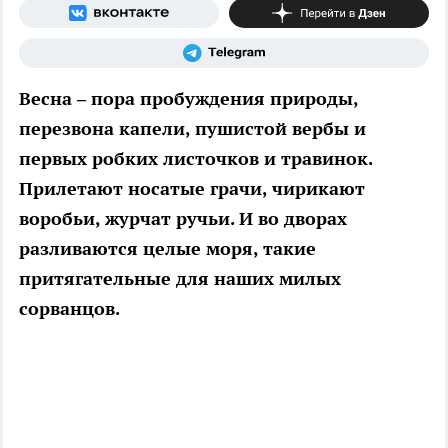
Весна – пора пробуждения природы,
перезвона капели, пушистой вербы и
первых робких листочков и травинок.
Прилетают носатые грачи, чирикают
воробьи, журчат ручьи. И во дворах
разливаются целые моря, такие
притягательные для наших милых
сорванцов.