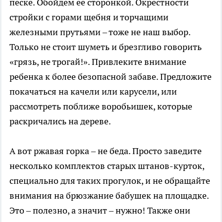
песке. Обойдем ее сторонкой. Окрестности
стройки с горами щебня и торчащими
железными прутьями – тоже не наш выбор.
Только не стоит шуметь и брезгливо говорить
«грязь, не трогай!». Привлеките внимание
ребенка к более безопасной забаве. Предложите
покачаться на качели или карусели, или
рассмотреть поближе воробьишек, которые
раскричались на дереве.
А вот ржавая горка – не беда. Просто заведите
несколько комплектов старых штанов-курток,
специально для таких прогулок, и не обращайте
внимания на брюзжание бабушек на площадке.
Это – полезно, а значит – нужно! Также они