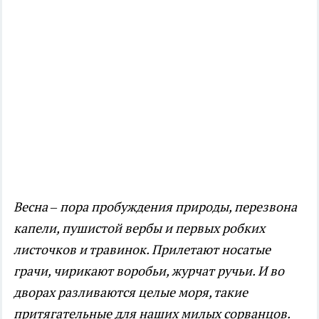
Весна – пора пробуждения природы, перезвона
капели, пушистой вербы и первых робких
листочков и травинок. Прилетают носатые
грачи, чирикают воробьи, журчат ручьи. И во
дворах разливаются целые моря, такие
притягательные для наших милых сорванцов.