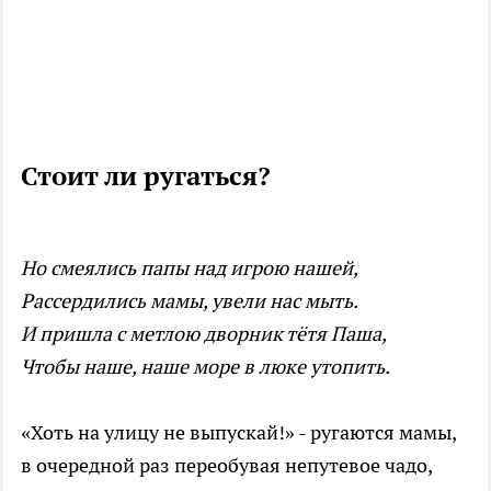
Стоит ли ругаться?
Но смеялись папы над игрою нашей,
Рассердились мамы, увели нас мыть.
И пришла с метлою дворник тётя Паша,
Чтобы наше, наше море в люке утопить.
«Хоть на улицу не выпускай!» - ругаются мамы,
в очередной раз переобувая непутевое чадо,