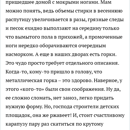
пришедшее домой с мокрыми ногами. Мам
можно понять, ведь объемы стирки в весеннюю
распутицу увеличивается в разы, грязные следы
и песок ехидно выползают на середину только
что вымытого пола в прихожей, а промоченные
ноги нередко оборачиваются очередным
насморком. А еще в наших дворах есть горки.
Это чудо просто требует отдельного описания.
Когда-то, кому-то пришло в голову, что
металлическая горка – это здорово. Наверное, у
этого «кого-то» были свои соображения. Ну да,
ее сложно сломать, нет заноз, легко придать
нужную форму. Но, господа строители детских
площадок, она же ржавеет! И, стоит счастливому
карапузу пару раз скатиться по крутому