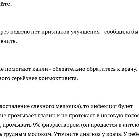
йте.
через неделю нет признаков улучшения - сообщила бы
лечите.
е помогают капли - обязательно обратитесь к врачу.
ого серьёзнее коньюктивита.
(воспаление слезного мешочка), то инфекция будет
 не промывает глазик и не протекает в носовую полос
 промывать 9% физраствором (он продается в аптек
ть грудным молоком. Уточните диагноз у врача. У реб