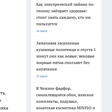
Как электрический чайник по-
тихому забирает здоровье:
стоит знать каждому, кто им
пользуется
24 июля
Замачивая засаленные
кухонные полотенца и спустя 5
минут они как новые: вековые
жирные пятна сползают без
кипячения
25 июля
В Чижике фарфор,
ть.
самоклеящиеся обои, женские
е
комплекты, подушки,
енка
азиатская косметика MINISO и