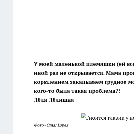
У моей маленькой племяшки (ей всег
иной раз не открывается. Мама пр
кормлением закапываем грудное мол
кого-то была такая проблема?!
Лёля Лёлишна
Фото - Omar Lopez