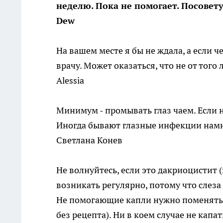
неделю. Пока не помогает. Посовету
Dew
На вашем месте я бы не ждала, а если 
врачу. Может оказаться, что не от того 
Alessia
Минимум - промывать глаз чаем. Если н
Иногда бывают глазные инфекции намн
Светлана Конев
Не волнуйтесь, если это дакриоцистит 
возникать регулярно, потому что слеза
Не помогающие капли нужно поменять,
без рецепта). Ни в коем случае не капа