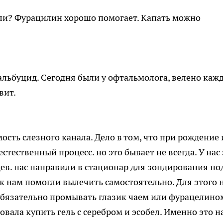
ли? Фурацилин хорошо помогает. Капать можно
 альбуцид. Сегодня были у офтальмолога, велено каж
вит.
ость слезного канала. Дело в том, что при рождение 
стественный процесс. но это бывает не всегда. У нас 
цев. нас направили в стационар для зондирования по
ак нам помогли вылечить самостоятельно. Для этого 
Обязательно промывать глазик чаем или фурацелино
вала купить гель с серебром и эсобел. Именно это н