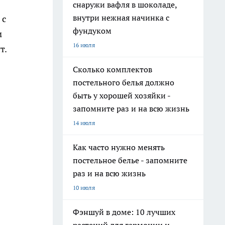
снаружи вафля в шоколаде,
внутри нежная начинка с
 с
фундуком
м
16 июля
т.
Сколько комплектов
постельного белья должно
быть у хорошей хозяйки -
запомните раз и на всю жизнь
14 июля
Как часто нужно менять
постельное белье - запомните
раз и на всю жизнь
10 июля
Фэншуй в доме: 10 лучших