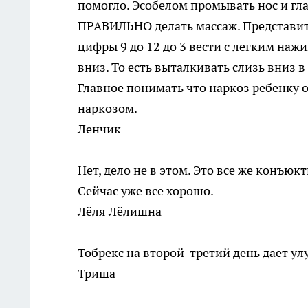
помогло. Эсобелом промывать нос и глаз
ПРАВИЛЬНО делать массаж. Представить 
цифры 9 до 12 до 3 вести с легким наж
вниз. То есть выталкивать слизь вниз в 
Главное понимать что наркоз ребенку 
наркозом.
Ленчик
Нет, дело не в этом. Это все же конъю
Сейчас уже все хорошо.
Лёля Лёлишна
Тобрекс на второй-третий день дает у
Триша