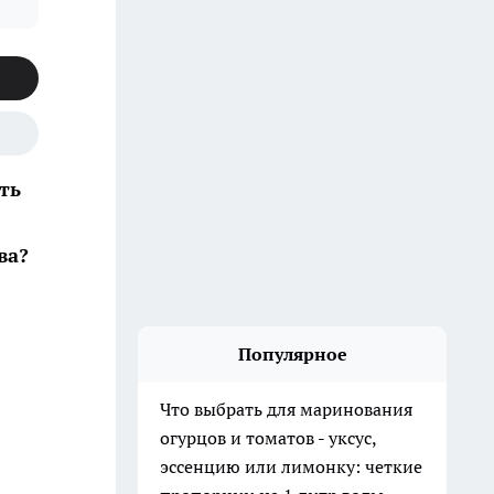
ть
ва?
Популярное
Что выбрать для маринования
огурцов и томатов - уксус,
эссенцию или лимонку: четкие