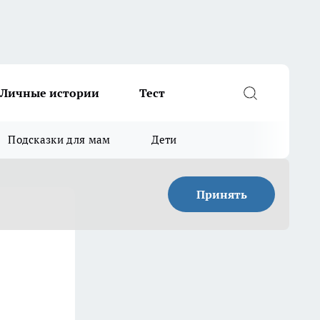
Личные истории
Тест
Подсказки для мам
Дети
Принять