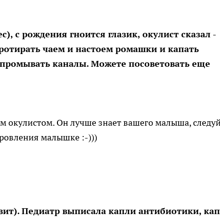
), с рождения гноится глазик, окулист сказал -
ротирать чаем и настоем ромашки и капать
ут промывать каналы. Можете посоветовать еще
м окулистом. Он лучше знает вашего малыша, следу
ровления малышке :-)))
вит). Педиатр выписала капли антибиотики, ка