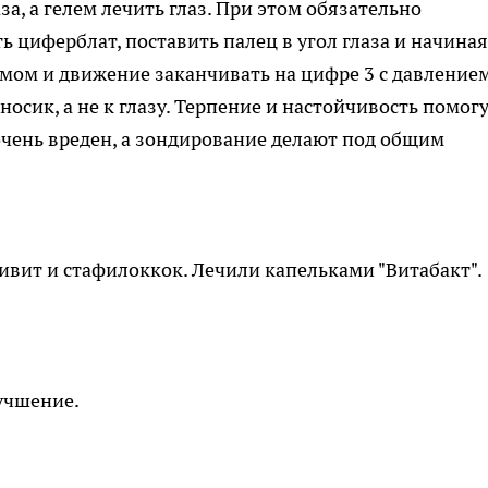
а, а гелем лечить глаз. При этом обязательно
циферблат, поставить палец в угол глаза и начиная
имом и движение заканчивать на цифре 3 с давление
носик, а не к глазу. Терпение и настойчивость помогу
очень вреден, а зондирование делают под общим
ктивит и стафилоккок. Лечили капельками "Витабакт".
лучшение.