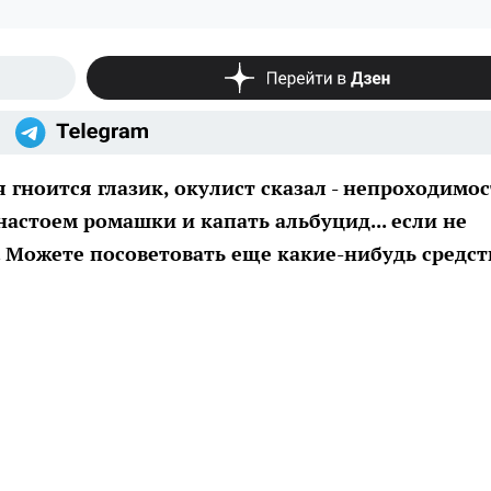
 гноится глазик, окулист сказал - непроходимос
настоем ромашки и капать альбуцид... если не
 Можете посоветовать еще какие-нибудь средст