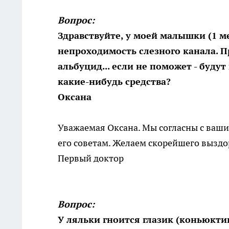
Вопрос:
Здравствуйте, у моей малышки (1 мес
непроходимость слезного канала. П
альбуцид... если не поможет - буд
какие-нибудь средства?
Оксана
Уважаемая Оксана. Мы согласны с ваши
его советам. Желаем скорейшего выздо
Первый доктор
Вопрос:
У ляльки гноится глазик (коньюкти