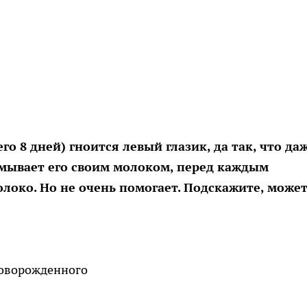
о 8 дней) гноится левый глазик, да так, что да
омывает его своим молоком, перед каждым
око. Но не очень помогает. Подскажите, может