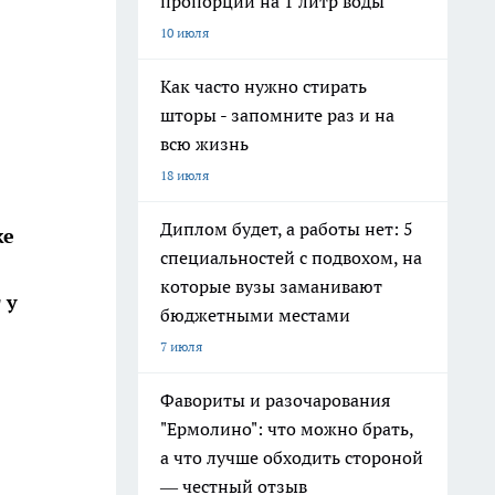
пропорции на 1 литр воды
10 июля
Как часто нужно стирать
шторы - запомните раз и на
всю жизнь
18 июля
Диплом будет, а работы нет: 5
же
специальностей с подвохом, на
которые вузы заманивают
 у
бюджетными местами
7 июля
Фавориты и разочарования
"Ермолино": что можно брать,
а что лучше обходить стороной
— честный отзыв