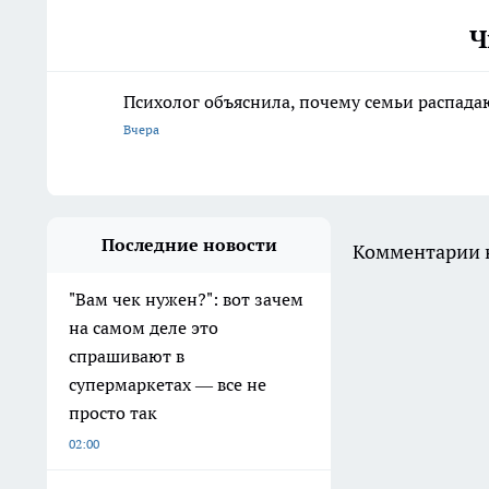
Ч
Психолог объяснила, почему семьи распадаю
Вчера
Последние новости
Комментарии н
"Вам чек нужен?": вот зачем
на самом деле это
спрашивают в
супермаркетах — все не
просто так
02:00