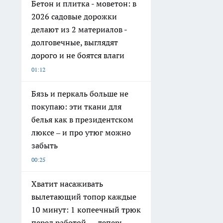
Бетон и плитка - моветон: в
2026 садовые дорожки
делают из 2 материалов -
долговечные, выглядят
дорого и не боятся влаги
01:12
Бязь и перкаль больше не
покупаю: эти ткани для
белья как в президентском
люксе – и про утюг можно
забыть
00:25
Хватит насаживать
вылетающий топор каждые
10 минут: 1 копеечный трюк
перед работой — теперь