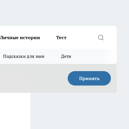
Личные истории
Тест
Подсказки для мам
Дети
Принять