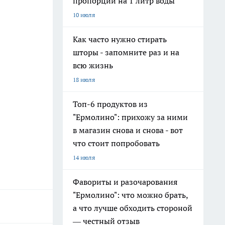
пропорции на 1 литр воды
10 июля
Как часто нужно стирать
шторы - запомните раз и на
всю жизнь
18 июля
Топ-6 продуктов из
"Ермолино": прихожу за ними
в магазин снова и снова - вот
что стоит попробовать
14 июля
Фавориты и разочарования
"Ермолино": что можно брать,
а что лучше обходить стороной
— честный отзыв