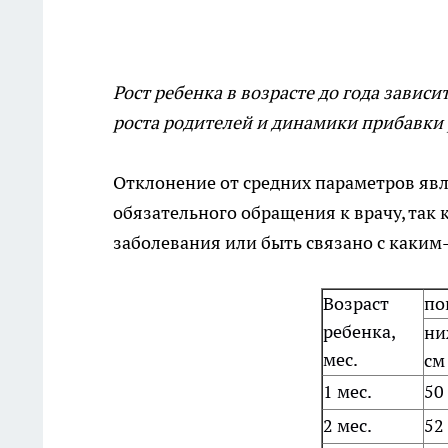
Рост ребенка в возрасте до года завис
роста родителей и динамики прибавки 
Отклонение от средних параметров яв
обязательного обращения к врачу, так
заболевания или быть связано с каким
Возраст
по
ребенка,
ни
мес.
см
1 мес.
50
2 мес.
52