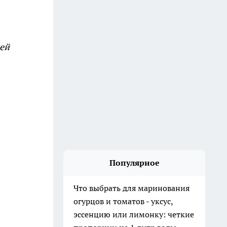
лей
Популярное
Что выбрать для маринования
огурцов и томатов - уксус,
эссенцию или лимонку: четкие