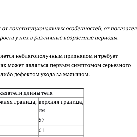
ит от конституциональных особенностей, от показате
роста у них в различные возрастные периоды.
ляется неблагополучным признаком и требует
 как может являться первым симптомом серьезного
-либо дефектом ухода за малышом.
казатели
длины тела
жняя граница,
верхняя
граница,
см
57
61