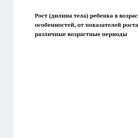
Рост (дилина тела) ребенка в возра
особенностей, от показателей рост
различные возрастные периоды