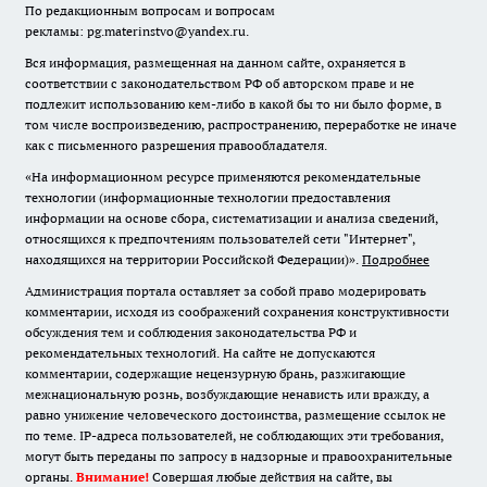
По редакционным вопросам и вопросам
рекламы: pg.materinstvo@yandex.ru.
Вся информация, размещенная на данном сайте, охраняется в
соответствии с законодательством РФ об авторском праве и не
подлежит использованию кем-либо в какой бы то ни было форме, в
том числе воспроизведению, распространению, переработке не иначе
как с письменного разрешения правообладателя.
«На информационном ресурсе применяются рекомендательные
технологии (информационные технологии предоставления
информации на основе сбора, систематизации и анализа сведений,
относящихся к предпочтениям пользователей сети "Интернет",
находящихся на территории Российской Федерации)».
Подробнее
Администрация портала оставляет за собой право модерировать
комментарии, исходя из соображений сохранения конструктивности
обсуждения тем и соблюдения законодательства РФ и
рекомендательных технологий. На сайте не допускаются
комментарии, содержащие нецензурную брань, разжигающие
межнациональную рознь, возбуждающие ненависть или вражду, а
равно унижение человеческого достоинства, размещение ссылок не
по теме. IP-адреса пользователей, не соблюдающих эти требования,
могут быть переданы по запросу в надзорные и правоохранительные
органы.
Внимание!
Совершая любые действия на сайте, вы