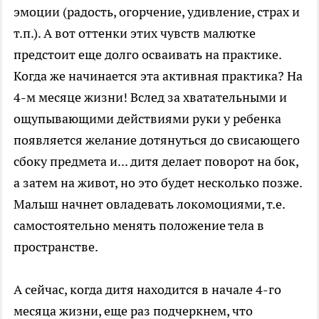
эмоции (радость, огорчение, удивление, страх и
т.п.). А вот оттенки этих чувств малютке
предстоит еще долго осваивать на практике.
Когда же начинается эта активная практика? На
4-м месяце жизни! Вслед за хватательными и
ощупывающими действиями руки у ребенка
появляется желание дотянуться до свисающего
сбоку предмета и... дитя делает поворот на бок,
а затем на живот, но это будет несколько позже.
Малыш начнет овладевать локомоциями, т.е.
самостоятельно менять положение тела в
пространстве.
А сейчас, когда дитя находится в начале 4-гo
месяца жизни, еще раз подчеркнем, что