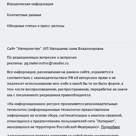
Юридическая информация
Контактные данные
Обзорные статьи и пресс-релизы
Сайт "Материнство". ИП Малышева Анна Владимировна.
По редакционным вопросам и вопросам
рекламы: pg.materinstvo@yandex.ru.
Вся информация, размещенная на данном сайте, охраняется в
соответствии с законодательством РФ об авторском праве и не
подлежит использованию кем-либо в какой бы то ни было форме, в
том числе воспроизведению, распространению, переработке не иначе
как с письменного разрешения правообладателя.
«На информационном ресурсе применяются рекомендательные
технологии (информационные технологии предоставления
информации на основе сбора, систематизации и анализа сведений,
относящихся к предпочтениям пользователей сети "Интернет",
находящихся на территории Российской Федерации)».
Подробнее
Администрация портала оставляет за собой право модерировать