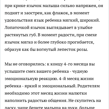
при крике язычок малыша сильно напряжен, он
поднят и заострен, как флажок, в момент
удовольствия язык ребенка мягкий, широкий.
Лопаточкой язычок выглядывает в улыбке
растянутых губ. В момент радости, при смехе
язычок мягко и более глубоко прогибается,
образуя как бы вогнутый лепесток розы.
Мы не оговорились: к концу 4-го месяца вы
услышите смех вашего ребенка - чудную
эмоциональную реакцию. 4-й месяц жизни
ребенка - яркий и эмоциональный. Родителям
необходимо этот месяц жизни малютки
наполнить радостью общения. Не скупитесь на
ласку, чаще берите малыша на руки, больше