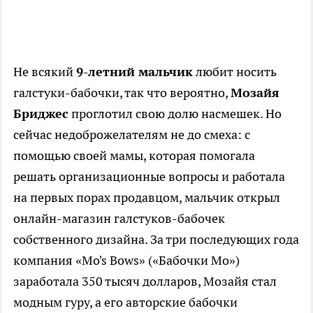
Не всякий
9-летний мальчик
любит носить
галстуки-бабочки, так что вероятно,
Мозайя
Бриджес
проглотил свою долю насмешек. Но
сейчас недоброжелателям не до смеха: с
помощью своей мамы, которая помогала
решать организационные вопросы и работала
на первых порах продавцом, мальчик открыл
онлайн-магазин галстуков-бабочек
собственного дизайна. За три последующих года
компания «Mo's Bows» («Бабочки Мо»)
заработала 350 тысяч долларов, Мозайя стал
модным гуру, а его авторские бабочки