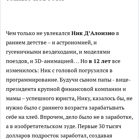
Чем только не увлекался
Ник Д’Алоизио
в
раннем детстве – и астрономией, и
гусеничными вездеходами, и моделями
поездов, и 3D-анимацией… Но
в 12 лет
все
изменилось: Ник с головой погрузился в
программирование. Будучи сыном папы - вице-
президента крупной финансовой компании и
мамы – успешного юриста, Нику, казалось бы, не
нужно было с раннего возраста зарабатывать
себе на хлеб. Впрочем, дело было не в заработке,
а в изобретательском зуде. Первые 30 тысяч
долларов подросток заработал, создавая