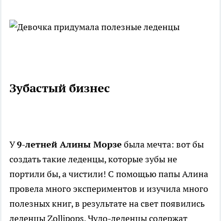
Зубастый бизнес
У
9-летней Алины Морзе
была мечта: вот бы
создать такие леденцы, которые зубы не
портили бы, а чистили! С помощью папы Алина
провела много экспериментов и изучила много
полезных книг, в результате на свет появились
леденцы Zollipops. Чудо-леденцы содержат