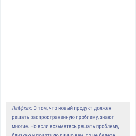
Лайфхак:
О том, что новый продукт должен
решать распространенную проблему, знают
многие. Но если возьметесь решать проблему,
близкую и понятную лично вам, то не будете