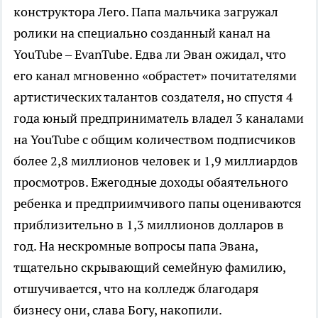
конструктора Лего. Папа мальчика загружал
ролики на специально созданный канал на
YouTube – EvanTube. Едва ли Эван ожидал, что
его канал мгновенно «обрастет» почитателями
артистических талантов создателя, но спустя 4
года юный предприниматель владел 3 каналами
на YouTube с общим количеством подписчиков
более 2,8 миллионов человек и 1,9 миллиардов
просмотров. Ежегодные доходы обаятельного
ребенка и предприимчивого папы оцениваются
приблизительно в 1,3 миллионов долларов в
год. На нескромные вопросы папа Эвана,
тщательно скрывающий семейную фамилию,
отшучивается, что на колледж благодаря
бизнесу они, слава Богу, накопили.