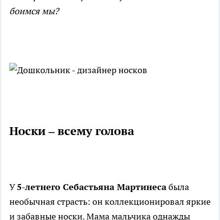
боимся мы?
Носки – всему голова
У
5-летнего Себастьяна Мартинеса
была
необычная страсть: он коллекционировал яркие
и забавные носки. Мама мальчика однажды