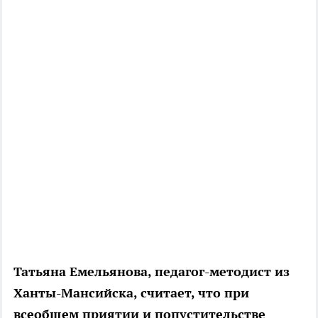
Татьяна Емельянова, педагог-методист из
Ханты-Мансийска, считает, что при
всеобщем приятии и попустительстве