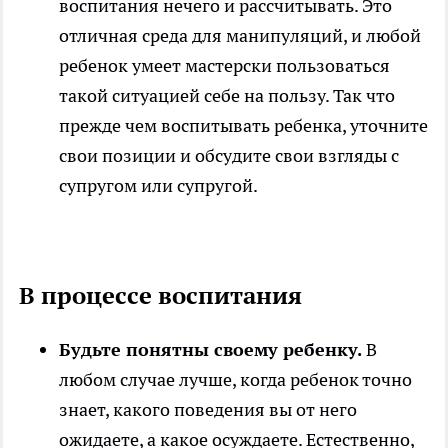
воспитания нечего и рассчитывать. Это
отличная среда для манипуляций, и любой
ребенок умеет мастерски пользоваться
такой ситуацией себе на пользу. Так что
прежде чем воспитывать ребенка, уточните
свои позиции и обсудите свои взгляды с
супругом или супругой.
В процессе воспитания
Будьте понятны своему ребенку.
В
любом случае лучше, когда ребенок точно
знает, какого поведения вы от него
ожидаете, а какое осуждаете. Естественно,