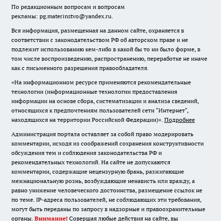
По редакционным вопросам и вопросам
рекламы: pg.materinstvo@yandex.ru.
Вся информация, размещенная на данном сайте, охраняется в
соответствии с законодательством РФ об авторском праве и не
подлежит использованию кем-либо в какой бы то ни было форме, в
том числе воспроизведению, распространению, переработке не иначе
как с письменного разрешения правообладателя.
«На информационном ресурсе применяются рекомендательные
технологии (информационные технологии предоставления
информации на основе сбора, систематизации и анализа сведений,
относящихся к предпочтениям пользователей сети "Интернет",
находящихся на территории Российской Федерации)».
Подробнее
Администрация портала оставляет за собой право модерировать
комментарии, исходя из соображений сохранения конструктивности
обсуждения тем и соблюдения законодательства РФ и
рекомендательных технологий. На сайте не допускаются
комментарии, содержащие нецензурную брань, разжигающие
межнациональную рознь, возбуждающие ненависть или вражду, а
равно унижение человеческого достоинства, размещение ссылок не
по теме. IP-адреса пользователей, не соблюдающих эти требования,
могут быть переданы по запросу в надзорные и правоохранительные
органы.
Внимание!
Совершая любые действия на сайте, вы