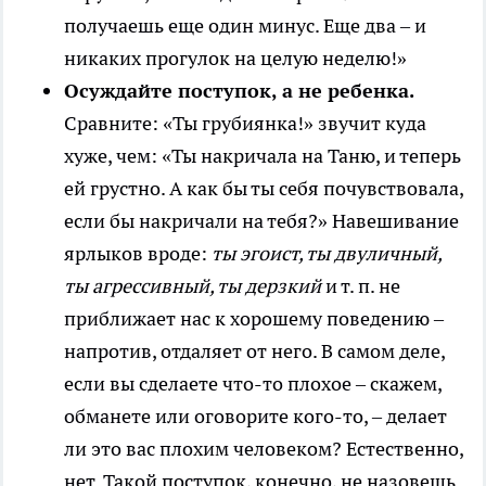
получаешь еще один минус. Еще два – и
никаких прогулок на целую неделю!»
Осуждайте поступок, а не ребенка.
Сравните: «Ты грубиянка!» звучит куда
хуже, чем: «Ты накричала на Таню, и теперь
ей грустно. А как бы ты себя почувствовала,
если бы накричали на тебя?» Навешивание
ярлыков вроде:
ты эгоист, ты двуличный,
ты агрессивный, ты дерзкий
и т. п. не
приближает нас к хорошему поведению –
напротив, отдаляет от него. В самом деле,
если вы сделаете что-то плохое – скажем,
обманете или оговорите кого-то, – делает
ли это вас плохим человеком? Естественно,
нет. Такой поступок, конечно, не назовешь