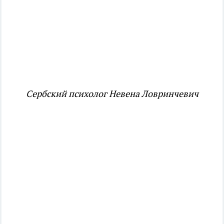
Сербский психолог Невена Ловринчевич