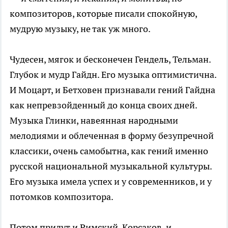
композиторов, которые писали спокойную,
мудрую музыку, не так уж много.
Чудесен, мягок и бесконечен Гендель, Тельман.
Глубок и мудр Гайдн. Его музыка оптимистична.
И Моцарт, и Бетховен признавали гений Гайдна
как непревзойденный до конца своих дней.
Музыка Глинки, навеянная народными
мелодиями и облеченная в форму безупречной
классики, очень самобытна, как гений именно
русской национальной музыкальной культуры.
Его музыка имела успех и у современников, и у
потомков композитора.
Потом придут и Римский-Корсаков, и