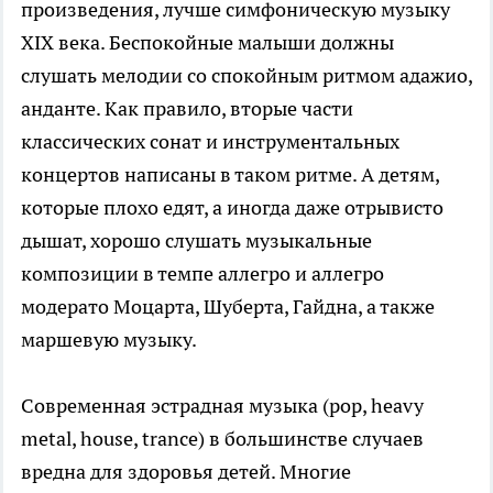
произведения, лучше симфоническую музыку
XIX века. Беспокойные малыши должны
слушать мелодии со спокойным ритмом адажио,
анданте. Как правило, вторые части
классических сонат и инструментальных
концертов написаны в таком ритме. А детям,
которые плохо едят, а иногда даже отрывисто
дышат, хорошо слушать музыкальные
композиции в темпе аллегро и аллегро
модерато Моцарта, Шуберта, Гайдна, а также
маршевую музыку.
Современная эстрадная музыка (pop, heavy
metal, house, trance) в большинстве случаев
вредна для здоровья детей. Многие