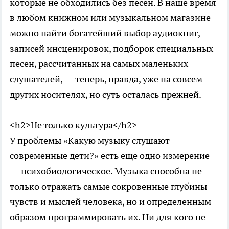
которые не обходились без песен. В наше время
в любом книжном или музыкальном магазине
можно найти богатейший выбор аудиокниг,
записей инсценировок, подборок специальных
песен, рассчитанных на самых маленьких
слушателей, — теперь, правда, уже на совсем
других носителях, но суть осталась прежней.
<h2>Не только культура</h2>
У проблемы «Какую музыку слушают
современные дети?» есть еще одно измерение
— психобиологическое. Музыка способна не
только отражать самые сокровенные глубины
чувств и мыслей человека, но и определенным
образом программировать их. Ни для кого не