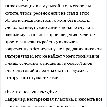
Та же ситуация и с музыкой: коль скоро вы
хотите, чтобы ребенок если не стал в этой
области специалистом, то хотя бы находил
удовольствие, нужно самим почаще слушать
разные музыкальные произведения. Если же
просто запрещать ребенку включать
современную безвкусицу, не предлагая никакой
альтернативы, это не найдет у него понимания,
а лишь осложнит отношения в семье. Такой
альтернативой и должна стать та музыка,
которую вы слушаете сами.
<h2>Что послушать?</h2>
Например, нестареющая классика. В ней есть все
— и смятения, и искания, и молитвы, но