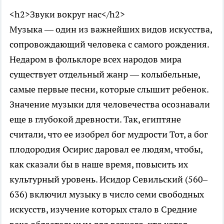
<h2>Звуки вокруг нас</h2>
Музыка — один из важнейших видов искусства,
сопровождающий человека с самого рождения.
Недаром в фольклоре всех народов мира
существует отдельный жанр — колыбельные,
самые первые песни, которые слышит ребенок.
Значение музыки для человечества осознавали
еще в глубокой древности. Так, египтяне
считали, что ее изобрел бог мудрости Тот, а бог
плодородия Осирис даровал ее людям, чтобы,
как сказали бы в наше время, повысить их
культурный уровень. Исидор Севильский (560–
636) включил музыку в число семи свободных
искусств, изучение которых стало в Средние