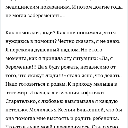
медицинским показаниям. И потом долгие годы
не могла забеременеть…
Как помогали люди? Как они понимали, что я
нуждаюсь в помощи? Честно сказать, я не знаю.
Я пережила душевный надлом. Но с того
момента, как я приняла эту ситуацию: «Да, я
беременна!!! Да я буду рожать, независимо от
того, что скажут люди!!!» стало ясно, что делать.
Надо готовиться к родам. К приходу малыша в
этот мир. И начала я с вязания кофточки.
Старательно, с любовью вывязывала я каждую
петельку. Молилась я Ксении Блаженной, что бы
она помогла мне выстоять и родить ребеночка.
Что-то в душе моей перевернулось. Стало ясно,