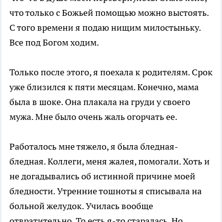
что только с Божьей помощью можно выстоять.
С того времени я подаю нищим милостыньку.
Все под Богом ходим.
Только после этого, я поехала к родителям. Срок
уже близился к пяти месяцам. Конечно, мама
была в шоке. Она плакала на груди у своего
мужа. Мне было очень жаль огорчать ее.
Работалось мне тяжело, я была бледная-
бледная. Коллеги, меня жалея, помогали. Хоть и
не догадывались об истинной причине моей
бледности. Утренние тошноты я списывала на
больной желудок. Училась вообще
отвратительно. То есть я-то старалась. Но