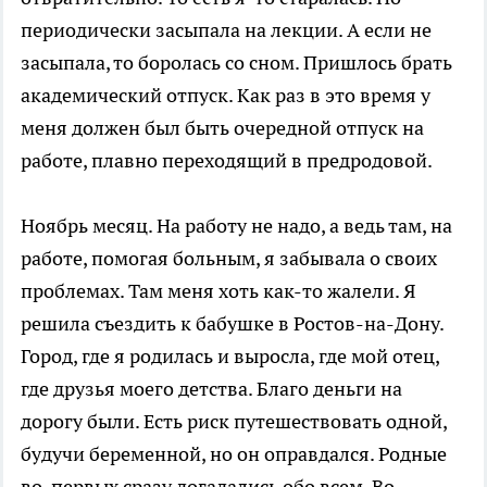
периодически засыпала на лекции. А если не
засыпала, то боролась со сном. Пришлось брать
академический отпуск. Как раз в это время у
меня должен был быть очередной отпуск на
работе, плавно переходящий в предродовой.
Ноябрь месяц. На работу не надо, а ведь там, на
работе, помогая больным, я забывала о своих
проблемах. Там меня хоть как-то жалели. Я
решила съездить к бабушке в Ростов-на-Дону.
Город, где я родилась и выросла, где мой отец,
где друзья моего детства. Благо деньги на
дорогу были. Есть риск путешествовать одной,
будучи беременной, но он оправдался. Родные
во-первых сразу догадались обо всем. Во-