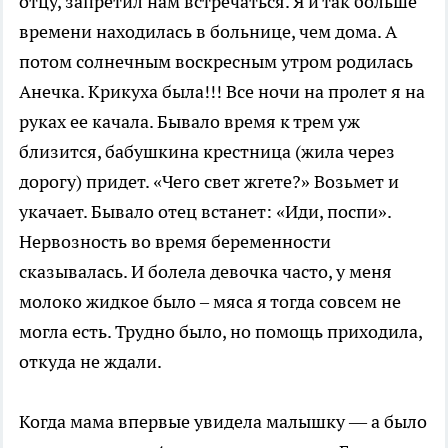
отцу, запретил нам встречаться. Я и так больше
времени находилась в больнице, чем дома. А
потом солнечным воскресным утром родилась
Анечка. Крикуха была!!! Все ночи на пролет я на
руках ее качала. Бывало время к трем уж
близится, бабушкина крестница (жила через
дорогу) придет. «Чего свет жгете?» Возьмет и
укачает. Бывало отец встанет: «Иди, поспи».
Нервозность во время беременности
сказывалась. И болела девочка часто, у меня
молоко жидкое было – мяса я тогда совсем не
могла есть. Трудно было, но помощь приходила,
откуда не ждали.
Когда мама впервые увидела малышку — а было