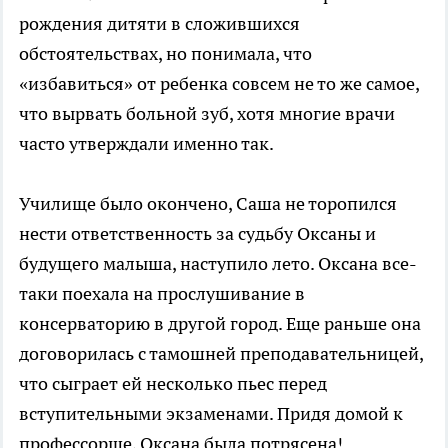
рождения дитяти в сложившихся
обстоятельствах, но понимала, что
«избавиться» от ребенка совсем не то же самое,
что вырвать больной зуб, хотя многие врачи
часто утверждали именно так.
Училище было окончено, Саша не торопился
нести ответственность за судьбу Оксаны и
будущего малыша, наступило лето. Оксана все-
таки поехала на прослушивание в
консерваторию в другой город. Еще раньше она
договорилась с тамошней преподавательницей,
что сыграет ей несколько пьес перед
вступительными экзаменами. Придя домой к
профессорше, Оксана была потрясена!