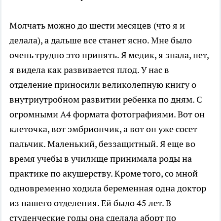
Молчать можно до шести месяцев (что я и
делала), а дальше все станет ясно. Мне было
очень трудно это принять. Я медик, я знала, нет,
я видела как развивается плод. У нас в
отделение приносили великолепную книгу о
внутриутробном развитии ребенка по дням. С
огромными А4 формата фотографиями. Вот он
клеточка, вот эмбриончик, а вот он уже сосет
пальчик. Маленький, беззащитный. Я еще во
время учебы в училище принимала роды на
практике по акушерству. Кроме того, со мной
одновременно ходила беременная одна доктор
из нашего отделения. Ей было 45 лет. В
студенческие годы она сделала аборт по