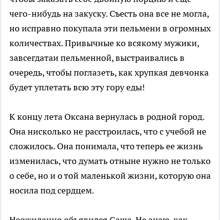
чего-нибудь на закуску. Съесть она все не могла,
но исправно покупала эти пельмени в огромных
количествах. Привычные ко всякому мужики,
завсегдатаи пельменной, выстраивались в
очередь, чтобы поглазеть, как хрупкая девчонка
будет уплетать всю эту гору еды!
К концу лета Оксана вернулась в родной город.
Она нисколько не расстроилась, что с учебой не
сложилось. Она понимала, что теперь ее жизнь
изменилась, что думать отныне нужно не только
о себе, но и о той маленькой жизни, которую она
носила под сердцем.
Неожиданно объявился Саша. Не знаю, как