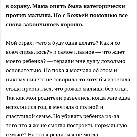
в охрану. Мама опять была категорически
против малыша. Но с Божьей помощью все
снова закончилось хорошо.
Мой страх: «что я буду одна делать? Как я со
всем справлюсь?» и самое главное — что ждет
моего ребенка? — терзали мне душу довольно
основательно. Но пока я молчала об этом и
никому ничего не говорила, то хотя бы избегала
стыда признаться, что рожаю малыша без отца.
Так как мои родители развелись, когда мне едва
исполнился год, я мечтала о полной и
счастливой семье. Но убивать ребенка из-за
того что я же не смогла построить нормальную
семью?! На это я решиться не могла.