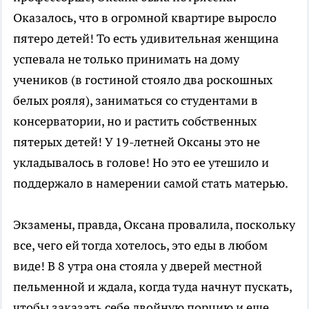
Оказалось, что в огромной квартире выросло
пятеро детей! То есть удивительная женщина
успевала не только принимать на дому
учеников (в гостиной стояло два роскошных
белых рояля), заниматься со студентами в
консерватории, но и растить собственных
пятерых детей! У 19-летней Оксаны это не
укладывалось в голове! Но это ее утешило и
поддержало в намерении самой стать матерью.
Экзамены, правда, Оксана провалила, поскольку
все, чего ей тогда хотелось, это еды в любом
виде! В 8 утра она стояла у дверей местной
пельменной и ждала, когда туда начнут пускать,
чтобы заказать себе двойную порцию и еще