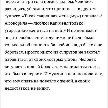
через два-три года после свадьбы. Человек,
разводясь, убежден, что причина — в другом
супруге. «Такая сварливая жена (муж) попалась!
А говорила — люблю! Как меня только
угораздило жениться на ней!» И не понимает
он, что любви-то между ними не было, была
только влюбленность. За любовь надо было еще
бороться. Просто никто из супругов не захотел
избавиться от своих «острых углов». Человек
вступает в новый брак, а там начинается то же,
что было в первом. И мужчина наивно полагает,
что ему опять не повезло с женой, а своих
недостатков не видит.