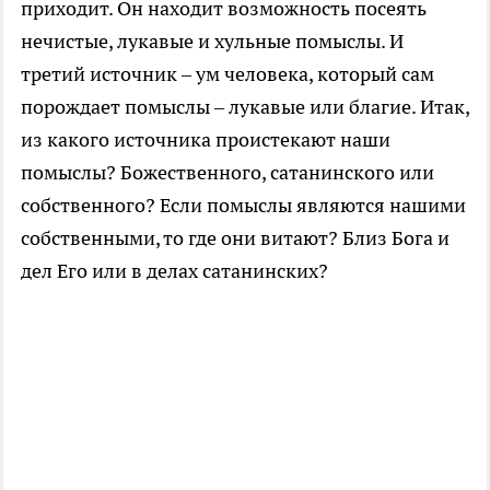
приходит. Он находит возможность посеять
нечистые, лукавые и хульные помыслы. И
третий источник – ум человека, который сам
порождает помыслы – лукавые или благие. Итак,
из какого источника проистекают наши
помыслы? Божественного, сатанинского или
собственного? Если помыслы являются нашими
собственными, то где они витают? Близ Бога и
дел Его или в делах сатанинских?