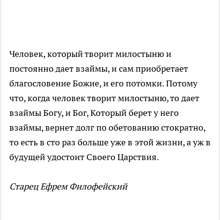
Человек, который творит милостыню и
постоянно дает взаймы, и сам приобретает
благословение Божие, и его потомки. Потому
что, когда человек творит милостыню, то дает
взаймы Богу, и Бог, Который берет у него
взаймы, вернет долг по обетованию стократно,
то есть в сто раз больше уже в этой жизни, а уж в
будущей удостоит Своего Царствия.
Старец Ефрем Филофейский