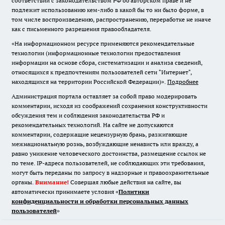
соответствии с законодательством РФ об авторском праве и не
подлежит использованию кем-либо в какой бы то ни было форме, в
том числе воспроизведению, распространению, переработке не иначе
как с письменного разрешения правообладателя.
«На информационном ресурсе применяются рекомендательные
технологии (информационные технологии предоставления
информации на основе сбора, систематизации и анализа сведений,
относящихся к предпочтениям пользователей сети "Интернет",
находящихся на территории Российской Федерации)».
Подробнее
Администрация портала оставляет за собой право модерировать
комментарии, исходя из соображений сохранения конструктивности
обсуждения тем и соблюдения законодательства РФ и
рекомендательных технологий. На сайте не допускаются
комментарии, содержащие нецензурную брань, разжигающие
межнациональную рознь, возбуждающие ненависть или вражду, а
равно унижение человеческого достоинства, размещение ссылок не
по теме. IP-адреса пользователей, не соблюдающих эти требования,
могут быть переданы по запросу в надзорные и правоохранительные
органы.
Внимание!
Совершая любые действия на сайте, вы
автоматически принимаете условия «
Политики
конфиденциальности и обработки персональных данных
пользователей
»