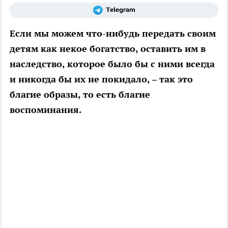
Если мы можем что-нибудь передать своим
детям как некое богатство, оставить им в
наследство, которое было бы с ними всегда
и никогда бы их не покидало, – так это
благие образы, то есть благие
воспоминания.