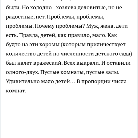
были. Но холодно - хозяева деловитые, но не
радостные, нет. Проблемы, проблемы,
проблемы. Почему проблемы? Муж, жена, дети
есть. Правда, детей, как правило, мало. Как
будто на эти хоромы (которым приличествует
количество детей по численности детского сада)
был налёт вражеский. Всех выкрали. И оставили
одного-двух. Пустые комнаты, пустые залы.
Удивительно мало детей… В пропорции числа
комнат.