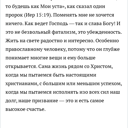
то будешь как Мои уста», как сказал один
пророк (Иер 15:19). Поменять мне не хочется
ничего. Как ведет Господь — так и слава Богу! И
это не безвольный фатализм, это убежденность.
Жить на свете радостно и интересно. Особенно
православному человеку, потому что он глубже
понимает многие вещи и ему больше
открывается. Сама жизнь рядом со Христом,
когда мы пытаемся быть настоящими
христианами, с большим или меньшим успехом,
когда мы пытаемся исполнять изо всех сил наш
долг, наше призвание — это и есть самое
высокое счастье.