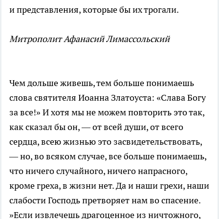
и представления, которые бы их трогали.
Митрополит Афанасий Лимассольский
Чем дольше живешь, тем больше понимаешь
слова святителя Иоанна Златоуста: «Слава Богу
за все!» И хотя мы не можем повторить это так,
как сказал бы он, — от всей души, от всего
сердца, всею жизнью это засвидетельствовать,
— но, во всяком случае, все больше понимаешь,
что ничего случайного, ничего напрасного,
кроме греха, в жизни нет. Да и наши грехи, наши
слабости Господь претворяет нам во спасение.
»Если извлечешь драгоценное из ничтожного,