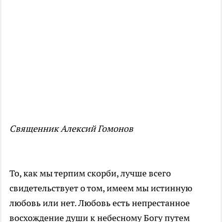
Священник Алексий Гомонов
То, как мы терпим скорби, лучше всего
свидетельствует о том, имеем мы истинную
любовь или нет. Любовь есть непрестанное
восхождение души к небесному Богу путем