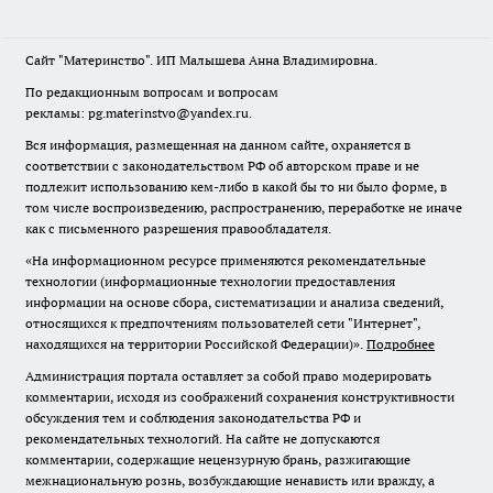
Сайт "Материнство". ИП Малышева Анна Владимировна.
По редакционным вопросам и вопросам
рекламы: pg.materinstvo@yandex.ru.
Вся информация, размещенная на данном сайте, охраняется в
соответствии с законодательством РФ об авторском праве и не
подлежит использованию кем-либо в какой бы то ни было форме, в
том числе воспроизведению, распространению, переработке не иначе
как с письменного разрешения правообладателя.
«На информационном ресурсе применяются рекомендательные
технологии (информационные технологии предоставления
информации на основе сбора, систематизации и анализа сведений,
относящихся к предпочтениям пользователей сети "Интернет",
находящихся на территории Российской Федерации)».
Подробнее
Администрация портала оставляет за собой право модерировать
комментарии, исходя из соображений сохранения конструктивности
обсуждения тем и соблюдения законодательства РФ и
рекомендательных технологий. На сайте не допускаются
комментарии, содержащие нецензурную брань, разжигающие
межнациональную рознь, возбуждающие ненависть или вражду, а