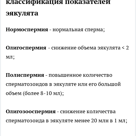
классификация показателей
эякулята
Нормоспермия
- нормальная сперма;
Олигоспермия
- снижение объема эякулята < 2
мл;
Полиспермия
- повышенное количество
сперматозоидов в эякуляте или его большой
объем (более 8-10 мл);
Олигозооспермия
- снижение количества
сперматозоида в эякуляте менее 20 млн в 1 мл;