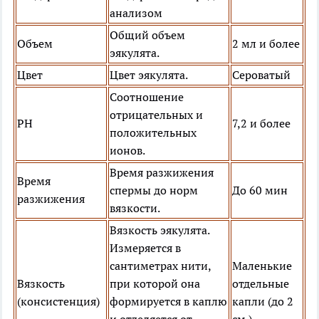
анализом
Общий объем
Объем
2 мл и более
эякулята.
Цвет
Цвет эякулята.
Сероватый
Соотношение
отрицательных и
PH
7,2 и более
положительных
ионов.
Время разжижения
Время
спермы до норм
До 60 мин
разжижения
вязкости.
Вязкость эякулята.
Измеряется в
сантиметрах нити,
Маленькие
Вязкость
при которой она
отдельные
(консистенция)
формируется в каплю
капли (до 2