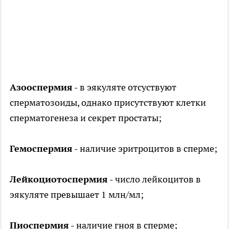
Азооспермия
- в эякуляте отсуствуют
сперматозоиды, однако присутствуют клетки
сперматогенеза и секрет простаты;
Гемоспермия
- наличие эритроцитов в сперме;
Лейкоциотоспермия
- число лейкоцитов в
эякуляте превышает 1 млн/мл;
Пиоспермия
- наличие гноя в сперме;