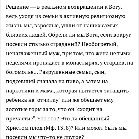
Решение — в реальном возвращении к Богу,
ведь уходя из семьи в активную религиозную
жизнь мы, взрослые, ушли от наших самых
близких людей. Обрели ли мы Бога, если вокруг
посеяли столько страданий? Необогретый,
ненаглаженный муж, при том, что жена целыми
неделями пропадает в монастырях, у старцев, на
богомолье... Разрушенные семьи, сын,
подсевший сначала на пиво, а затем на
наркотики и мама, которая пытается затащить
ребенка на "отчитку" или же обещает ему
золотые горы за то, что он "сходит на
причастие". Что это? Это ли обещанный
Христом плод (Мф. 13, 8)? Или может быть мы
посеяли мы что-то не другое?