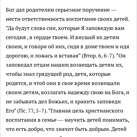
Бог дал родителям серьезное поручение —
нести ответственность воспитание своих детей.
"Да будут слова сии, которые Я заповедую вам
сегодня , в сердце твоем. И внушай их детям
своим, и говори об них, сидя в доме твоем и идя
дорогою, и ложась и вставая" (Втор. 6, 6-7). "Он
заповедал отцам нашим возвещать детям их,
чтобы знал грядущий род, дети, которые
родятся, и чтоб они в свое время возвещали
своим детям, возлагать надежду свою на Бога, и
не забывать дел Божьих, и хранить заповеди
Его" (Пс. 77, 5-7). "Главная цель христианского
воспитания в семье — научить детей понимать,
что есть добро, что значит быть добрым. Детей