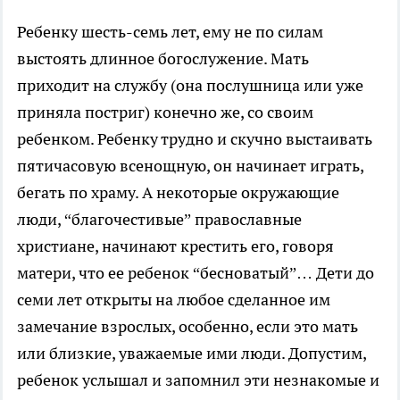
Ребенку шесть-семь лет, ему не по силам
выстоять длинное богослужение. Мать
приходит на службу (она послушница или уже
приняла постриг) конечно же, со своим
ребенком. Ребенку трудно и скучно выстаивать
пятичасовую всенощную, он начинает играть,
бегать по храму. А некоторые окружающие
люди, “благочестивые” православные
христиане, начинают крестить его, говоря
матери, что ее ребенок “бесноватый”… Дети до
семи лет открыты на любое сделанное им
замечание взрослых, особенно, если это мать
или близкие, уважаемые ими люди. Допустим,
ребенок услышал и запомнил эти незнакомые и