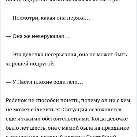
— Посмотри, какая она неряха…
— Она же неверующая…
— Эта девочка несерьезная, она не может быть
хорошей подругой.
— У Насти плохие родители…
Ребенок не способен понять, почему он ни с кем
не может сблизиться. Ситуация осложняется
еще и такими обстоятельствами. Когда девочке
было лет шесть, она с мамой была на празднике
в монастыре, который посетил Святейший