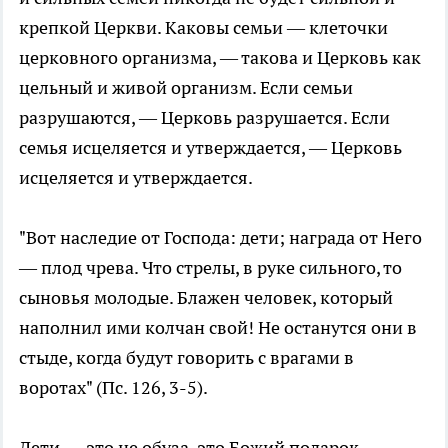
крепкой Церкви. Каковы семьи — клеточки
церковного организма, — такова и Церковь как
цельный и живой организм. Если семьи
разрушаются, — Церковь разрушается. Если
семья исцеляется и утверждается, — Церковь
исцеляется и утверждается.
"Вот наследие от Господа: дети; награда от Него
— плод чрева. Что стрелы, в руке сильного, то
сыновья молодые. Блажен человек, который
наполнил ими колчан свой! Не останутся они в
стыде, когда будут говорить с врагами в
воротах" (Пс. 126, 3-5).
Дети — это не обуза, это Божий подарок.