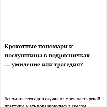
Крохотные пономари и
послушницы в подрясничках
— умиление или трагедия?
Вспоминается один случай из моей пастырской
практики. Мать воцерковилась в зрелом