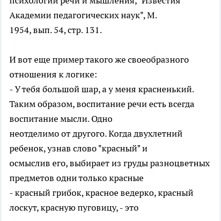
психологии речи и мышления, "Известия
Академии педагогических наук", М.
1954, вып. 54, стр. 131.
И вот еще пример такого же своеобразного
отношения к логике:
- У тебя большой шар, а у меня красненький.
Таким образом, воспитание речи есть всегда
воспитание мысли. Одно
неотделимо от другого. Когда двухлетний
ребенок, узнав слово "красный" и
осмыслив его, выбирает из груды разноцветных
предметов одни только красные
- красный грибок, красное ведерко, красный
лоскут, красную пуговицу, - это