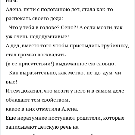
ним.
Алена, пяти с половиною лет, стала как-то
распекать своего деда:
- Что у тебя в голове? Сено?! А если мозги, так
уж очень недодумчивые!
А дед, вместо того чтобы пристыдить грубиянку,
стал громко восхвалять
(в ее присутствии!) выдуманное ею словцо:
- Как выразительно, как метко: не-до-дум-чи-
вые!
И тем доказал, что мозги у него и в самом деле
обладают тем свойством,
какое в них отметила Алена.
Еще неразумнее поступают родители, которые
записывают детскую речь на