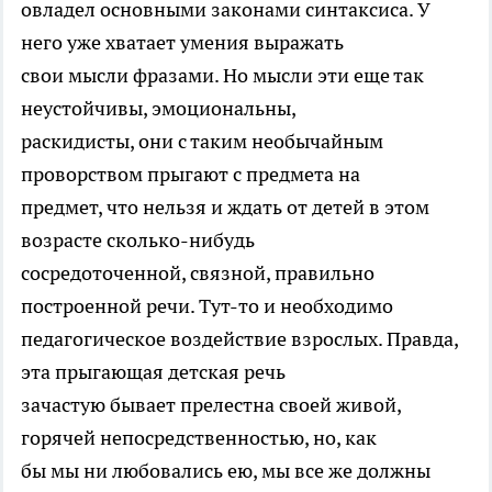
овладел основными законами синтаксиса. У
него уже хватает умения выражать
свои мысли фразами. Но мысли эти еще так
неустойчивы, эмоциональны,
раскидисты, они с таким необычайным
проворством прыгают с предмета на
предмет, что нельзя и ждать от детей в этом
возрасте сколько-нибудь
сосредоточенной, связной, правильно
построенной речи. Тут-то и необходимо
педагогическое воздействие взрослых. Правда,
эта прыгающая детская речь
зачастую бывает прелестна своей живой,
горячей непосредственностью, но, как
бы мы ни любовались ею, мы все же должны