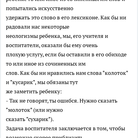
попытались искусственно
удержать это слово в его лексиконе. Как бы ни
радовали нас некоторые
неологизмы ребенка, мы, его учителя и
воспитатели, оказали бы ему очень
плохую услугу, если бы оставили в его обиходе
то или иное из сочиненных им
слов. Как бы ни нравились нам слова "колоток"
и "кусарик", мы обязаны тут
же заметить ребенку:
- Так не говорят, ты ошибся. Нужно сказать
"молоток" (или нужно
сказать "сухарик").
Задача воспитателя заключается в том, чтобы
возможно скорее приблизить