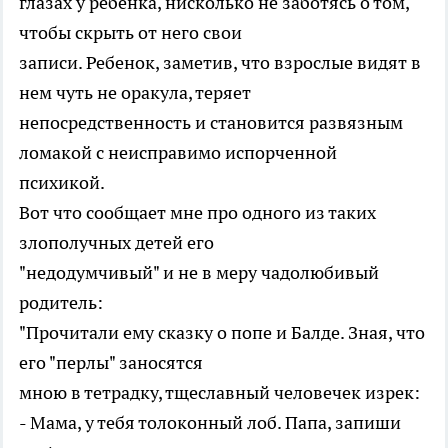
глазах у ребенка, нисколько не заботясь о том,
чтобы скрыть от него свои
записи. Ребенок, заметив, что взрослые видят в
нем чуть не оракула, теряет
непосредственность и становится развязным
ломакой с неисправимо испорченной
психикой.
Вот что сообщает мне про одного из таких
злополучных детей его
"недодумчивый" и не в меру чадолюбивый
родитель:
"Прочитали ему сказку о попе и Балде. Зная, что
его "перлы" заносятся
мною в тетрадку, тщеславный человечек изрек:
- Мама, у тебя толоконный лоб. Папа, запиши