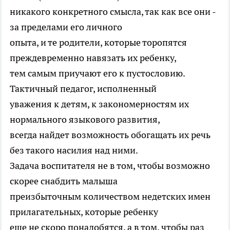
никакого конкретного смысла, так как все они -
за пределами его личного
опыта, и те родители, которые торопятся
преждевременно навязать их ребенку,
тем самым приучают его к пустословию.
Тактичный педагог, исполненный
уважения к детям, к закономерностям их
нормального языкового развития,
всегда найдет возможность обогащать их речь
без такого насилия над ними.
Задача воспитателя не в том, чтобы возможно
скорее снабдить малыша
преизбыточным количеством недетских имен
прилагательных, которые ребенку
еще не скоро понадобятся, а в том, чтобы раз