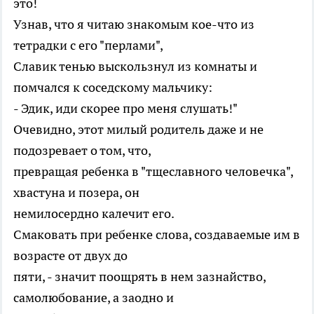
это!
Узнав, что я читаю знакомым кое-что из
тетрадки с его "перлами",
Славик тенью выскользнул из комнаты и
помчался к соседскому мальчику:
- Эдик, иди скорее про меня слушать!"
Очевидно, этот милый родитель даже и не
подозревает о том, что,
превращая ребенка в "тщеславного человечка",
хвастуна и позера, он
немилосердно калечит его.
Смаковать при ребенке слова, создаваемые им в
возрасте от двух до
пяти, - значит поощрять в нем зазнайство,
самолюбование, а заодно и