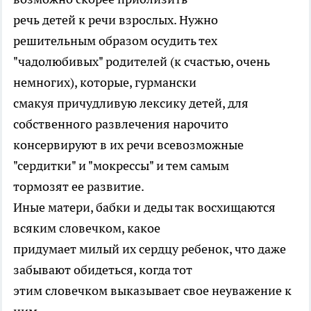
речь детей к речи взрослых. Нужно
решительным образом осудить тех
"чадолюбивых" родителей (к счастью, очень
немногих), которые, гурмански
смакуя причудливую лексику детей, для
собственного развлечения нарочито
консервируют в их речи всевозможные
"сердитки" и "мокрессы" и тем самым
тормозят ее развитие.
Иные матери, бабки и деды так восхищаются
всяким словечком, какое
придумает милый их сердцу ребенок, что даже
забывают обидеться, когда тот
этим словечком выказывает свое неуважение к