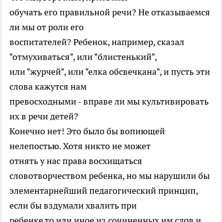
обучать его правильной речи? Не отказываемся
ли мы от роли его
воспитателей? Ребенок, например, сказал
"отмухиваться", или "блистенький",
или "журчей", или "елка обсвечкана", и пусть эти
слова кажутся нам
превосходными - вправе ли мы культивировать
их в речи детей?
Конечно нет! Это было бы вопиющей
нелепостью. Хотя никто не может
отнять у нас права восхищаться
словотворчеством ребенка, но мы нарушили бы
элементарнейший педагогический принцип,
если бы вздумали хвалить при
ребенке то или иное из сочиненных им слов и