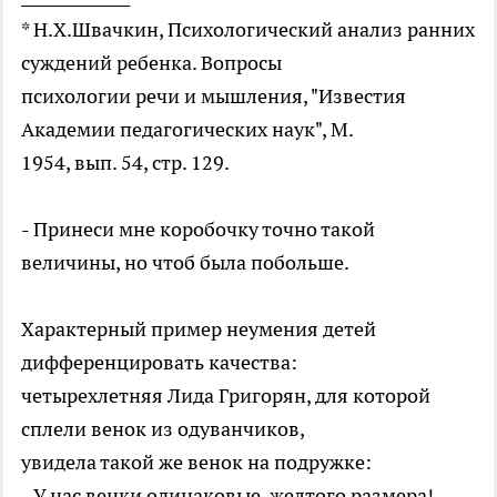
* Н.X.Швачкин, Психологический анализ ранних
суждений ребенка. Вопросы
психологии речи и мышления, "Известия
Академии педагогических наук", М.
1954, вып. 54, стр. 129.
- Принеси мне коробочку точно такой
величины, но чтоб была побольше.
Характерный пример неумения детей
дифференцировать качества:
четырехлетняя Лида Григорян, для которой
сплели венок из одуванчиков,
увидела такой же венок на подружке:
- У нас венки одинаковые, желтого размера!