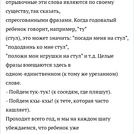
отрывочные эти слова являются по своему
существу, так сказать,
спрессованными фразами. Когда годовалый
ребенок говорит, например, "ту"
(стул), это может значить: "посади меня на стул",
"пододвинь ко мне стул",
"положи мои игрушки на стул" и т.д. Целые
фразы вмещаются здесь в
одном-единственном (к тому же урезанном)
слове.
- Пойдем тук-тук! (к соседям, где пляшут).
- Пойдем кхы-кхы! (к тете, которая часто
кашляет).
Проходит всего год, и мы на каждом шагу
убеждаемся, что ребенок уже