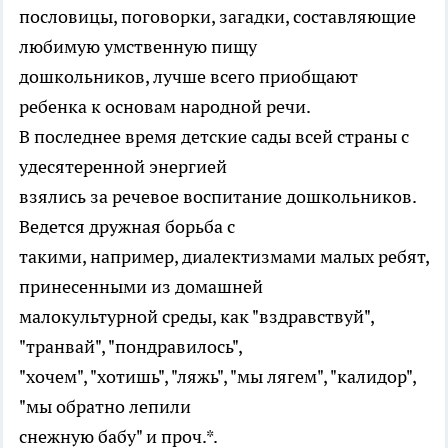
пословицы, поговорки, загадки, составляющие
любимую умственную пищу
дошкольников, лучше всего приобщают
ребенка к основам народной речи.
В последнее время детские сады всей страны с
удесятеренной энергией
взялись за речевое воспитание дошкольников.
Ведется дружная борьба с
такими, например, диалектизмами малых ребят,
принесенными из домашней
малокультурной среды, как "вздравствуй",
"транвай", "пондравилось",
"хочем", "хотишь", "ляжь", "мы лягем", "калидор",
"мы обратно лепили
снежную бабу" и проч.*.