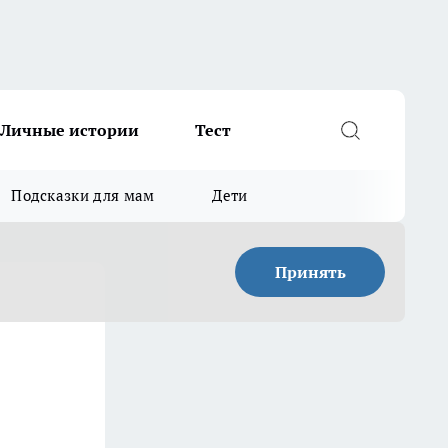
Личные истории
Тест
Подсказки для мам
Дети
Принять