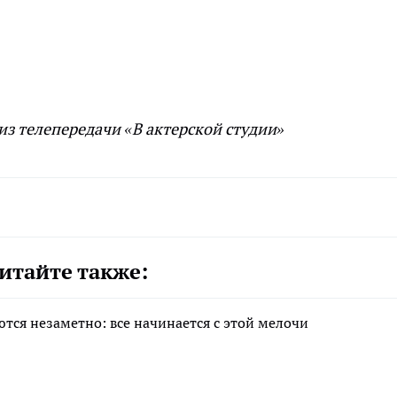
з телепередачи «В актерской студии»
итайте также:
тся незаметно: все начинается с этой мелочи