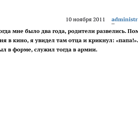
10 ноября 2011
administr
огда мне было два года, родители развелись. П
я в кино, я увидел там отца и крикнул: «папа!».
ыл в форме, служил тогда в армии.