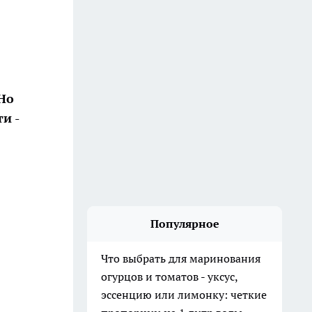
Но
и -
Популярное
Что выбрать для маринования
огурцов и томатов - уксус,
эссенцию или лимонку: четкие