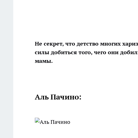
Не секрет, что детство многих хар
силы добиться того, чего они добил
мамы.
Аль Пачино: