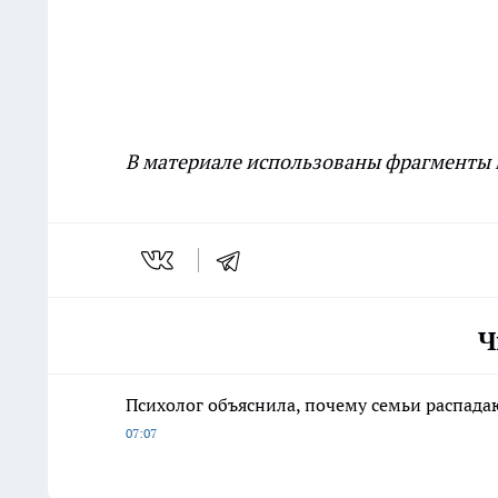
В материале использованы фрагменты и
Ч
Психолог объяснила, почему семьи распадаю
07:07