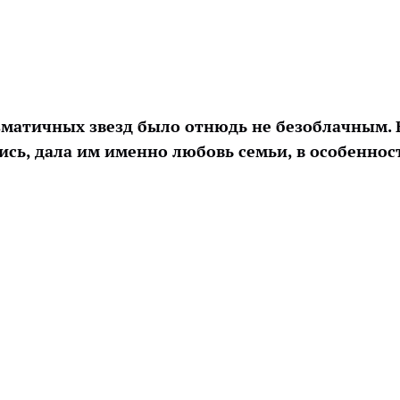
изматичных звезд было отнюдь не безоблачным. 
ись, дала им именно любовь семьи, в особенност