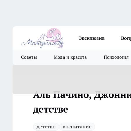
Эксклюзив
Воп
Советы
Мода и красота
Психология
Аль Пачино, Джонни
детстве
детство
воспитание