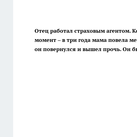
Отец работал страховым агентом. К
момент – в три года мама повела мен
он повернулся и вышел прочь. Он б