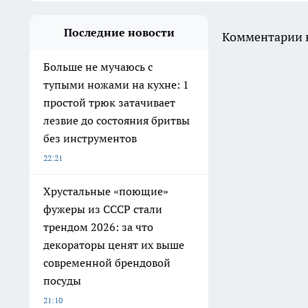
Последние новости
Комментарии н
Больше не мучаюсь с
тупыми ножами на кухне: 1
простой трюк затачивает
лезвие до состояния бритвы
без инструментов
22:21
Хрустальные «поющие»
фужеры из СССР стали
трендом 2026: за что
декораторы ценят их выше
современной брендовой
посуды
21:10