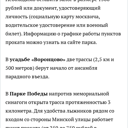
рублей или документ, удостоверяющий
личность (социальную карту москвича,
водительское удостоверение или военный
билет). Информацию о графике работы пунктов
проката можно узнать на сайте парка.
В
усадьбе «Воронцово»
две трассы (2,5 км и
500 метров) берут начало от ансамбля
парадного въезда.
В
Парке Победы
напротив мемориальной
синагоги открыта трасса протяженностью 3
километра. Для удобства лыжников рядом со
входом со стороны Минской улицы работает
пункт проката (от 250 до 750 рублей в