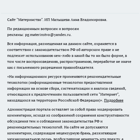
Сайт "Материнство". ИП Малышева Анна Владимировна.
По редакционным вопросам и вопросам
рекламы: pg.materinstvo@yandex.ru.
Вся информация, размещенная на данном сайте, охраняется в
соответствии с законодательством РФ об авторском праве и не
подлежит использованию кем-либо в какой бы то ни было форме, в
том числе воспроизведению, распространению, переработке не иначе
как с письменного разрешения правообладателя.
«На информационном ресурсе применяются рекомендательные
технологии (информационные технологии предоставления
информации на основе сбора, систематизации и анализа сведений,
относящихся к предпочтениям пользователей сети "Интернет",
находящихся на территории Российской Федерации)».
Подробнее
Администрация портала оставляет за собой право модерировать
комментарии, исходя из соображений сохранения конструктивности
обсуждения тем и соблюдения законодательства РФ и
рекомендательных технологий. На сайте не допускаются
комментарии, содержащие нецензурную брань, разжигающие
межнациональную рознь, возбуждающие ненависть или вражду, а