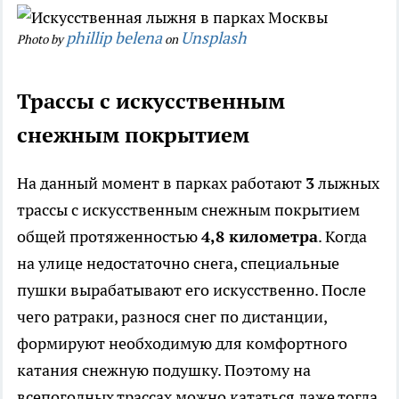
phillip belena
Unsplash
Photo by
on
Трассы с искусственным
снежным покрытием
На данный момент в парках работают
3
лыжных
трассы с искусственным снежным покрытием
общей протяженностью
4,8 километра
. Когда
на улице недостаточно снега, специальные
пушки вырабатывают его искусственно. После
чего ратраки, разнося снег по дистанции,
формируют необходимую для комфортного
катания снежную подушку. Поэтому на
всепогодных трассах можно кататься даже тогда,