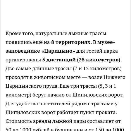
Кроме того, натуральные лыжные трассы
появились еще на
8 территориях.
В
музее-
заповеднике «Царицыно»
для гостей парка
организованы
5 дистанций
(
28 километров)
.
Две самые длинные трассы (7 и 12 километров)
проходят в живописном месте — возле Нижнего
Царицынского пруда. Еще три трассы (5, 3 и 1
километр) берут начало от Шипиловских ворот.
Для удобства посетителей рядом с трассами у
Шипиловских ворот работает пункт проката.
Стоимость аренды лыжной пары составляет от
50 до 1000 рублей в будние дни и от 150 до 1000