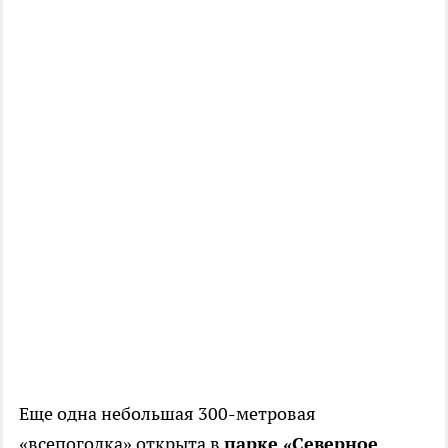
Еще одна небольшая 300-метровая
«всепогодка» открыта в
парке «Северное