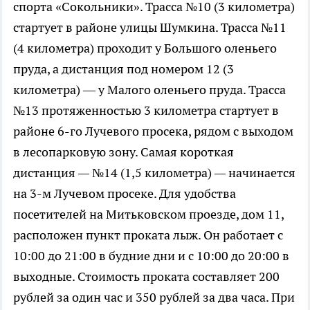
спорта «Сокольники». Трасса №10 (3 километра)
стартует в районе улицы Шумкина. Трасса №11
(4 километра) проходит у Большого оленьего
пруда, а дистанция под номером 12 (3
километра) — у Малого оленьего пруда. Трасса
№13 протяженностью 3 километра стартует в
районе 6-го Лучевого просека, рядом с выходом
в лесопарковую зону. Самая короткая
дистанция
—
№14 (1,5 километра)
—
начинается
на 3-м Лучевом просеке. Для удобства
посетителей на Митьковском проезде, дом 11,
расположен пункт проката лыж. Он работает с
10:00 до 21:00 в будние дни и с 10:00 до 20:00 в
выходные. Стоимость проката составляет 200
рублей за один час и 350 рублей за два часа. При