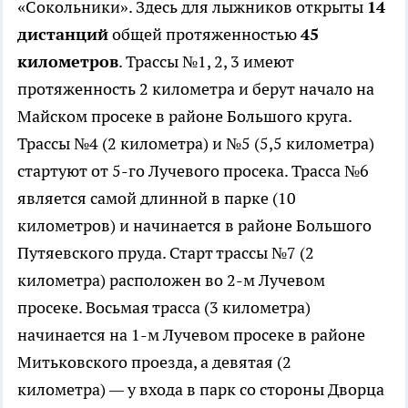
«Сокольники». Здесь для лыжников открыты
14
дистанций
общей протяженностью
45
километров
. Трассы №1, 2, 3 имеют
протяженность 2 километра и берут начало на
Майском просеке в районе Большого круга.
Трассы №4 (2 километра) и №5 (5,5 километра)
стартуют от 5-го Лучевого просека. Трасса №6
является самой длинной в парке (10
километров) и начинается в районе Большого
Путяевского пруда. Старт трассы №7 (2
километра) расположен во 2-м Лучевом
просеке. Восьмая трасса (3 километра)
начинается на 1-м Лучевом просеке в районе
Митьковского проезда, а девятая (2
километра)
—
у входа в парк со стороны Дворца