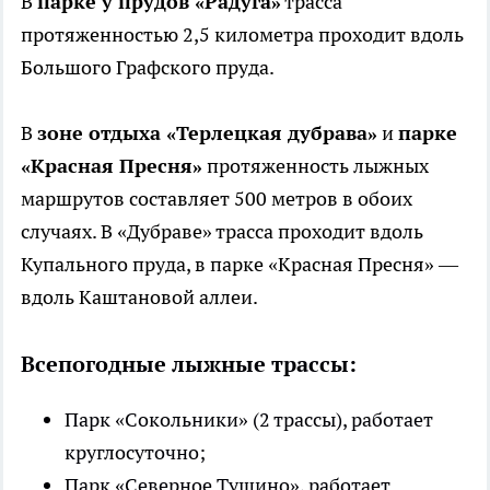
В
парке у прудов «Радуга»
трасса
протяженностью 2,5 километра проходит вдоль
Большого Графского пруда.
В
зоне отдыха «Терлецкая дубрава»
и
парке
«Красная Пресня»
протяженность лыжных
маршрутов составляет 500 метров в обоих
случаях. В «Дубраве» трасса проходит вдоль
Купального пруда, в парке «Красная Пресня» —
вдоль Каштановой аллеи.
Всепогодные лыжные трассы:
Парк «Сокольники» (2 трассы), работает
круглосуточно;
Парк «Северное Тушино», работает