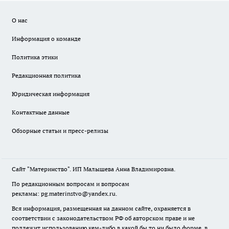
О нас
Информация о команде
Политика этики
Редакционная политика
Юридическая информация
Контактные данные
Обзорные статьи и пресс-релизы
Сайт "Материнство". ИП Малышева Анна Владимировна.
По редакционным вопросам и вопросам
рекламы: pg.materinstvo@yandex.ru.
Вся информация, размещенная на данном сайте, охраняется в
соответствии с законодательством РФ об авторском праве и не
подлежит использованию кем-либо в какой бы то ни было форме, в