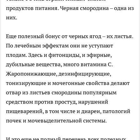
продуктов питания. Черная смородина – одна из
них.
Еще полезный бонус от черных ягод – их листья.
По лечебным эффектам они не уступают
плодам. Здесь и фитонциды, и эфирные,
дубильные вещества, много витамина С.
Жаропонижающие, дезинфицирующие,
тонизирующие и мочегонные свойства делают
отвар из листьев смородины популярным
средством против простуд, нарушений
пищеварений, в том числе и диареи, патологий
почек и мочевыделительной системы.
И это еще не полный перечень всех полезных