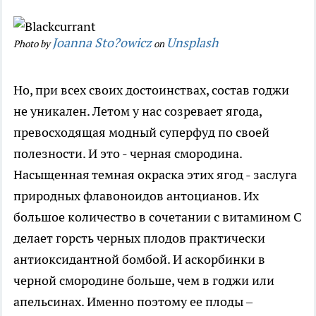
Joanna Sto?owicz
Unsplash
Photo by
on
Но, при всех своих достоинствах, состав годжи
не уникален. Летом у нас созревает ягода,
превосходящая модный суперфуд по своей
полезности. И это - черная смородина.
Насыщенная темная окраска этих ягод - заслуга
природных флавоноидов антоцианов. Их
большое количество в сочетании с витамином С
делает горсть черных плодов практически
антиоксидантной бомбой. И аскорбинки в
черной смородине больше, чем в годжи или
апельсинах. Именно поэтому ее плоды –