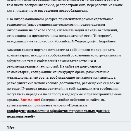
том числе воспроизведению, распространению, переработке не иначе
как с письменного разрешения правообладателя.
«На информационном ресурсе применяются рекомендательные
технологии (информационные технологии предоставления
информации на основе сбора, систематизации и анализа сведений,
относящихся к предпочтениям пользователей сети "Интернет",
находящихся на территории Российской Федерации)».
Подробнее
Администрация портала оставляет за собой право модерировать
комментарии, исходя из соображений сохранения конструктивности
обсуждения тем и соблюдения законодательства РФ и
рекомендательных технологий. На сайте не допускаются
комментарии, содержащие нецензурную брань, разжигающие
межнациональную рознь, возбуждающие ненависть или вражду, а
равно унижение человеческого достоинства, размещение ссылок не
по теме. IP-адреса пользователей, не соблюдающих эти требования,
могут быть переданы по запросу в надзорные и правоохранительные
органы.
Внимание!
Совершая любые действия на сайте, вы
автоматически принимаете условия «
Политики
конфиденциальности и обработки персональных данных
пользователей
»
16+