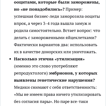
ооцитами, которые были заморожены,
но «не понадобились»?
Пример:
успешная бизнес-леди заморозила ооциты
впрок, а через 3-4 года вышла замуж и
родила самостоятельно. Встает вопрос: что
делать с замороженными яйцеклетками?
Фактически вариантов два: использовать
их в качестве донорских или уничтожать.
Насколько этична «утилизация»
(именно это слово употребляют
репродуктологи)
эмбрионов, у которых
выявлены генетические нарушения?
Медики снимают с себя ответственность:
«Мы не имеем права ничего утилизировать
без согласия пары». Но паре все-таки