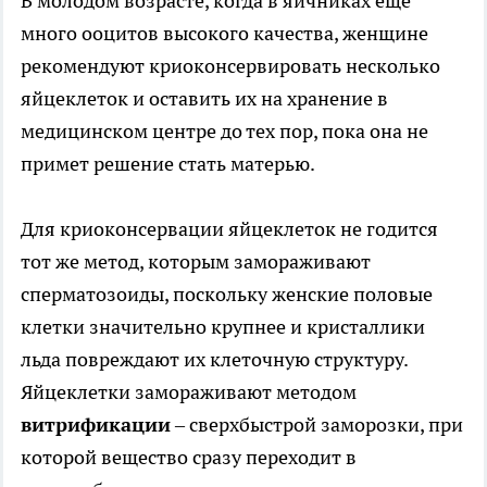
В молодом возрасте, когда в яичниках еще
много ооцитов высокого качества, женщине
рекомендуют криоконсервировать несколько
яйцеклеток и оставить их на хранение в
медицинском центре до тех пор, пока она не
примет решение стать матерью.
Для криоконсервации яйцеклеток не годится
тот же метод, которым замораживают
сперматозоиды, поскольку женские половые
клетки значительно крупнее и кристаллики
льда повреждают их клеточную структуру.
Яйцеклетки замораживают методом
витрификации
– сверхбыстрой заморозки, при
которой вещество сразу переходит в