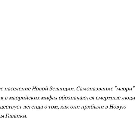
е население Новой Зеландии. Самоназвание "маори"
Так в маорийских мифах обозначаются смертные люди,
уществует легенда о том, как они прибыли в Новую
ны Гаваики.