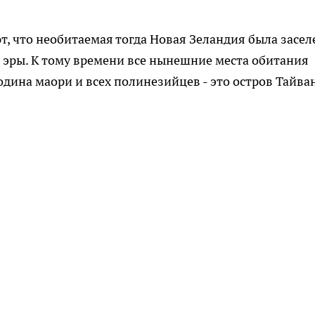
 что необитаемая тогда Новая Зеландия была засел
 эры. К тому времени все нынешние места обитания
дина маори и всех полинезийцев - это остров Тайва