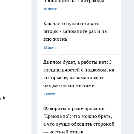
пропорции на 1 литр воды
10 июля
Как часто нужно стирать
шторы - запомните раз и на
всю жизнь
18 июля
Диплом будет, а работы нет: 5
специальностей с подвохом, на
которые вузы заманивают
бюджетными местами
7 июля
 в
Фавориты и разочарования
"Ермолино": что можно брать,
а что лучше обходить стороной
— честный отзыв