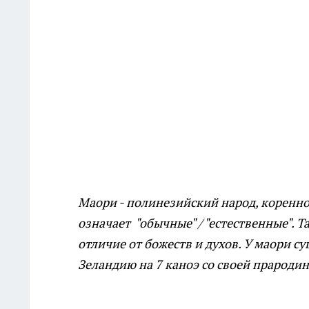
Маори - полинезийский народ, коренно
означает "обычные" / "естественные". 
отличие от божеств и духов. У маори с
Зеландию на 7 каноэ со своей прароди