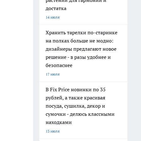
растений для гармонии и
достатка
14 июля
Хранить тарелки по-старинке
на полках больше не модно:
дизайнеры предлагают новое
решение - в разы удобнее и
безопаснее
17 июля
В Fix Price новинки по 35
рублей, а также красивая
посуда, сушилка, декор и
сумочки - делюсь классными
находками
13 июля