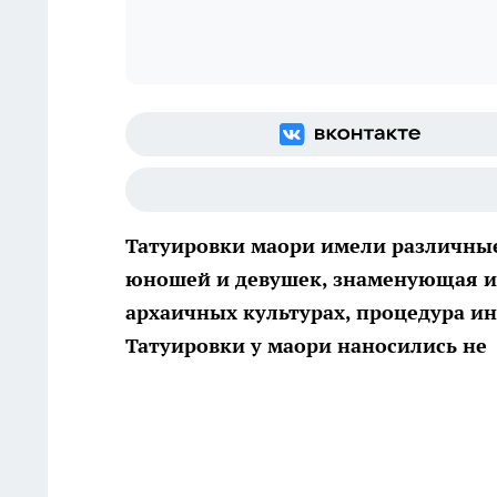
Татуировки маори имели различные
юношей и девушек, знаменующая их 
архаичных культурах, процедура и
Татуировки у маори наносились не