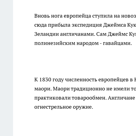
Вновь нога европейца ступила на новоз
сюда прибыла экспедиция Джеймса Кук
Зеландии англичанами. Сам Джеймс Кук
полинезийским народом - гавайцами.
К 1830 году численность европейцев в 
маори. Маори традиционно не имели т
практиковали товарообмен. Англичане 
огнестрельное оружие.