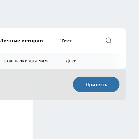
Личные истории
Тест
Подсказки для мам
Дети
Принять