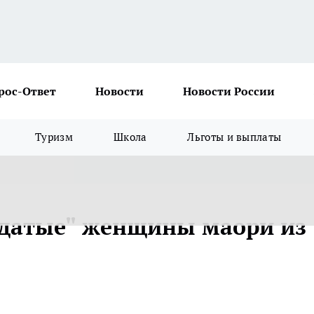
рос-Ответ
Новости
Новости России
Туризм
Школа
Льготы и выплаты
одатые" женщины маори из