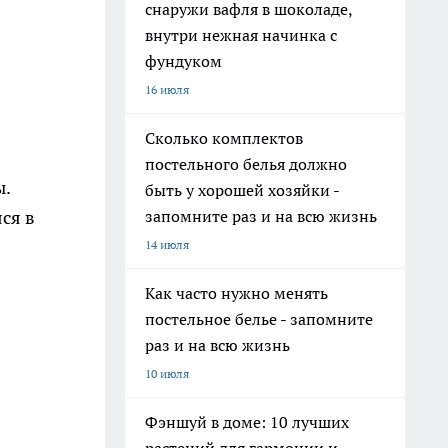
снаружи вафля в шоколаде,
внутри нежная начинка с
фундуком
16 июля
Сколько комплектов
постельного белья должно
ы.
быть у хорошей хозяйки -
запомните раз и на всю жизнь
ся в
14 июля
Как часто нужно менять
постельное белье - запомните
раз и на всю жизнь
10 июля
Фэншуй в доме: 10 лучших