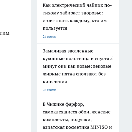
Как электрический чайник по-
тихому забирает здоровье:
стоит знать каждому, кто им
пользуется
угим
24 июля
Замачивая засаленные
кухонные полотенца и спустя 5
минут они как новые: вековые
жирные пятна сползают без
кипячения
25 июля
В Чижике фарфор,
самоклеящиеся обои, женские
комплекты, подушки,
азиатская косметика MINISO и