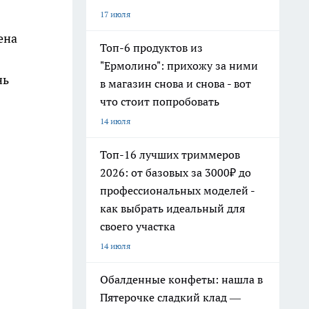
17 июля
ена
Топ-6 продуктов из
"Ермолино": прихожу за ними
нь
в магазин снова и снова - вот
что стоит попробовать
14 июля
Топ-16 лучших триммеров
2026: от базовых за 3000₽ до
профессиональных моделей -
как выбрать идеальный для
своего участка
14 июля
Обалденные конфеты: нашла в
Пятерочке сладкий клад —