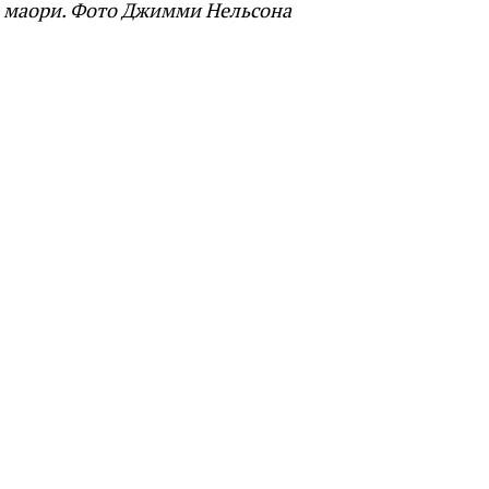
маори. Фото Джимми Нельсона