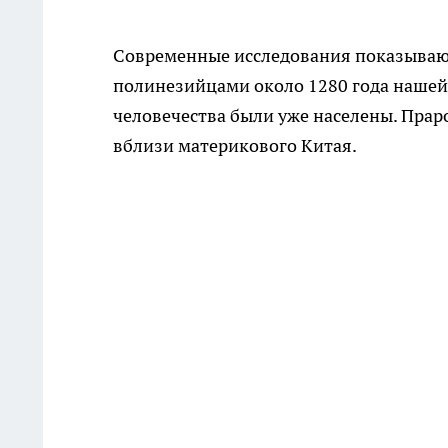
Современные исследования показывают,
полинезийцами около 1280 года нашей
человечества были уже населены. Праро
вблизи материкового Китая.