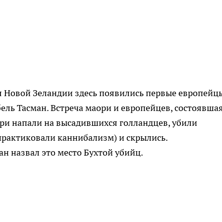
ия Новой Зеландии здесь появились первые европейц
ель Тасман. Встреча маори и европейцев, состоявшая
ори напали на высадившихся голландцев, убили
 практиковали каннибализм) и скрылись.
н назвал это место Бухтой убийц.