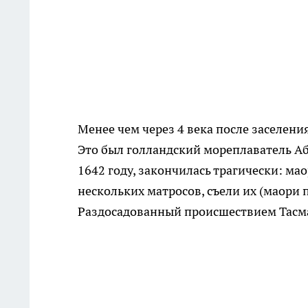
Менее чем через 4 века после заселен
Это был голландский мореплаватель Аб
1642 году, закончилась трагически: ма
нескольких матросов, съели их (маори
Раздосадованный происшествием Тасма