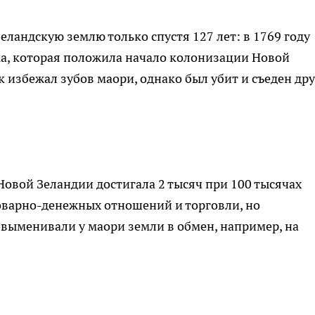
еландскую землю только спустя 127 лет: в 1769 году
а, которая положила начало колонизации Новой
 избежал зубов маори, однако был убит и съеден др
Новой Зеландии достигала 2 тысяч при 100 тысячах
оварно-денежных отношений и торговли, но
выменивали у маори земли в обмен, например, на