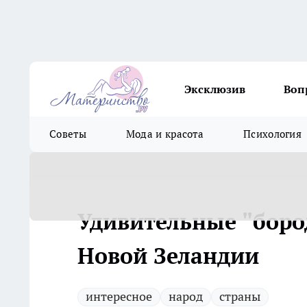
Эксклюзив
Воп
Советы
Мода и красота
Психология
Удивительные "бор
Новой Зеландии
интересное
народ
страны