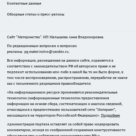
Контактные данные
Обзорные статьи и пресс-релизы
Сайт "Материнство". ИП Малышева Анна Владимировна.
По редакционным вопросам и вопросам
рекламы: pg.materinstvo@yandex.ru.
Вся информация, размещенная на данном сайте, охраняется в
соответствии с законодательством РФ об авторском праве и не
подлежит использованию кем-либо в какой бы то ни было форме, в
том числе воспроизведению, распространению, переработке не иначе
как с письменного разрешения правообладателя.
«На информационном ресурсе применяются рекомендательные
технологии (информационные технологии предоставления
информации на основе сбора, систематизации и анализа сведений,
относящихся к предпочтениям пользователей сети "Интернет",
находящихся на территории Российской Федерации)».
Подробнее
Администрация портала оставляет за собой право модерировать
комментарии, исходя из соображений сохранения конструктивности
обсуждения тем и соблюдения законодательства РФ и