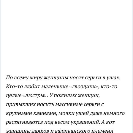
По всему миру женщины носят серьги в ушах.
Кто-то любит маленькие «гвоздики», кто-то
целые «люстры». У пожилых женщин,
привыкших носить массивные серьги с
крупными камнями, мочки ушей даже немного
растягиваются под весом украшений. А вот
женщины даяков и африканского племени