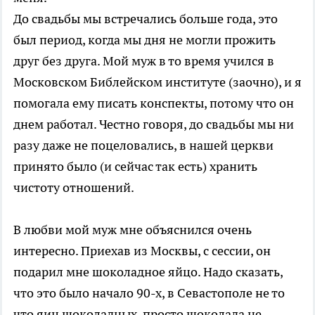
До свадьбы мы встречались больше года, это
был период, когда мы дня не могли прожить
друг без друга. Мой муж в то время учился в
Московском Библейском институте (заочно), и я
помогала ему писать конспекты, потому что он
днем работал. Честно говоря, до свадьбы мы ни
разу даже не поцеловались, в нашей церкви
принято было (и сейчас так есть) хранить
чистоту отношений.
В любви мой муж мне объяснился очень
интересно. Приехав из Москвы, с сессии, он
подарил мне шоколадное яйцо. Надо сказать,
что это было начало 90-х, в Севастополе не то
что яиц шоколадных, просто шоколада не