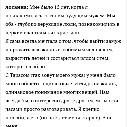
лосанна:
Мне было 15 лет, когда я
познакомилась со своим будущим мужем. Мы
оба - глубоко верующие люди, познакомились в
церкви евангельских христиан.
Я сама всегда мечтала о том, чтобы выйти замуж
и прожить всю жизнь с любимым человеком,
вырастить детей и состариться рядом с тем,
которого люблю.
С Тарасом (так зовут моего мужа) у меня было
много общего - одинаковые взгляды на жизнь,
одинаковое понимание многих вещей. Нам
всегда было интересно друг с другом, мы могли
часами просто разговаривать. Я крепко
полюбила его (он на 5 лет меня старше). А он
меня.