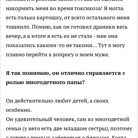
накормить меня во время токсикоза! Я могла
есть только картошку, от всего остального меня
тошнило. Помню, как он готовил драники весь
вечер, а в итоге я есть их не стала - мне они
показались какими-то не такими... Тут я могу
плавно перейти к вопросу о моем муже.
Я так понимаю, он отлично справляется с
ролью многодетного папы?
Он действительно любит детей, а своих
особенно.
Он удивительный человек, сам из многодетной
семьи (у него есть две младшие сестры), поэтому
с детства привык заботиться о ближних. Когда