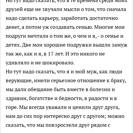
Но тут надо сказать, что в те времена среди моих
друзей еще не звучали мысли о том, что сначала
надо сделать карьеру, заработать достаточно
денег, а потом уж создавать семью. Многие мои
подруги мечтали о том же, о чем и я, - о семье и
детях. Две мои хорошие подружки вышли замуж
так же, как и я, в 17 лет. И это никого не
удивляло и не шокировало.
Но тут надо сказать, что я и мой муж, как люди
верующие, имели серьезное отношение к браку,
мы дали обещание быть вместе в болезни и
здравии, богатстве и бедности, в радости и в
горе. Мы всегда уважали и ценили друг друга,
нам до сих пор интересно друг с другом; можно
сказать, что мы повзрослели друг рядом с