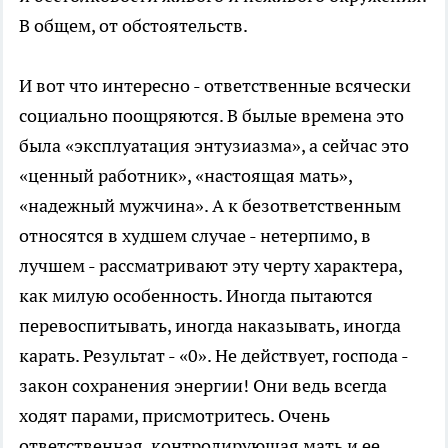
В общем, от обстоятельств.
И вот что интересно - ответственные всячески
социально поощряются. В былые времена это
была «эксплуатация энтузиазма», а сейчас это
«ценный работник», «настоящая мать»,
«надежный мужчина». А к безответственным
относятся в худшем случае - нетерпимо, в
лучшем - рассматривают эту черту характера,
как милую особенность. Иногда пытаются
перевоспитывать, иногда наказывать, иногда
карать. Результат - «0». Не действует, господа -
закон сохранения энергии! Они ведь всегда
ходят парами, присмотритесь. Очень
ответственная, контролирующая мать и ее