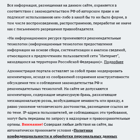
Вся информация, размещенная на данном сайте, охраняется в
соответствии с законодательством РФ об авторском праве и не
подлежит использованию кем-либо в какой бы то ни было форме, в
том числе воспроизведению, распространению, переработке не иначе
как с письменного разрешения правообладателя.
«На информационном ресурсе применяются рекомендательные
технологии (информационные технологии предоставления
информации на основе сбора, систематизации и анализа сведений,
относящихся к предпочтениям пользователей сети "Интернет",
находящихся на территории Российской Федерации)».
Подробнее
Администрация портала оставляет за собой право модерировать
комментарии, исходя из соображений сохранения конструктивности
обсуждения тем и соблюдения законодательства РФ и
рекомендательных технологий. На сайте не допускаются
комментарии, содержащие нецензурную брань, разжигающие
межнациональную рознь, возбуждающие ненависть или вражду, а
равно унижение человеческого достоинства, размещение ссылок не
по теме. IP-адреса пользователей, не соблюдающих эти требования,
могут быть переданы по запросу в надзорные и правоохранительные
органы.
Внимание!
Совершая любые действия на сайте, вы
автоматически принимаете условия «
Политики
конфиденциальности и обработки персональных данных