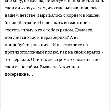
«не хочу, не желаю, не могу» и наполнить жизнь
своими «хочу» - тем, что так вытравливалось в
нашем детстве, вырывалось с корнем в нашей
бывшей стране. И еще - дать возможность
«хотеть» тому, кто с тобою рядом. Думаете,
получится хаос и неразбериха? А вы
попробуйте, рискните. И не смотрите на
противоположный полюс, как на своих врагов -
это зеркало. Они так же стремятся выжить, но
своим способом. Выжить. А жизнь то
посередине…